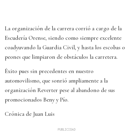
La organización de la carrera corrió a cargo de la
Escudería Orense, siendo como siempre excelente
coadyuvando la Guardia Civil, y hasta los escobas o
peones que limpiaron de obstáculos la carretera.
Éxito pues sin precedentes en nuestro
automovilismo, que sonrió ampliamente a la
organización Reverter pese al abandono de sus
promocionados Beny y Pío.
Crónica de Juan Luis