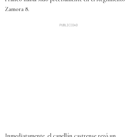
Zamora 8.
Inmediatamente, el capellán castrense rezó un