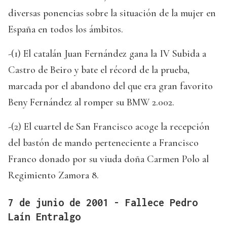
diversas ponencias sobre la situación de la mujer en
España en todos los ámbitos.
-(1) El catalán Juan Fernández gana la IV Subida a
Castro de Beiro y bate el récord de la prueba,
marcada por el abandono del que era gran favorito
Beny Fernández al romper su BMW 2.002.
-(2) El cuartel de San Francisco acoge la recepción
del bastón de mando perteneciente a Francisco
Franco donado por su viuda doña Carmen Polo al
Regimiento Zamora 8.
7 de junio de 2001 - Fallece Pedro
Laín Entralgo