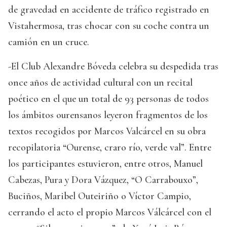
de gravedad en accidente de tráfico registrado en
Vistahermosa, tras chocar con su coche contra un
camión en un cruce.
-El Club Alexandre Bóveda celebra su despedida tras
once años de actividad cultural con un recital
poético en el que un total de 93 personas de todos
los ámbitos ourensanos leyeron fragmentos de los
textos recogidos por Marcos Valcárcel en su obra
recopilatoria “Ourense, craro río, verde val”. Entre
los participantes estuvieron, entre otros, Manuel
Cabezas, Pura y Dora Vázquez, “O Carrabouxo”,
Buciños, Maribel Outeiriño o Víctor Campio,
cerrando el acto el propio Marcos Válcárcel con el