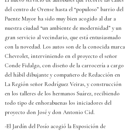
El nuevo servicio de autobuses que recorre las calles
del centro de Orense hasta el “populoso” barrio del
Puente Mayor ha sido muy bien acogido al dar a
nuestra ciudad “un ambiente de modernidad” y un
gran servicio al vecindario, que está entusiasmado
con la novedad. Los autos son de la conocida marca
Chevrolet, interviniendo en el proyecto el señor
Conde Fidalgo, con diseño de la carrocería a cargo
del hábil dibujante y compañero de Redacción en
La Región señor Rodríguez Veiras, y construcción
en los talleres de los hermanos Suárez, recibiendo
todo tipo de enhorabuenas los iniciadores del
proyecto don José y don Antonio Cid.
-El Jardín del Posío acogió la Exposición de