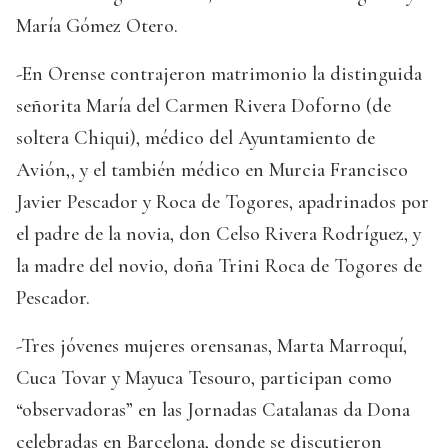
María Gómez Otero.
-En Orense contrajeron matrimonio la distinguida
señorita María del Carmen Rivera Doforno (de
soltera Chiqui), médico del Ayuntamiento de
Avión,, y el también médico en Murcia Francisco
Javier Pescador y Roca de Togores, apadrinados por
el padre de la novia, don Celso Rivera Rodríguez, y
la madre del novio, doña Trini Roca de Togores de
Pescador.
-Tres jóvenes mujeres orensanas, Marta Marroquí,
Cuca Tovar y Mayuca Tesouro, participan como
“observadoras” en las Jornadas Catalanas da Dona
celebradas en Barcelona, donde se discutieron