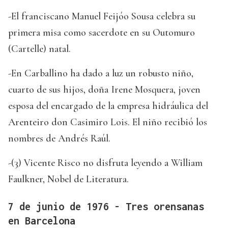
-El franciscano Manuel Feijóo Sousa celebra su
primera misa como sacerdote en su Outomuro
(Cartelle) natal.
-En Carballino ha dado a luz un robusto niño,
cuarto de sus hijos, doña Irene Mosquera, joven
esposa del encargado de la empresa hidráulica del
Arenteiro don Casimiro Lois. El niño recibió los
nombres de Andrés Raúl.
-(3) Vicente Risco no disfruta leyendo a William
Faulkner, Nobel de Literatura.
7 de junio de 1976 - Tres orensanas
en Barcelona