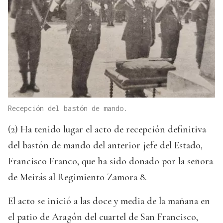
Recepción del bastón de mando.
(2) Ha tenido lugar el acto de recepción definitiva
del bastón de mando del anterior jefe del Estado,
Francisco Franco, que ha sido donado por la señora
de Meirás al Regimiento Zamora 8.
El acto se inició a las doce y media de la mañana en
el patio de Aragón del cuartel de San Francisco,