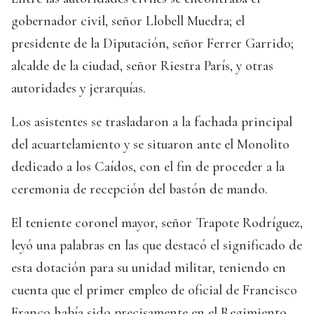
gobernador civil, señor Llobell Muedra; el
presidente de la Diputación, señor Ferrer Garrido;
alcalde de la ciudad, señor Riestra París, y otras
autoridades y jerarquías.
Los asistentes se trasladaron a la fachada principal
del acuartelamiento y se situaron ante el Monolito
dedicado a los Caídos, con el fin de proceder a la
ceremonia de recepción del bastón de mando.
El teniente coronel mayor, señor Trapote Rodríguez,
leyó una palabras en las que destacó el significado de
esta dotación para su unidad militar, teniendo en
cuenta que el primer empleo de oficial de Francisco
Franco había sido precisamente en el Regimiento