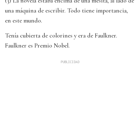
(3) La novela estaba encima de una mesita, al lado de
una máquina de escribir. Todo tiene importancia,
en este mundo.
Tenía cubierta de colorines y era de Faulkner.
Faulkner es Premio Nobel.