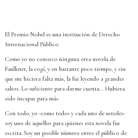
El Premio Nobel es una institución de Derecho
Internacional Público.
Como yo no conozco ninguna otra novela de
Faulkner, la cogí, y en bastante poco tiempo, y sin
que me hiciera falta más, la fui leyendo a grandes
saltos. Lo suficiente para darme cuenta… Hubiera
sido incapaz para más.
Con todo, yo -como todos y cada uno de ustedes-
soy uno de aquellos para quienes esta novela fue
escrita. Soy un posible número entre el público de