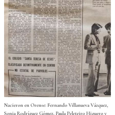
Nacieron en Orense: Fernando Villanueva Vázquez,
Sonia Rodríguez Gómez, Paula Peleteiro Higuero y