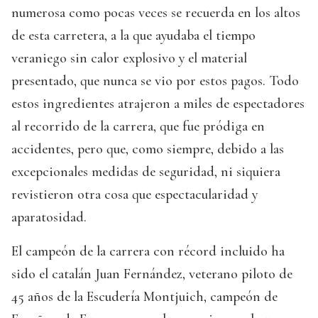
numerosa como pocas veces se recuerda en los altos
de esta carretera, a la que ayudaba el tiempo
veraniego sin calor explosivo y el material
presentado, que nunca se vio por estos pagos. Todo
estos ingredientes atrajeron a miles de espectadores
al recorrido de la carrera, que fue pródiga en
accidentes, pero que, como siempre, debido a las
excepcionales medidas de seguridad, ni siquiera
revistieron otra cosa que espectacularidad y
aparatosidad.
El campeón de la carrera con récord incluido ha
sido el catalán Juan Fernández, veterano piloto de
45 años de la Escudería Montjuich, campeón de