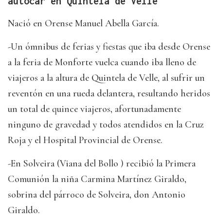
autocar en Quintela de Velle
Nació en Orense Manuel Abella García.
-Un ómnibus de ferias y fiestas que iba desde Orense
a la feria de Monforte vuelca cuando iba lleno de
viajeros a la altura de Quintela de Velle, al sufrir un
reventón en una rueda delantera, resultando heridos
un total de quince viajeros, afortunadamente
ninguno de gravedad y todos atendidos en la Cruz
Roja y el Hospital Provincial de Orense.
-En Solveira (Viana del Bollo ) recibió la Primera
Comunión la niña Carmina Martínez Giraldo,
sobrina del párroco de Solveira, don Antonio
Giraldo.