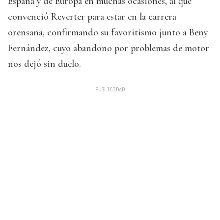
España y de Europa en muchas ocasiones, al que
convenció Reverter para estar en la carrera
orensana, confirmando su favoritismo junto a Beny
Fernández, cuyo abandono por problemas de motor
nos dejó sin duelo.