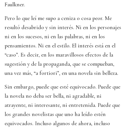
Faulkner.
Pero lo que leí me supo a ceniza o cosa peor. Me
resultó desabrido y sin interés. Ni en los personajes
ni en los sucesos, ni en las palabras, ni en los
pensamientos. Ni en el estilo. El interés está en el
“caso”. Es decir, en los maravillosos efectos de la
sugestión y de la propaganda, que se compueban,
una vez más, “a fortiori”, en una novela sin belleza.
Sin embargo, puede que esté equivocado. Puede que
la novela no deba ser bella, ni agradable, ni
atrayente, ni interesante, ni entretenida. Puede que
los grandes novelistas que uno ha leído estén
equivocados. Incluso algunos de ahora, incluso