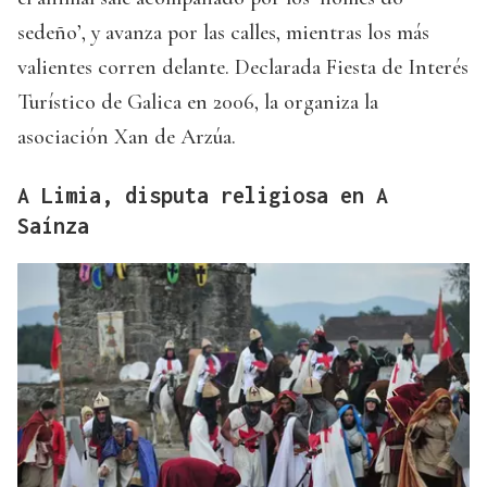
sedeño’, y avanza por las calles, mientras los más
valientes corren delante. Declarada Fiesta de Interés
Turístico de Galica en 2006, la organiza la
asociación Xan de Arzúa.
A Limia, disputa religiosa en A
Saínza