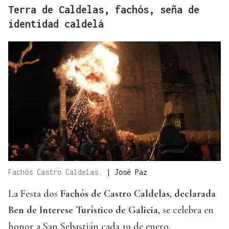
Terra de Caldelas, fachós, seña de
identidad caldelá
Fachós Castro Caldelas.
|
José Paz
La Festa dos
Fachós de Castro Caldelas, declarada
Ben de Interese Turístico de Galicia,
se celebra en
honor a San Sebastián cada 19 de enero.