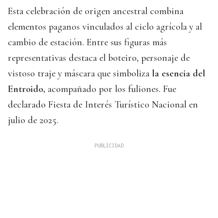
Esta celebración de origen ancestral combina
elementos paganos vinculados al ciclo agrícola y al
cambio de estación. Entre sus figuras más
representativas destaca el boteiro, personaje de
vistoso traje y máscara que simboliza
la esencia del
Entroido,
acompañado por los fuliones. Fue
declarado Fiesta de Interés Turístico Nacional en
julio de 2025.