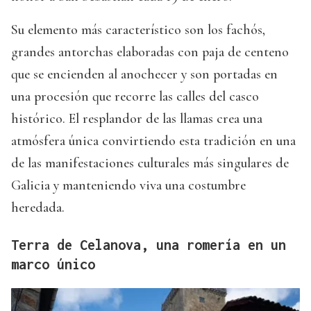
Su elemento más característico son los fachós,
grandes antorchas elaboradas con paja de centeno
que se encienden al anochecer y son portadas en
una procesión que recorre las calles del casco
histórico. El resplandor de las llamas crea una
atmósfera única convirtiendo esta tradición en una
de las manifestaciones culturales más singulares de
Galicia y manteniendo viva una costumbre
heredada.
Terra de Celanova, una romería en un
marco único