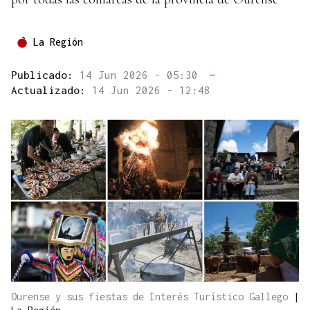
La Región
Publicado:
14 Jun 2026 - 05:30
—
Actualizado:
14 Jun 2026 - 12:48
Ourense y sus fiestas de Interés Turístico Gallego
|