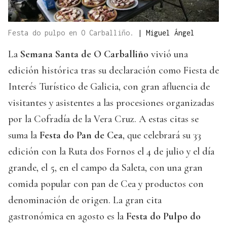
Festa do pulpo en O Carballiño.
|
Miguel Ángel
La
Semana Santa de O Carballiño
vivió una
edición histórica tras su declaración como Fiesta de
Interés Turístico de Galicia, con gran afluencia de
visitantes y asistentes a las procesiones organizadas
por la Cofradía de la Vera Cruz. A estas citas se
suma la
Festa do Pan de Cea
, que celebrará su 33
edición con la Ruta dos Fornos el 4 de julio y el día
grande, el 5, en el campo da Saleta, con una gran
comida popular con pan de Cea y productos con
denominación de origen. La gran cita
gastronómica en agosto es la
Festa do Pulpo do