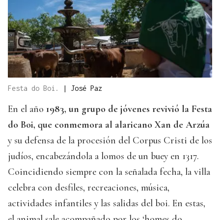
Festa do Boi.
|
José Paz
En el año
1983, un grupo de jóvenes revivió la Festa
do Boi, que conmemora al alaricano Xan de Arzúa
y su defensa de la procesión del Corpus Cristi de los
judíos, encabezándola a lomos de un buey en 1317.
Coincidiendo siempre con la señalada fecha, la villa
celebra con desfiles, recreaciones, música,
actividades infantiles y las salidas del boi. En estas,
el animal sale acompañado por los ‘homes do