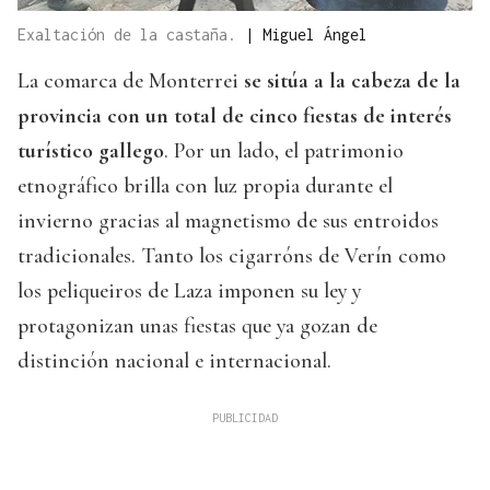
Exaltación de la castaña.
|
Miguel Ángel
La comarca de Monterrei
se sitúa a la cabeza de la
provincia con un total de cinco fiestas de interés
turístico gallego
. Por un lado, el patrimonio
etnográfico brilla con luz propia durante el
invierno gracias al magnetismo de sus entroidos
tradicionales. Tanto los cigarróns de Verín como
los peliqueiros de Laza imponen su ley y
protagonizan unas fiestas que ya gozan de
distinción nacional e internacional.