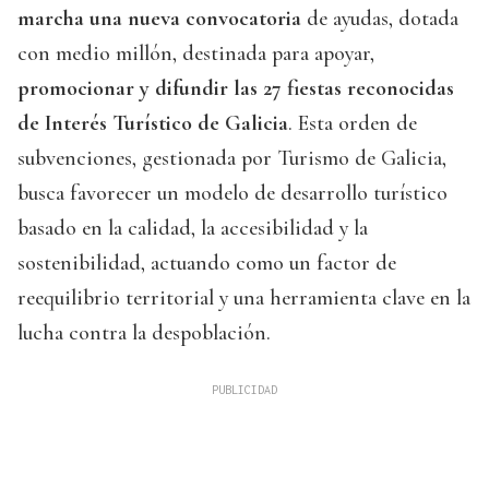
marcha una nueva convocatoria
de ayudas, dotada
con medio millón, destinada para apoyar,
promocionar y difundir las 27 fiestas reconocidas
de Interés Turístico de Galicia
. Esta orden de
subvenciones, gestionada por Turismo de Galicia,
busca favorecer un modelo de desarrollo turístico
basado en la calidad, la accesibilidad y la
sostenibilidad, actuando como un factor de
reequilibrio territorial y una herramienta clave en la
lucha contra la despoblación.