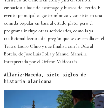
Turístico de Galicia en 2014 y gira en torno al
embutido a base de estómago y huesos del cerdo. El
evento principal es gastronómico y consiste en una
comida popular en base al citado plato, pero el
programa incluye otras actividades, como la ya
tradicional lectura del pregón que se desarrolla en el
Teatro Lauro Olmo y que finaliza con la Oda al
Botelo, de José Luis Folla y Manuel Mansilla,
interpretada por el Orfeón Valdeorrés.
Allariz-Maceda, siete siglos de
historia alaricana