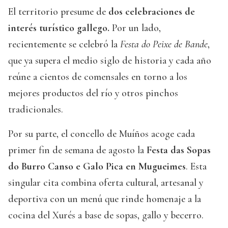
El territorio presume de
dos celebraciones de
interés turístico gallego.
Por un lado,
recientemente se celebró la
Festa do Peixe de Bande
,
que ya supera el medio siglo de historia y cada año
reúne a cientos de comensales en torno a los
mejores productos del río y otros pinchos
tradicionales.
Por su parte, el concello de Muíños acoge cada
primer fin de semana de agosto la
Festa das Sopas
do Burro Canso e Galo Pica en Mugueimes
. Esta
singular cita combina oferta cultural, artesanal y
deportiva con un menú que rinde homenaje a la
cocina del Xurés a base de sopas, gallo y becerro.