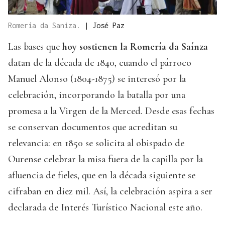
Romería da Saniza.
|
José Paz
Las bases que
hoy sostienen la Romería da Saínza
datan de la década de 1840, cuando el párroco
Manuel Alonso (1804-1875) se interesó por la
celebración, incorporando la batalla por una
promesa a la Virgen de la Merced. Desde esas fechas
se conservan documentos que acreditan su
relevancia: en 1850 se solicita al obispado de
Ourense celebrar la misa fuera de la capilla por la
afluencia de fieles, que en la década siguiente se
cifraban en diez mil. Así, la celebración aspira a ser
declarada de Interés Turístico Nacional este año.