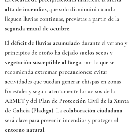
alta de incendios
, que solo disminuirá cuando
lleguen lluvias continuas, previstas a partir de la
segunda mitad de octubre
.
El
déficit de lluvias acumulado
durante el verano y
principios de otoño ha dejado
suelos secos
y
vegetación susceptible al fuego
, por lo que se
recomienda
extremar precauciones
: evitar
actividades que puedan generar chispas en zonas
forestales y seguir atentamente los avisos de la
AEMET
y del
Plan de Protección Civil de la Xunta
de Galicia (Pladiga)
. La
colaboración ciudadana
será clave para prevenir incendios y proteger el
entorno natural
.