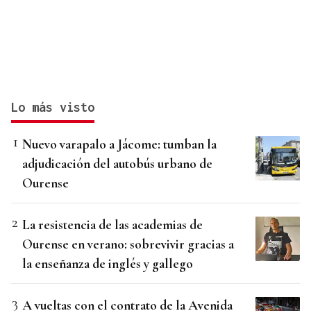
Lo más visto
Nuevo varapalo a Jácome: tumban la
adjudicación del autobús urbano de
Ourense
La resistencia de las academias de
Ourense en verano: sobrevivir gracias a
la enseñanza de inglés y gallego
A vueltas con el contrato de la Avenida