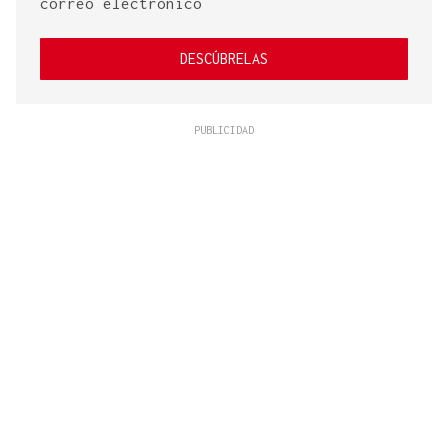
correo electrónico
DESCÚBRELAS