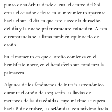
punto de su órbita desde el cual el centro del Sol
cruza el ecuador celeste en su movimiento aparente
hacia el sur. El día en que esto sucede la
duración
del día y la noche prácticamente coinciden
. A esta
circunstancia se la llama también equinoccio de
otoño.
En el momento en que el otoño comienza en el
hemisferio norte, en el hemisferio sur comienza la
primavera.
Algunos de los fenómenos de interés astronómico
durante el otoño de 2025 serán las lluvias de
meteoros de las
dracónidas
, cuyo máximo se espera
hacia
8 de octubre
, las
oriónidas
, con máximo hacia