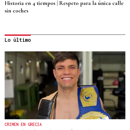
Historia en 4 tiempos | Respeto para la única calle
sin coches
Lo último
PODCAST Y VÍDEO
El primer café | Jueves, 6 de agosto
CRIMEN EN GRECIA