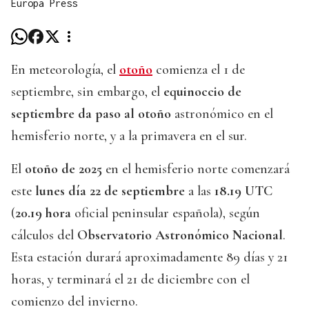
Europa Press
En meteorología, el
otoño
comienza el 1 de
septiembre, sin embargo, el
equinoccio de
septiembre da paso al otoño
astronómico en el
hemisferio norte, y a la primavera en el sur.
El
otoño de 2025
en el hemisferio norte comenzará
este
lunes día 22 de septiembre
a las
18.19 UTC
(
20.19 hora
oficial peninsular española), según
cálculos del
Observatorio Astronómico Nacional
.
Esta estación durará aproximadamente 89 días y 21
horas, y terminará el 21 de diciembre con el
comienzo del invierno.