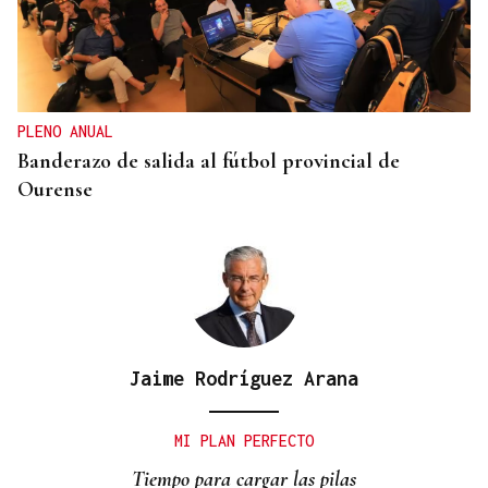
QUEN CHO DIXO
¿Sabe usted que aún no se superó la resaca del
Mundial?
PLENO ANUAL
Banderazo de salida al fútbol provincial de
Ourense
Jaime Rodríguez Arana
MI PLAN PERFECTO
Tiempo para cargar las pilas