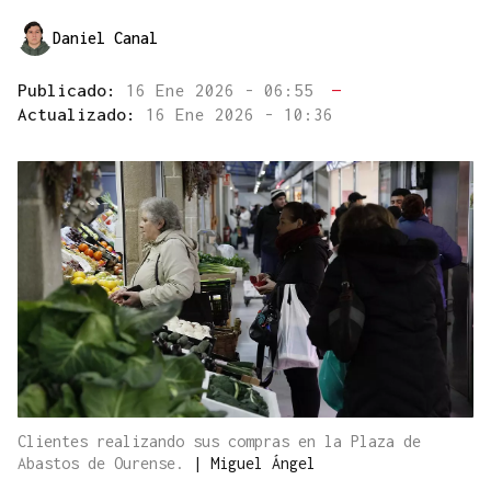
Daniel Canal
Publicado:
16 Ene 2026 - 06:55
—
Actualizado:
16 Ene 2026 - 10:36
Clientes realizando sus compras en la Plaza de
Abastos de Ourense.
|
Miguel Ángel