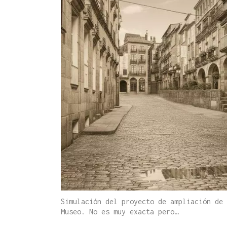
Simulación del proyecto de ampliación de 
Museo. No es muy exacta pero…