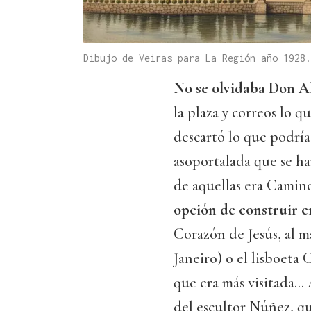
Dibujo de Veiras para La Región año 1928.
No se olvidaba Don Al
la plaza y correos lo 
descartó lo que podría 
asoportalada que se ha
de aquellas era Camin
opción de construir e
Corazón de Jesús, al m
Janeiro) o el lisboeta
que era más visitada..
del escultor Núñez, q