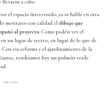
 llevaran a cabo.
por el espacio intervenido, ya os hablé en otra
do mostraros con calidad el
dibujo que
mpañó al proyecto
. Como podéis ver el
 en un lugar de recreo, en lugar de lo que de
 Con esa reforma y el ajardinamiento de la
 Rianxo, tendríamos hoy un pulmón verde
dad.