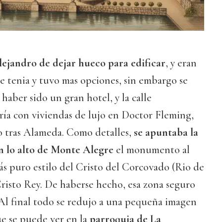
ejandro de dejar hueco para edificar
, y eran
que tenia y tuvo mas opciones, sin embargo se
haber sido un gran hotel, y la calle
ría con viviendas de lujo en Doctor Fleming,
o tras Alameda. Como detalles,
se apuntaba la
n lo alto de Monte Alegre
el monumento al
ás puro estilo del Cristo del Corcovado (Rio de
 Cristo Rey. De haberse hecho, esa zona seguro
. Al final todo se redujo a una pequeña imagen
ue se puede ver en la
parroquia de La