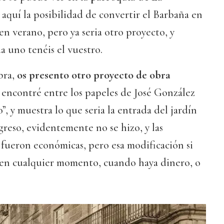
a aquí la posibilidad de convertir el Barbaña en
 en verano, pero ya seria otro proyecto, y
 uno tenéis el vuestro.
bra,
os presento otro proyecto de obra
e encontré entre los papeles de José González
, y muestra lo que seria la entrada del jardín
ogreso, evidentemente no se hizo, y las
fueron económicas, pero esa modificación si
en cualquier momento, cuando haya dinero, o