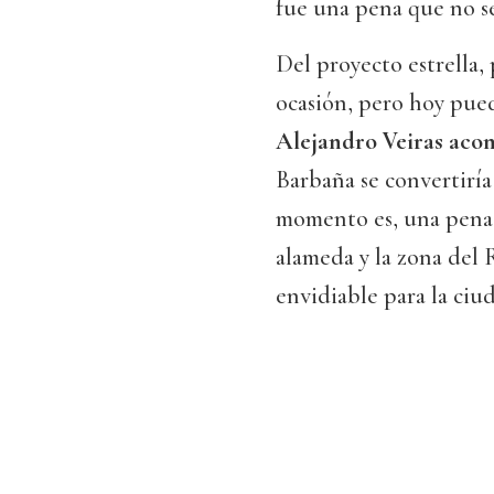
fue una pena que no se
Del proyecto estrella, 
ocasión, pero hoy pue
Alejandro Veiras aco
Barbaña se convertiría
momento es, una pena.
alameda y la zona del
envidiable para la ciu