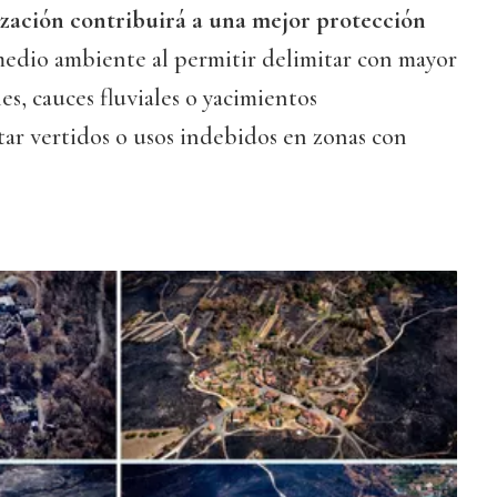
ización contribuirá a una mejor protección
medio ambiente al permitir delimitar con mayor
les, cauces fluviales o yacimientos
tar vertidos o usos indebidos en zonas con