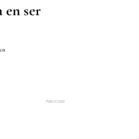
 en ser
tos