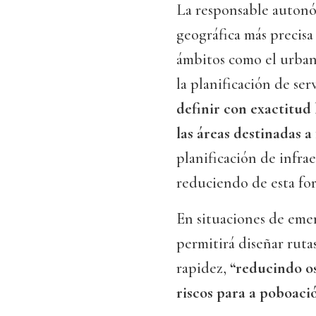
La responsable autonó
geográfica más precisa
ámbitos como el urbani
la planificación de ser
definir con exactitud 
las áreas destinadas 
planificación de infra
reduciendo de esta form
En situaciones de emer
permitirá diseñar rut
rapidez,
“reducindo os
riscos para a poboació