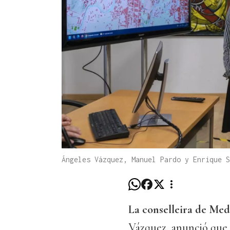
Ángeles Vázquez, Manuel Pardo y Enrique 
La conselleira de Me
Vázquez, anunció que