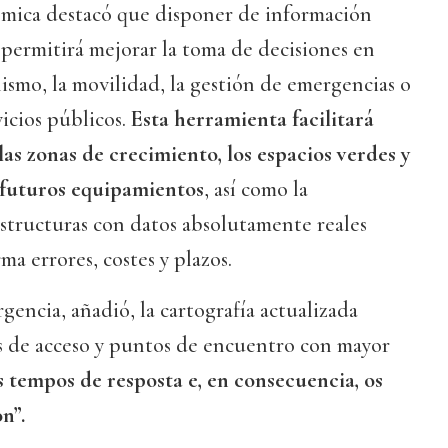
mica destacó que disponer de información
 permitirá mejorar la toma de decisiones en
smo, la movilidad, la gestión de emergencias o
vicios públicos.
Esta herramienta facilitará
las zonas de crecimiento, los espacios verdes y
a futuros equipamientos
, así como la
estructuras con datos absolutamente reales
a errores, costes y plazos.
gencia, añadió, la cartografía actualizada
as de acceso y puntos de encuentro con mayor
 tempos de resposta e, en consecuencia, os
n”.