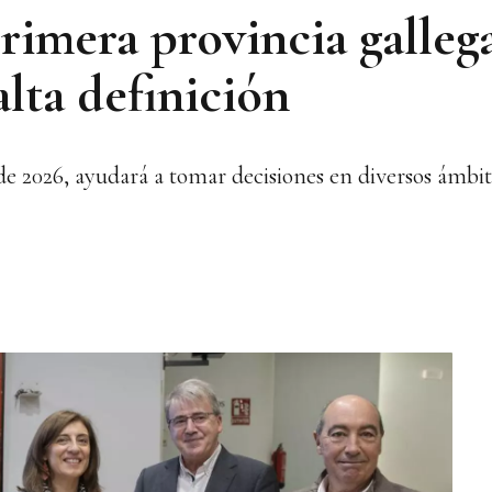
rimera provincia gallega
alta definición
s de 2026, ayudará a tomar decisiones en diversos ámbi