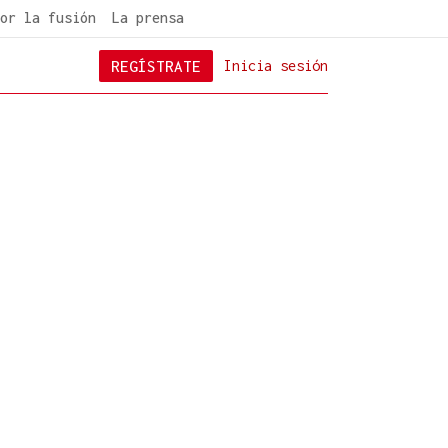
or la fusión
La prensa
REGÍSTRATE
Inicia sesión