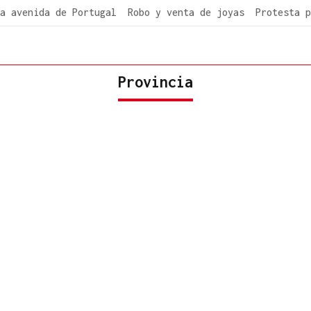
a avenida de Portugal
Robo y venta de joyas
Protesta p
Provincia