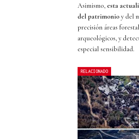
Asimismo,
esta actual
del patrimonio
y del 
precisión áreas foresta
arqueológicos, y detec
especial sensibilidad.
RELACIONADO