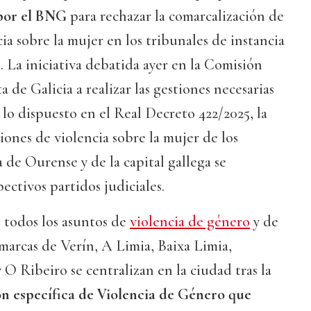
 por el BNG
para rechazar la comarcalización de
ia sobre la mujer en los tribunales de instancia
 La iniciativa debatida ayer en la Comisión
a de Galicia a realizar las gestiones necesarias
lo dispuesto en el Real Decreto 422/2025, la
ciones de violencia sobre la mujer de los
 de Ourense y de la capital gallega se
pectivos partidos judiciales.
 todos los asuntos de
violencia de género
y de
omarcas de Verín, A Limia, Baixa Limia,
 O Ribeiro se centralizan en la ciudad tras la
ón específica de Violencia de Género que