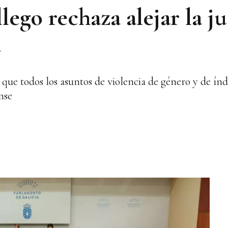
ego rechaza alejar la jus
l
a que todos los asuntos de violencia de género y de índ
nse