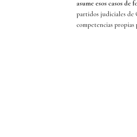
asume esos casos de f
partidos judiciales de
competencias propias p