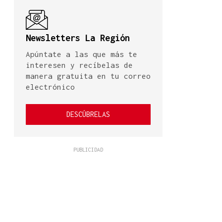
Newsletters La Región
Apúntate a las que más te
interesen y recíbelas de
manera gratuita en tu correo
electrónico
DESCÚBRELAS