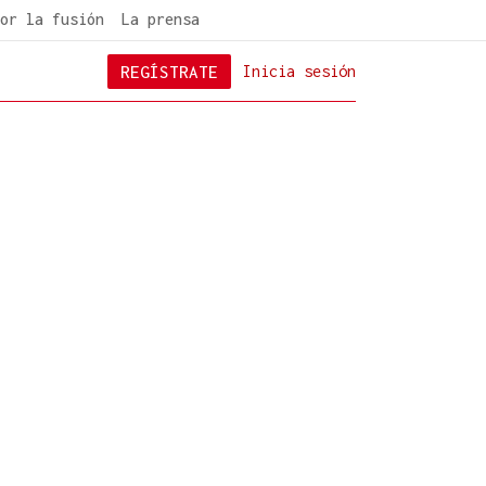
or la fusión
La prensa
REGÍSTRATE
Inicia sesión