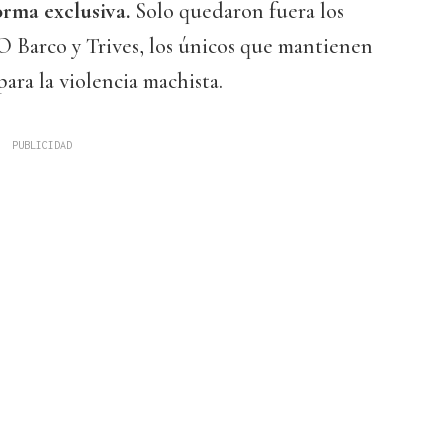
orma exclusiva.
Solo quedaron fuera los
 O Barco y Trives, los únicos que mantienen
ara la violencia machista.