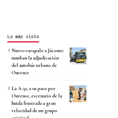
Lo más visto
Nuevo varapalo a Jácome:
tumban la adjudicación
del autobús urbano de
Ourense
La A-52, a su paso por
Ourense, escenario de la
huida frustrada a gran
velocidad de un grupo
criminal