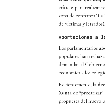
críticos para realizar
zona de confianza” (la
de víctimas y letrados)
Aportaciones a l
Los parlamentarios
ab
populares han rechaza
demandar al Gobierno 
económica a los colegi
Recientemente,
la de
Xunta
de “precarizar”
propuesta del nuevo b