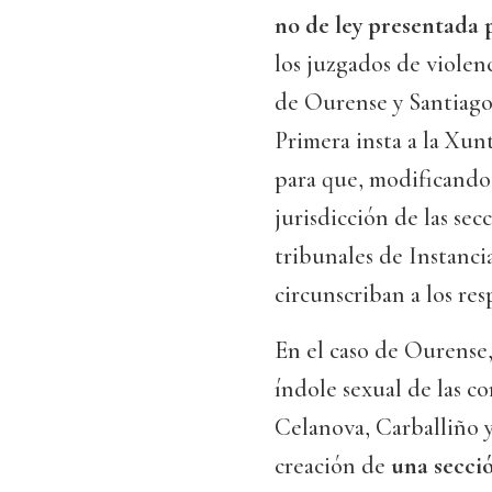
no de ley presentada
los juzgados de violenc
de Ourense y Santiago.
Primera insta a la Xunt
para que, modificando 
jurisdicción de las sec
tribunales de Instancia
circunscriban a los res
En el caso de Ourense,
índole sexual de las c
Celanova, Carballiño y
creación de
una secci