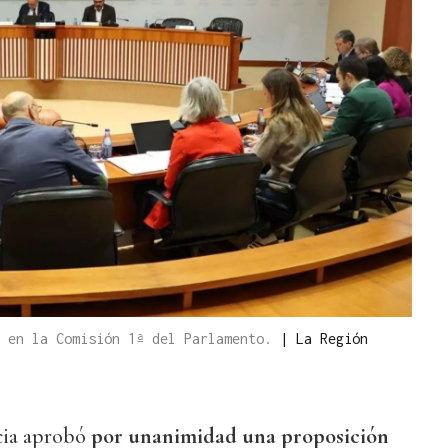
s en la Comisión 1ª del Parlamento.
|
La Región
cia aprobó
por unanimidad una proposición