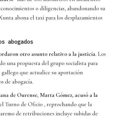
 reconocimientos o diligencias, abandonando su
 Xunta abona el taxi para los desplazamientos
.
os abogados
ordaron otro asunto relativo a la justicia
. Los
do una propuesta del grupo socialista para
gallego que actualice su aportación
os de abogacía.
cana de Ourense, Marta Gómez, acusó a la
 el Turno de Oficio , reprochando que la
aremo de retribuciones incluye subidas de