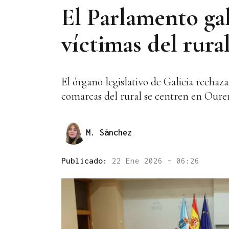
El Parlamento gall
víctimas del rura
El órgano legislativo de Galicia rechaz
comarcas del rural se centren en Oure
M. Sánchez
Publicado:
22 Ene 2026 - 06:26