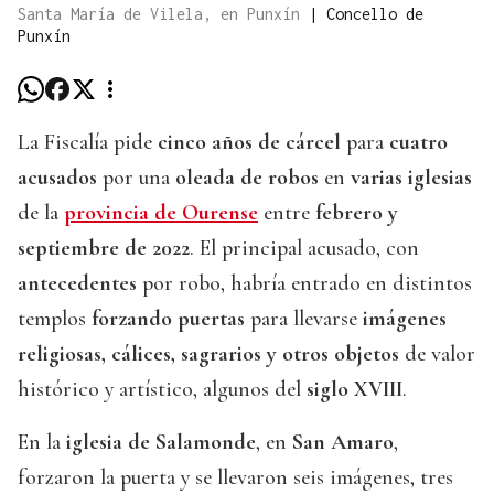
Santa María de Vilela, en Punxín
|
Concello de
Punxín
La Fiscalía pide
cinco años de cárcel
para
cuatro
acusados
por una
oleada de robos
en
varias iglesias
de la
provincia de Ourense
entre
febrero y
septiembre de 2022
. El principal acusado, con
antecedentes
por robo, habría entrado en distintos
templos
forzando puertas
para llevarse
imágenes
religiosas, cálices, sagrarios y otros objetos
de valor
histórico y artístico, algunos del
siglo XVIII
.
En la
iglesia de Salamonde
, en
San Amaro
,
forzaron la puerta y se llevaron seis imágenes, tres