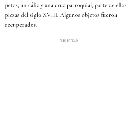
petos, un cáliz y una cruz parroquial, parte de ellos
piezas del siglo XVIII. Algunos objetos
fueron
recuperados
.