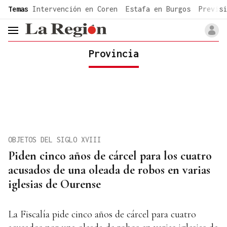
common.go-to-content
Temas
Intervención en Coren
Estafa en Burgos
Previsi
header.menu.open
Provincia
OBJETOS DEL SIGLO XVIII
Piden cinco años de cárcel para los cuatro
acusados de una oleada de robos en varias
iglesias de Ourense
La Fiscalía pide cinco años de cárcel para cuatro