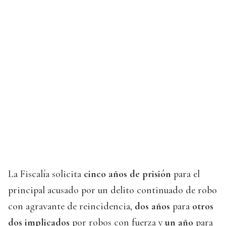
La Fiscalía solicita
cinco años de prisión
para el
principal acusado por un delito continuado de robo
con agravante de reincidencia,
dos años
para
otros
dos implicados
por robos con fuerza y
un año
para