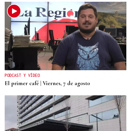
PODCAST Y VÍDEO
El primer café | Viernes, 7 de agosto