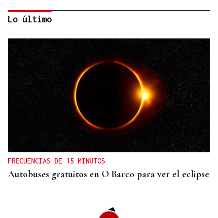
Lo último
HEMEROTECA
Historia en 4 tiempos | II Motocross Festa da Bica
en la Estación de Manzaneda
FRECUENCIAS DE 15 MINUTOS
Autobuses gratuitos en O Barco para ver el eclipse