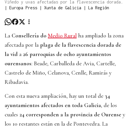
Viñedo y uvas afectadas por la flavescencia dorada.
|
Europa Press | Xunta de Galicia | La Región
La
Consellería do
Medio Rural
ha ampliado la zona
afectada por la
plaga de la flavescencia dorada de
la vid
a
26 parroquias de ocho ayuntamientos
ourensanos
: Beade, Carballeda de Avia, Cartelle,
Castrelo de Miño, Celanova, Cenlle, Ramirás y
Ribadavia.
Con esta nueva ampliación, hay un total de
34
ayuntamientos afectados en toda Galicia
, de los
cuales
24 corresponden a la provincia de Ourense
y
los 10 restantes están en la de Pontevedra. La