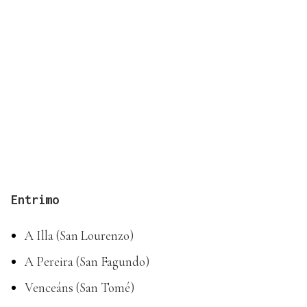
Entrimo
A Illa (San Lourenzo)
A Pereira (San Fagundo)
Venceáns (San Tomé)