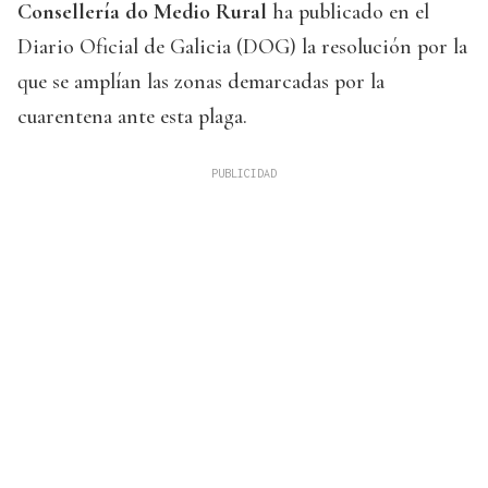
Consellería do Medio Rural
ha publicado en el
Diario Oficial de Galicia (DOG) la resolución por la
que se amplían las zonas demarcadas por la
cuarentena ante esta plaga.