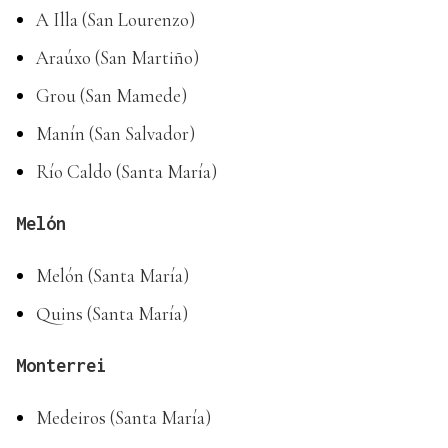
A Illa (San Lourenzo)
Araúxo (San Martiño)
Grou (San Mamede)
Manín (San Salvador)
Río Caldo (Santa María)
Melón
Melón (Santa María)
Quins (Santa María)
Monterrei
Medeiros (Santa María)