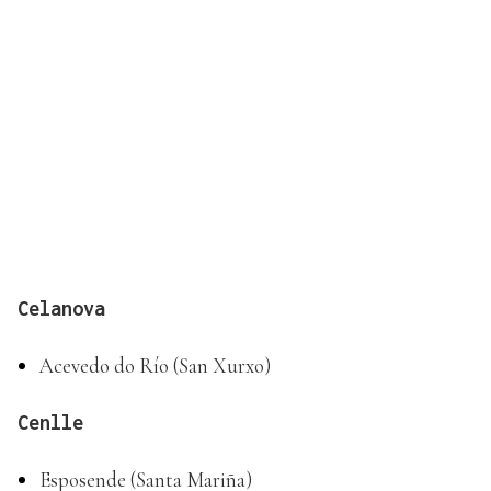
Celanova
Acevedo do Río (San Xurxo)
Cenlle
Esposende (Santa Mariña)