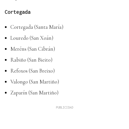
Cortegada
Cortegada (Santa María)
Louredo (San Xoán)
Meréns (San Cibrán)
Rabiño (San Bieito)
Refoxos (San Breixo)
Valongo (San Martiño)
Zaparín (San Martiño)