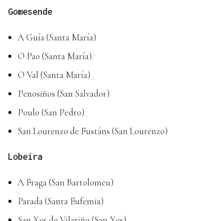
Gomesende
A Guía (Santa María)
O Pao (Santa María)
O Val (Santa María)
Penosiños (San Salvador)
Poulo (San Pedro)
San Lourenzo de Fustáns (San Lourenzo)
Lobeira
A Fraga (San Bartolomeu)
Parada (Santa Eufemia)
San Xes de Vilariño (San Xes)