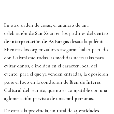
En otro orden de cosas, el anuncio de una
celebración de
San Xoán
en los jardines del
centro
de interpretación de As Burgas
desata la polémica.
Mientras los organizadores aseguran haber pactado
con Urbanismo todas las medidas necesarias para
evitar daños, e inciden en el carácter local del
evento, para el que ya venden entradas, la oposición
pone el foco en la condición de
Bien de Interés
Cultural
del recinto, que no es compatible con una
aglomeración prevista de unas
mil personas
.
De cara a la provincia, un total de
25 entidades