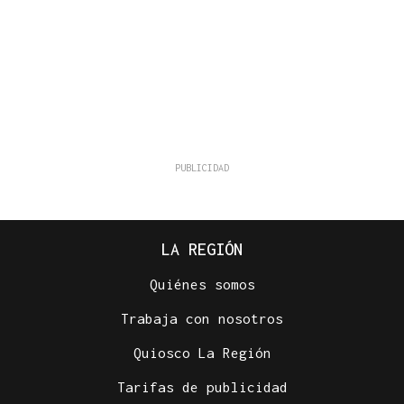
LA REGIÓN
Quiénes somos
Trabaja con nosotros
Quiosco La Región
Tarifas de publicidad