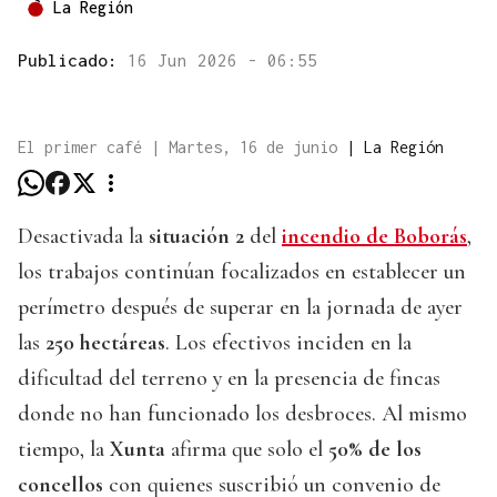
La Región
Publicado:
16 Jun 2026 - 06:55
El primer café | Martes, 16 de junio
|
La Región
Desactivada la
situación 2
del
incendio de Boborás
,
los trabajos continúan focalizados en establecer un
perímetro después de superar en la jornada de ayer
las
250 hectáreas
. Los efectivos inciden en la
dificultad del terreno y en la presencia de fincas
donde no han funcionado los desbroces. Al mismo
tiempo, la
Xunta
afirma que solo el
50% de los
concellos
con quienes suscribió un convenio de