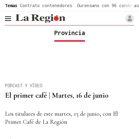
common.go-to-content
Temas
Contrato contenedores
Ourensano con 96 condenas
header.menu.open
Provincia
PODCAST Y VÍDEO
El primer café | Martes, 16 de junio
Los titulares de este martes, 13 de junio, con El
Primer Café de La Región