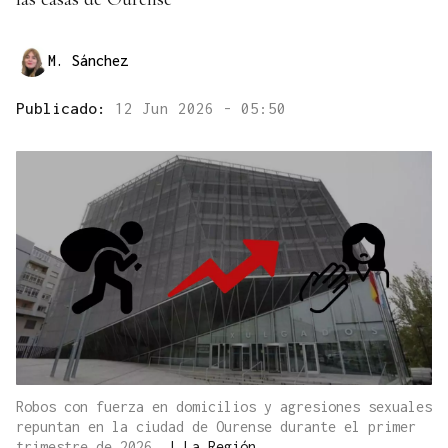
M. Sánchez
Publicado:
12 Jun 2026 - 05:50
Robos con fuerza en domicilios y agresiones sexuales
repuntan en la ciudad de Ourense durante el primer
trimestre de 2026.
|
La Región