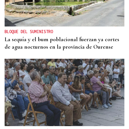
BLOQUE DEL SUMINISTRO
La sequía y el bum poblacional fuerzan ya cortes
de agua nocturnos en la provincia de Ourense