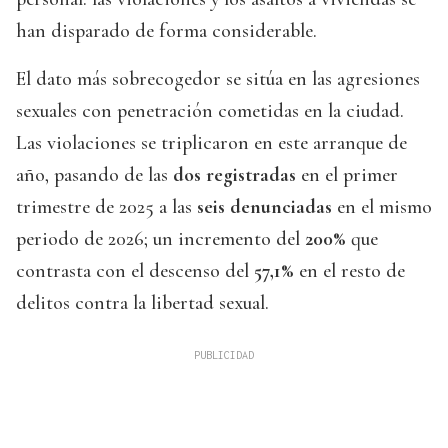
han disparado de forma considerable.
El dato más sobrecogedor se sitúa en las agresiones
sexuales con penetración cometidas en la ciudad.
Las violaciones se triplicaron en este arranque de
año, pasando de las
dos registradas
en el primer
trimestre de 2025 a las
seis denunciadas
en el mismo
periodo de 2026; un incremento del
200%
que
contrasta con el descenso del
57,1%
en el resto de
delitos contra la libertad sexual.