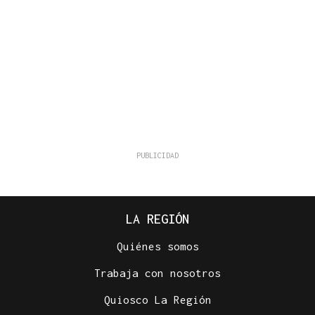
LA REGIÓN
Quiénes somos
Trabaja con nosotros
Quiosco La Región