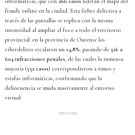
informáticas, que con
266 casos
lideran el mapa del
fraude online en la ciudad. Esta fiebre delictiva a
través de las pantallas se replica con la misma
intensidad al ampliar el foco a todo el territorio
provincial: en la provincia de Ourense los
ciberdelitos escalaron un
14,8%
, pasando de
526 a
604 infracciones penales
, de las cuales la inmensa
mayoría (
532 casos
) correspondieron a timos y
estafas informáticas, confirmando que la
delincuencia se muda masivamente al entorno
virtual.