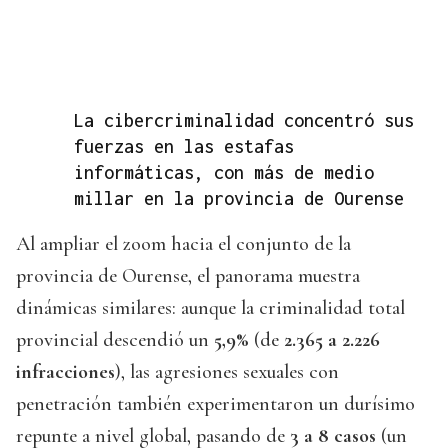
La cibercriminalidad concentró sus
fuerzas en las estafas
informáticas, con más de medio
millar en la provincia de Ourense
Al ampliar el zoom hacia el conjunto de la
provincia de Ourense, el panorama muestra
dinámicas similares: aunque la criminalidad total
provincial descendió un
5,9%
(de
2.365 a 2.226
infracciones
), las agresiones sexuales con
penetración también experimentaron un durísimo
repunte a nivel global, pasando de
3 a 8 casos
(un