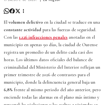
El
volumen delictivo
en la ciudad se traduce en una
constante actividad
para las fuerzas de seguridad.
Con las
1.126 infracciones penales
anotadas en el
municipio en apenas 90 días, la ciudad de Ourense
registra un promedio de un delito cada casi dos
horas. Los últimos datos oficiales del balance de
criminalidad del Ministerio del Interior reflejan un
primer trimestre de 2026 de contrastes para el
municipio, donde la delincuencia general baja un
6,8%
frente al mismo periodo del año anterior, pero
enciende todas las alarmas en el plano más íntimo y
personal: las violaciones y los asaltos a viviendas se