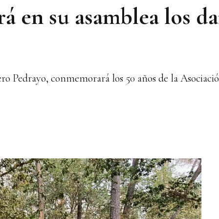
rá en su asamblea los da
ero Pedrayo, conmemorará los 50 años de la Asociació