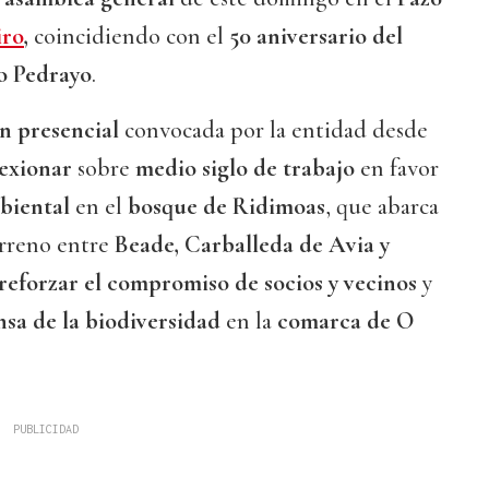
iro
,
coincidiendo con el
50 aniversario del
o Pedrayo
.
n presencial
convocada por la entidad desde
lexionar
sobre
medio siglo de trabajo
en favor
biental
en el
bosque de Ridimoas
, que abarca
rreno entre
Beade, Carballeda de Avia y
reforzar el compromiso de socios y vecinos
y
nsa de la biodiversidad
en la
comarca de O