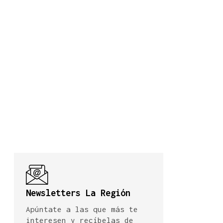
Newsletters La Región
Apúntate a las que más te
interesen y recíbelas de