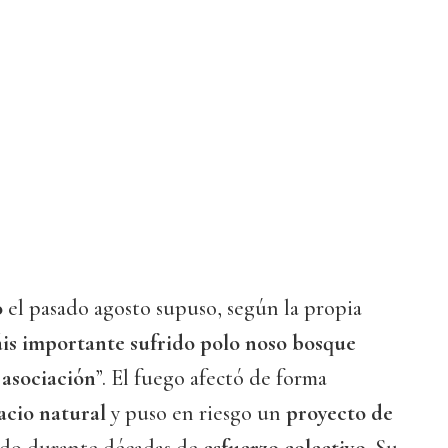
o
el pasado agosto supuso, según la propia
is importante sufrido polo noso bosque
 asociación
”. El fuego afectó de forma
acio natural
y puso en riesgo un
proyecto de