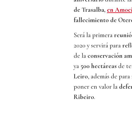
de Trasalba,
en Amoe
fallecimiento de Oter
Será la primera
reunió
2020 y servirá para
ref
de la
conservación am
ya
500 hectáreas
de te
Leiro
, además de para
poner en valor la
defe
Ribeiro
.