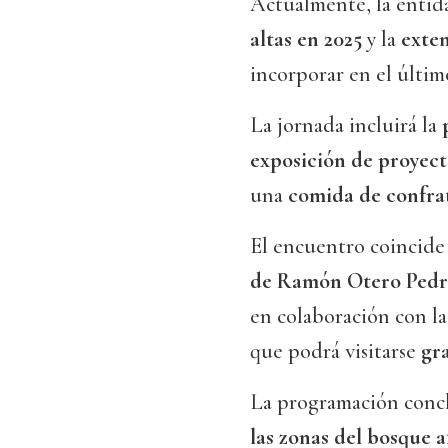
Actualmente, la enti
altas en 2025
y la
exte
incorporar en el últi
La jornada incluirá la
exposición de proyect
una
comida de confra
El encuentro coincide
de Ramón Otero Pedr
en colaboración con l
que podrá visitarse
gr
La programación concl
las zonas del bosque a