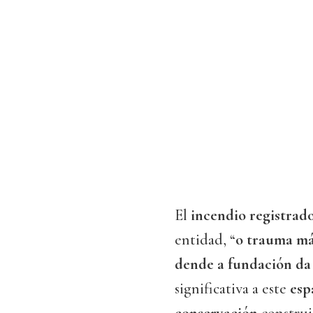
El
incendio registrad
entidad, “
o trauma má
dende a fundación da
significativa a este
esp