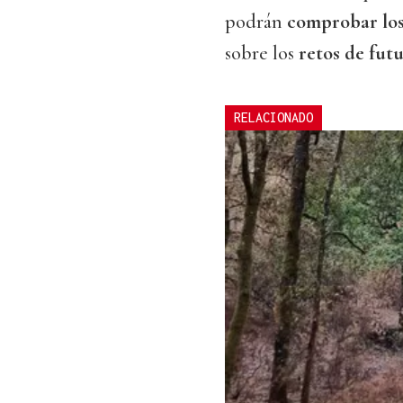
podrán
comprobar los
sobre los
retos de fut
RELACIONADO