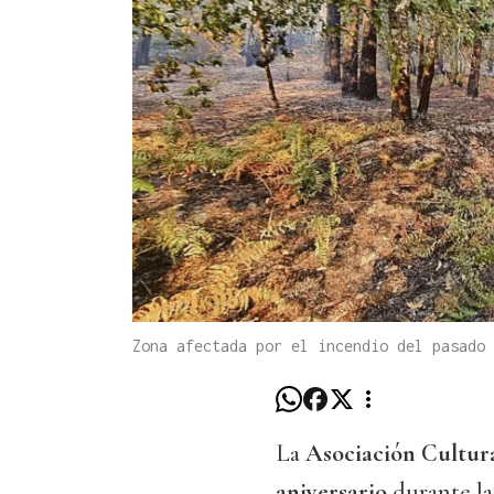
Zona afectada por el incendio del pasado
La
Asociación Cultura
aniversario
durante l