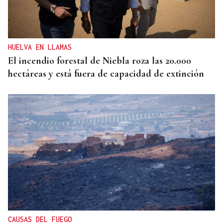
Más del 30% de turistas en agosto llegarán por el
eclipse
HUELVA EN LLAMAS
El incendio forestal de Niebla roza las 20.000
hectáreas y está fuera de capacidad de extinción
CAUSAS DEL FUEGO