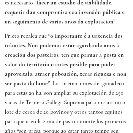
es necesario
“facer un estudio de viabilidade,
requerir dun compromiso coa inversión pública e
un seguimento de varios anos da explotación”
.
Prieto recalca que
“o importante é a urxencia dos
trámites. Non podemos estar agardando anos á
creación dos pasteiros, ten que primar a posta en
valor do territorio o antes posible para poder
aproveitalo, atraer poboación, xerar riqueza e non
ser pasto do lume”
. Las pretensiones del ganadero
para estas 29 ha. son ampliar su explotación de 250
vacas de Ternera Gallega Suprema para incluir otro
lote de cerca de 20 bovinos y otros tantos equinos
para que usen la zona de pasto durante los primeros
años “sen présa, porque ao estar tanto tempo sen