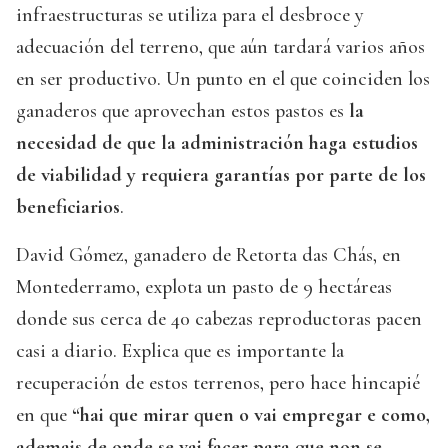
infraestructuras se utiliza para el desbroce y
adecuación del terreno, que aún tardará varios años
en ser productivo. Un punto en el que coinciden los
ganaderos que aprovechan estos pastos es
la
necesidad de que la administración haga estudios
de viabilidad y requiera garantías por parte de los
beneficiarios
.
David Gómez, ganadero de Retorta das Chás, en
Montederramo, explota un pasto de 9 hectáreas
donde sus cerca de 40 cabezas reproductoras pacen
casi a diario. Explica que es importante la
recuperación de estos terrenos, pero hace hincapié
en que
“hai que mirar quen o vai empregar e como,
ademais de onde se vai facer para que non se