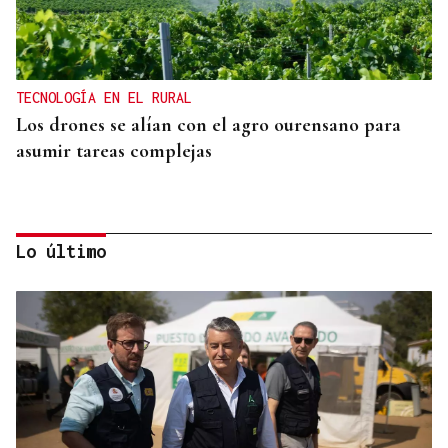
TECNOLOGÍA EN EL RURAL
Los drones se alían con el agro ourensano para
asumir tareas complejas
Lo último
ATRACTIVO TURÍSTICO