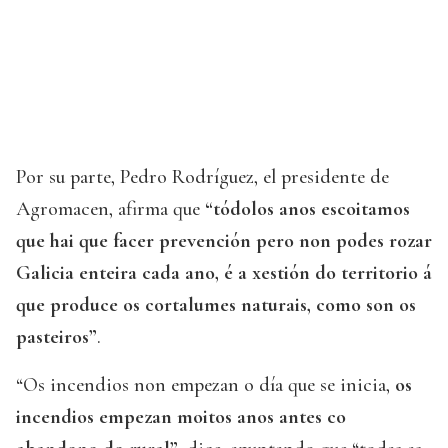
Por su parte, Pedro Rodríguez, el presidente de
Agromacen, afirma que
“tódolos anos escoitamos
que hai que facer prevención pero non podes rozar
Galicia enteira cada ano, é a xestión do territorio á
que produce os cortalumes naturais, como son os
pasteiros”
.
“Os incendios non empezan o día que se inicia,
os
incendios empezan moitos anos antes co