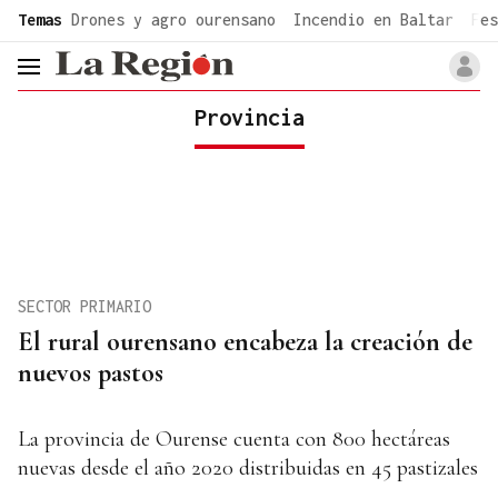
common.go-to-content
Temas
Drones y agro ourensano
Incendio en Baltar
Fes
header.menu.open
Provincia
SECTOR PRIMARIO
El rural ourensano encabeza la creación de
nuevos pastos
La provincia de Ourense cuenta con 800 hectáreas
nuevas desde el año 2020 distribuidas en 45 pastizales