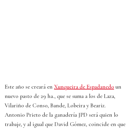
Este año se creará en
Xunqueira de Espadanedo
un
nuevo pasto de 29 ha., que se suma a los de Laza,
Vilariño de Conso, Bande, Lobeira y Beariz.
Antonio Prieto de la ganadería JPD será quien lo
trabaje, y al igual que David Gómez, coincide en que