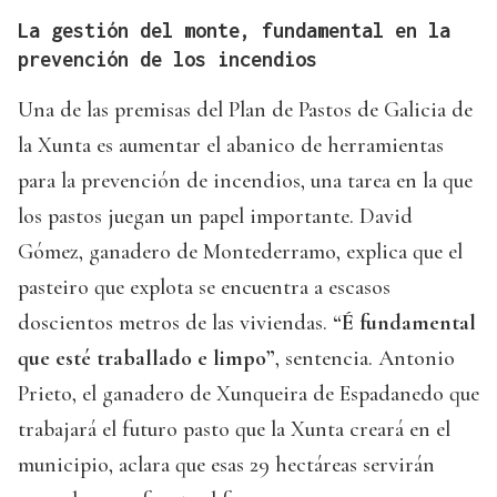
La gestión del monte, fundamental en la
prevención de los incendios
Una de las premisas del Plan de Pastos de Galicia de
la Xunta es aumentar el abanico de herramientas
para la prevención de incendios, una tarea en la que
los pastos juegan un papel importante. David
Gómez, ganadero de Montederramo, explica que el
pasteiro que explota se encuentra a escasos
doscientos metros de las viviendas.
“É fundamental
que esté traballado e limpo”
, sentencia. Antonio
Prieto, el ganadero de Xunqueira de Espadanedo que
trabajará el futuro pasto que la Xunta creará en el
municipio, aclara que esas 29 hectáreas servirán