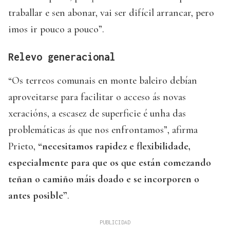
traballar e sen abonar, vai ser difícil arrancar, pero
imos ir pouco a pouco”.
Relevo generacional
“Os terreos comunais en monte baleiro debían
aproveitarse para facilitar o acceso ás novas
xeracións, a escasez de superficie é unha das
problemáticas ás que nos enfrontamos”, afirma
Prieto,
“necesitamos rapidez e flexibilidade,
especialmente para que os que están comezando
teñan o camiño máis doado e se incorporen o
antes posible”
.