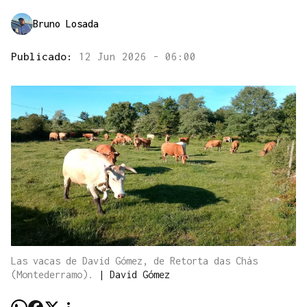
Bruno Losada
Publicado:
12 Jun 2026 - 06:00
Las vacas de David Gómez, de Retorta das Chás
(Montederramo).
|
David Gómez