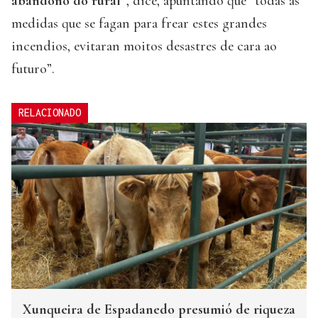
abandono do rural”
, dice, apuntando que “todas as
medidas que se fagan para frear estes grandes
incendios, evitaran moitos desastres de cara ao
futuro”.
RELACIONADO
Xunqueira de Espadanedo presumió de riqueza