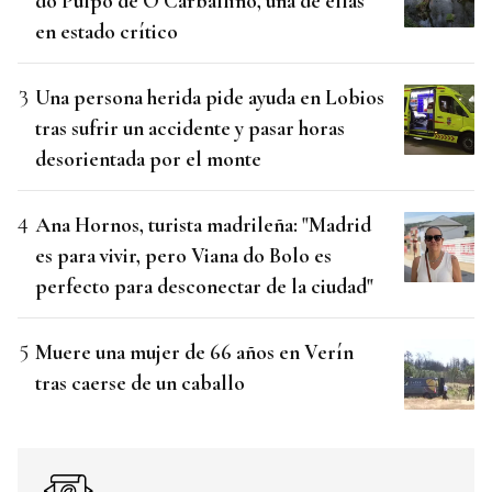
do Pulpo de O Carballiño, una de ellas
en estado crítico
Una persona herida pide ayuda en Lobios
tras sufrir un accidente y pasar horas
desorientada por el monte
Ana Hornos, turista madrileña: "Madrid
es para vivir, pero Viana do Bolo es
perfecto para desconectar de la ciudad"
Muere una mujer de 66 años en Verín
tras caerse de un caballo