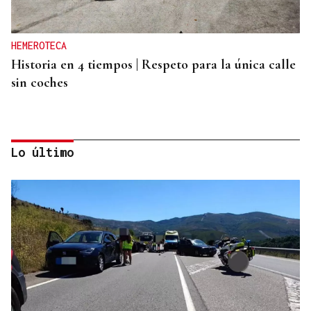
HEMEROTECA
Historia en 4 tiempos | Respeto para la única calle
sin coches
Lo último
PODCAST Y VÍDEO
El primer café | Jueves, 6 de agosto