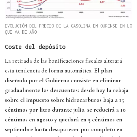
EVOLUCIÓN DEL PRECIO DE LA GASOLINA EN OURENSE EN LO
QUE VA DE AÑO
Coste del depósito
La retirada de las bonificaciones fiscales alterará
esta tendencia de forma automática.
El plan
diseñado por el Gobierno consiste en eliminar
gradualmente los descuentos: desde hoy la rebaja
sobre el impuesto sobre hidrocarburos baja a 15
céntimos por litro durante julio, se reducirá a 10
céntimos en agosto y quedará en 5 céntimos en
septiembre hasta desaparecer por completo en