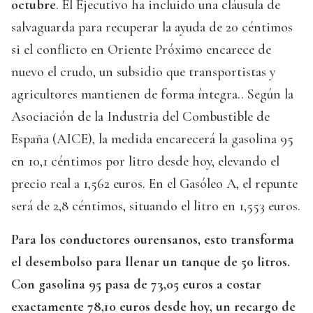
octubre
. El Ejecutivo ha incluido una cláusula de
salvaguarda para recuperar la ayuda de 20 céntimos
si el conflicto en Oriente Próximo encarece de
nuevo el crudo, un subsidio que transportistas y
agricultores mantienen de forma íntegra.. Según la
Asociación de la Industria del Combustible de
España (AICE), la medida encarecerá la gasolina 95
en 10,1 céntimos por litro desde hoy, elevando el
precio real a 1,562 euros. En el Gasóleo A, el repunte
será de 2,8 céntimos, situando el litro en 1,553 euros.
Para los conductores ourensanos, esto transforma
el desembolso para llenar un tanque de 50 litros.
Con gasolina 95 pasa de 73,05 euros a costar
exactamente 78,10 euros desde hoy, un recargo de