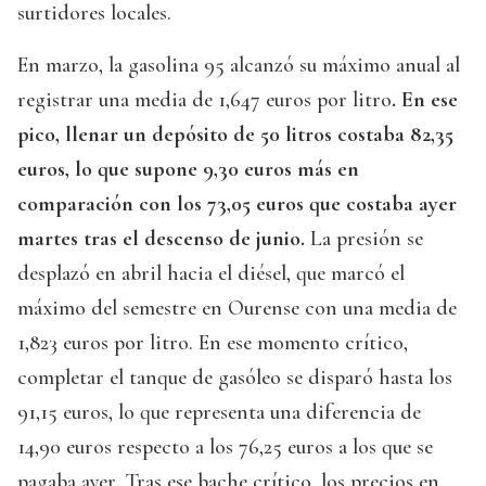
surtidores locales.
En marzo, la gasolina 95 alcanzó su máximo anual al
registrar una media de 1,647 euros por litro
. En ese
pico, llenar un depósito de 50 litros costaba 82,35
euros, lo que supone 9,30 euros más en
comparación con los 73,05 euros que costaba ayer
martes tras el descenso de junio.
La presión se
desplazó en abril hacia el diésel, que marcó el
máximo del semestre en Ourense con una media de
1,823 euros por litro. En ese momento crítico,
completar el tanque de gasóleo se disparó hasta los
91,15 euros, lo que representa una diferencia de
14,90 euros respecto a los 76,25 euros a los que se
pagaba ayer. Tras ese bache crítico, los precios en