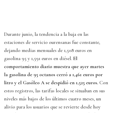
Durante junio, la tendencia a la baja en las
estaciones de servicio ourensanas fue constante,
dejando medias mensuales de 1,508 euros en
gasolina 95 y 1,591 euros en diésel.
El
comportamiento diario muestra que ayer martes
la gasolina de 95 octanos cerró a 1,461 euros por
litro y el Gasóleo A se despidió en 1,525 euros.
Con
estos registros, las tarifas locales se situaban en sus
niveles más bajos de los últimos cuatro meses, un
alivio para los usuarios que se revierte desde hoy