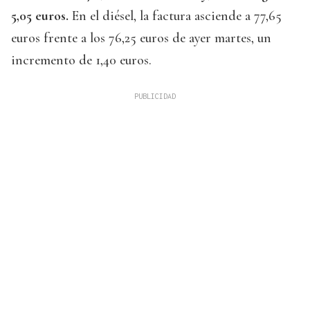
5,05 euros.
En el diésel, la factura asciende a 77,65
euros frente a los 76,25 euros de ayer martes, un
incremento de 1,40 euros.