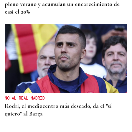
pleno verano y acumulan un encarecimiento de
casi el 20%
NO AL REAL MADRID
Rodri, el mediocentro más deseado, da el "sí
quiero" al Barça