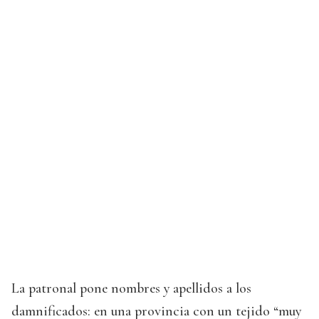
La patronal pone nombres y apellidos a los
damnificados: en una provincia con un tejido “muy