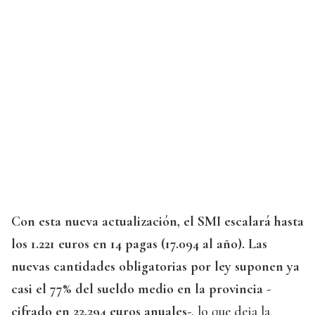
Con esta nueva actualización, el SMI escalará hasta
los 1.221 euros en 14 pagas (17.094 al año). Las
nuevas cantidades obligatorias por ley suponen ya
casi el 77% del sueldo medio en la provincia -
cifrado en 22.294 euros anuales-
, lo que deja la