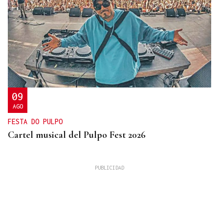
09
AGO
FESTA DO PULPO
Cartel musical del Pulpo Fest 2026