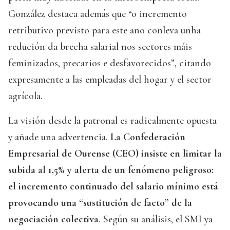
González destaca además que “o incremento
retributivo previsto para este ano conleva unha
redución da brecha salarial nos sectores máis
feminizados, precarios e desfavorecidos”, citando
expresamente a las empleadas del hogar y el sector
agrícola.
La visión desde la patronal es radicalmente opuesta
y añade una advertencia.
La Confederación
Empresarial de Ourense (CEO) insiste en limitar la
subida al 1,5% y alerta de un fenómeno peligroso:
el incremento continuado del salario mínimo está
provocando una “sustitución de facto” de la
negociación colectiva
. Según su análisis, el SMI ya