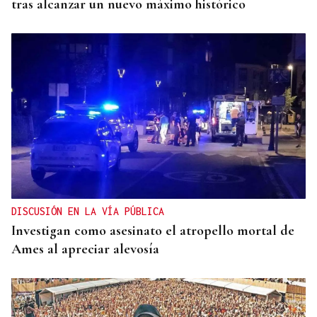
tras alcanzar un nuevo máximo histórico
DISCUSIÓN EN LA VÍA PÚBLICA
Investigan como asesinato el atropello mortal de
Ames al apreciar alevosía