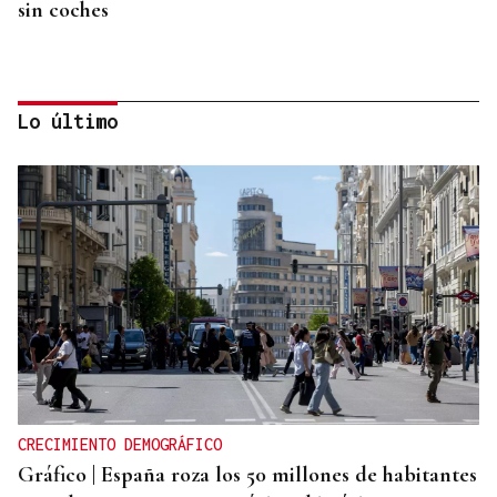
sin coches
Lo último
PODCAST Y VÍDEO
El primer café | Jueves, 6 de agosto
CRECIMIENTO DEMOGRÁFICO
Gráfico | España roza los 50 millones de habitantes