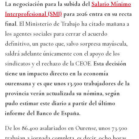
La negociación para la subida del
Salario Mínimo
Interprofesional (SMI)
para 2026 entra en su recta
final
. El Ministerio de Trabajo ha citado mañana a
los agentes sociales para cerrar el acuerdo
definitivo, un pacto que, salvo sorpresa mayúscula,
saldrá adelante únicamente con el apoyo de los
sindicatos y el rechazo de la CEOE.
Esta decisión
tiene un impacto directo en la economía
ourensana y es que unos 13.500 trabajadores de la
provincia verán actualizada su nómina, según
pudo estimar este diario a partir del último
informe del Banco de España.
De los 86.400 asalariados en Ourense, unos 73.500
trabajan a jornada completa, es decir, ocho horas.