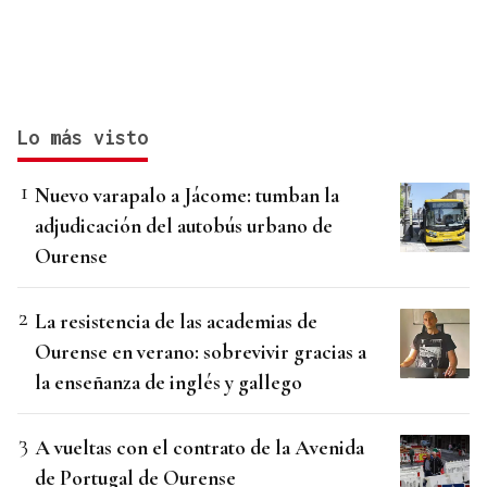
Lo más visto
Nuevo varapalo a Jácome: tumban la
adjudicación del autobús urbano de
Ourense
La resistencia de las academias de
Ourense en verano: sobrevivir gracias a
la enseñanza de inglés y gallego
A vueltas con el contrato de la Avenida
de Portugal de Ourense