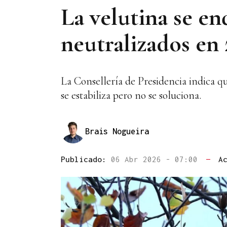
La velutina se en
neutralizados en 
La Consellería de Presidencia indica q
se estabiliza pero no se soluciona.
Brais Nogueira
Publicado:
06 Abr 2026 - 07:00
—
A