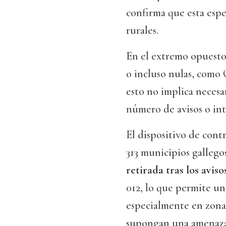
confirma que esta espe
rurales.
En el extremo opuesto, 
o incluso nulas, como
esto no implica necesa
número de avisos o in
El dispositivo de contr
313 municipios gallego
retirada tras los avis
012, lo que permite un
especialmente en zonas
supongan una amenaza