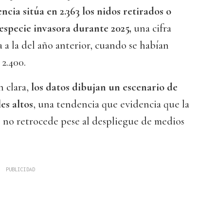
ncia sitúa en 2.363 los nidos retirados o
 especie invasora durante 2025,
una cifra
 a la del año anterior, cuando se habían
 2.400.
n clara,
los datos dibujan un escenario de
es altos
, una tendencia que evidencia que la
e no retrocede pese al despliegue de medios