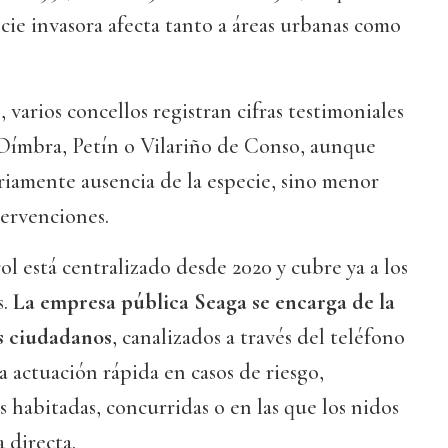
cie invasora afecta tanto a áreas urbanas como
varios concellos registran cifras testimoniales
 Oímbra, Petín o Vilariño de Conso, aunque
riamente ausencia de la especie, sino menor
tervenciones.
ol está centralizado desde 2020 y cubre ya a los
s.
La empresa pública Seaga se encarga de la
os ciudadanos
, canalizados a través del teléfono
a actuación rápida en casos de riesgo,
 habitadas, concurridas o en las que los nidos
 directa.