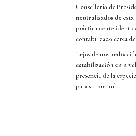
Consellería de Preside
neutralizados de esta
prácticamente idéntica
contabilizado cerca de
Lejos de una reducció
estabilización en nivel
presencia de la especi
para su control.