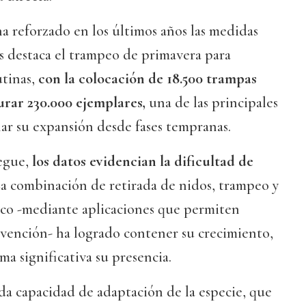
ha reforzado en los últimos años las medidas
as destaca el trampeo de primavera para
utinas,
con la colocación de 18.500 trampas
urar 230.000 ejemplares,
una de las principales
ar su expansión desde fases tempranas.
iegue,
los datos evidencian la dificultad de
a combinación de retirada de nidos, trampeo y
co -mediante aplicaciones que permiten
rvención- ha logrado contener su crecimiento,
ma significativa su presencia.
ada capacidad de adaptación de la especie, que