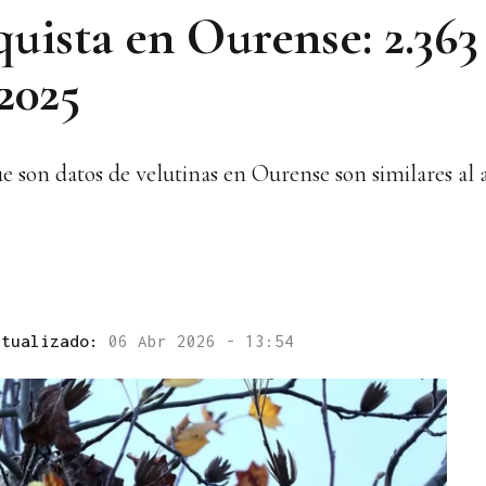
quista en Ourense: 2.363
2025
ue son datos de velutinas en Ourense son similares al 
ctualizado:
06 Abr 2026 - 13:54