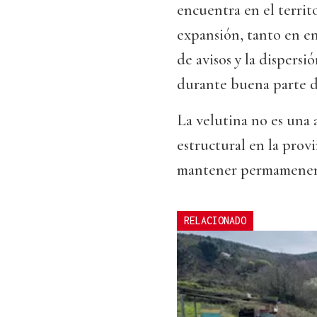
encuentra en el territ
expansión, tanto en en
de avisos y la dispersi
durante buena parte d
La velutina no es un
estructural en la prov
mantener permamenent
RELACIONADO