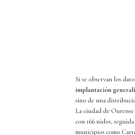
Si se observan los dat
implantación generali
sino de una distribuci
La ciudad de Ourense 
con 166 nidos, seguida
municipios como Cartell