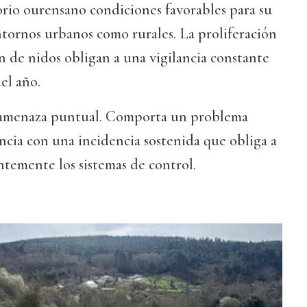
orio ourensano condiciones favorables para su
tornos urbanos como rurales. La proliferación
ón de nidos obligan a una vigilancia constante
el año.
a amenaza puntual. Comporta un problema
incia con una incidencia sostenida que obliga a
emente los sistemas de control.