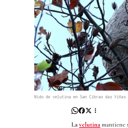
Nido de velutina en San Cibrao das Viñas
La
velutina
mantiene s