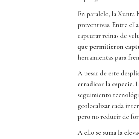
En paralelo, la Xunta 
preventivas. Entre ell
capturar reinas de vel
que permitieron capt
herramientas para fren
A pesar de este despl
erradicar la especie.
L
seguimiento tecnológi
geolocalizar cada inte
pero no reducir de for
A ello se suma la elev