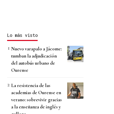
Lo más visto
Nuevo varapalo a Jácome:
tumban la adjudicación
del autobús urbano de
Ourense
La resistencia de las
academias de Ourense en
verano: sobrevivir gracias
a la enseñanza de inglés y
gallego