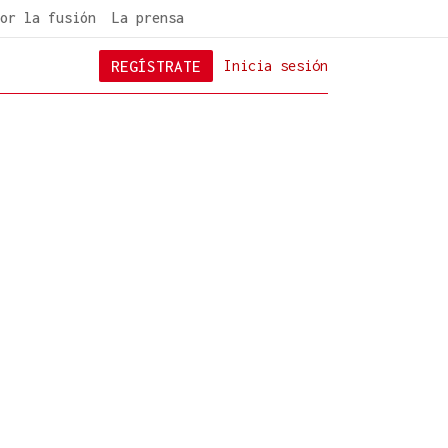
or la fusión
La prensa
REGÍSTRATE
Inicia sesión