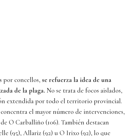
os por concellos,
se refuerza la idea de una
zada de la plaga.
No se trata de focos aislados,
ón extendida por todo el territorio provincial.
concentra el mayor número de intervenciones,
 de O Carballiño (106). También destacan
e (95), Allariz (92) u O Irixo (92), lo que