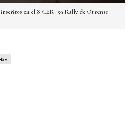
s inscritos en el S-CER | 59 Rally de Ourense
NSE