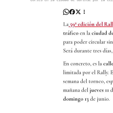
La
59ª edición del Ral
tráfico
en la
ciudad d
para poder circular sin
Será durante tres días,
En concreto, es la
call
limitada por el Rally. 
semana del torneo, es
mañana del
jueves 11
d
domingo 13
de junio.