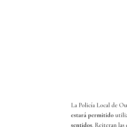
La Policía Local de O
estará permitido
util
sentidos
. Reiteran las