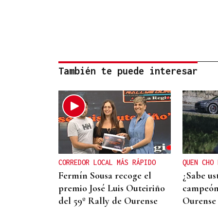
También te puede interesar
CORREDOR LOCAL MÁS RÁPIDO
QUEN CHO 
Fermín Sousa recoge el
¿Sabe us
premio José Luis Outeiriño
campeón 
del 59º Rally de Ourense
Ourense 