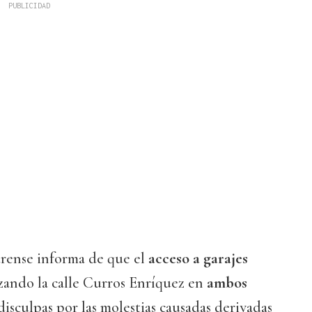
urense informa de que el
acceso a garajes
izando la calle Curros Enríquez en
ambos
 disculpas por las molestias causadas derivadas