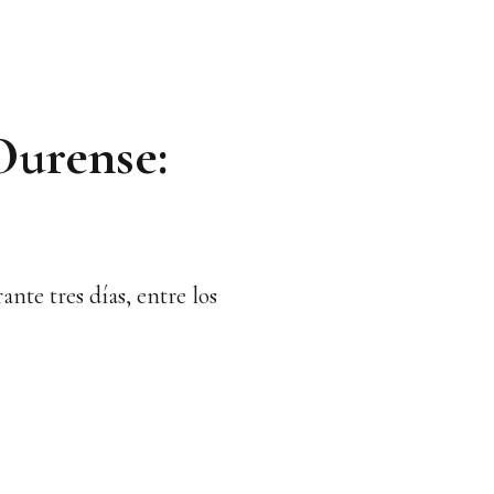
 Ourense:
nte tres días, entre los