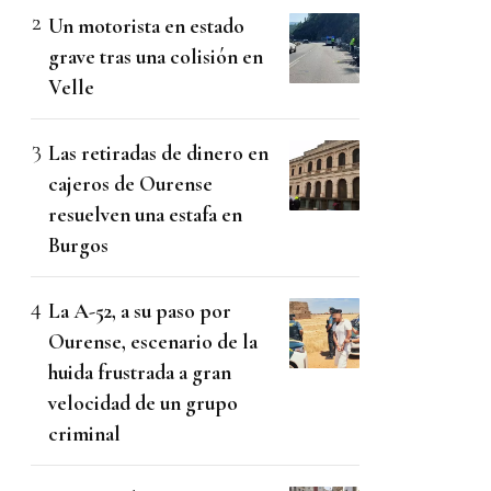
Un motorista en estado
grave tras una colisión en
Velle
Las retiradas de dinero en
cajeros de Ourense
resuelven una estafa en
Burgos
La A-52, a su paso por
Ourense, escenario de la
huida frustrada a gran
velocidad de un grupo
criminal