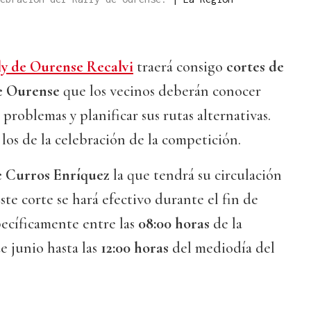
ly de Ourense Recalvi
traerá consigo
cortes de
e Ourense
que los vecinos deberán conocer
 problemas y planificar sus rutas alternativas.
 los de la celebración de la competición.
e Curros Enríquez
la que tendrá su circulación
Este corte se hará efectivo durante el fin de
pecíficamente entre las
08:00 horas
de la
e junio hasta las
12:00 horas
del mediodía del