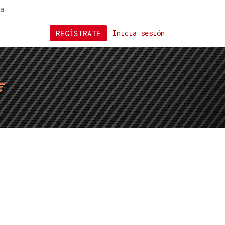
a
REGÍSTRATE
Inicia sesión