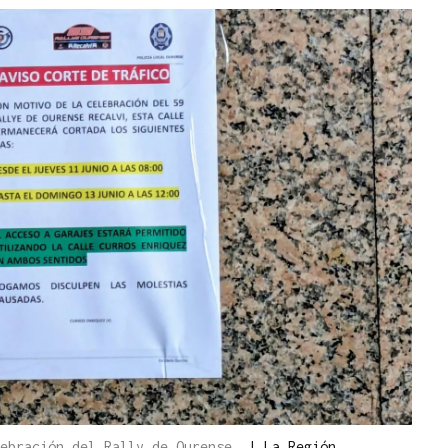
lebración del Rally de Ourense.
|
La Región