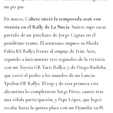
un pis pas.
En marzo, C
ohete inició la temporada 2026 con
victoria en el Rally de La Nucía
. Suárez supo sacar
partido de un pinchazo de Jorge Cagiao en el
penúltimo tramo. El asturiano impuso su Skoda
Fabia RS Rally2 frente al empuje de Iván Ares,
segundo a únicamente tres segundos de la victoria
con un Toyota GR Yaris Rally2, y de Diego Ruiloba,
que cerró el podio a los mandos de un Lancia
Ypsilon HF Rally2. El top 5 de esta primera cita
alicantina lo completaron Sergi Pérez, cuarto tras
una sólida participación, y Pepe López, que logró
escalar hasta la quinta plaza con un Hyundai i20N.