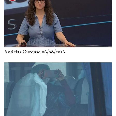
SU PESO EN ORO
Rally de Ourense: esta joya no necesita caja fuerte
Noticias Ourense 06/08/2026