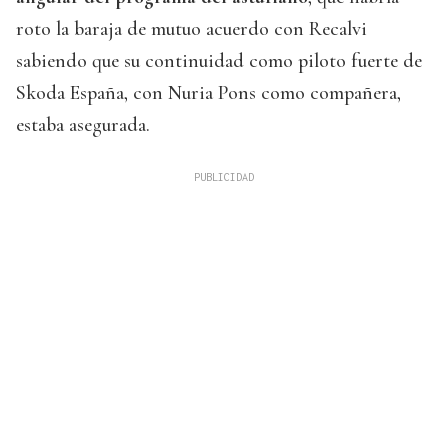
roto la baraja de mutuo acuerdo con Recalvi
sabiendo que su continuidad como piloto fuerte de
Skoda España, con Nuria Pons como compañera,
estaba asegurada.