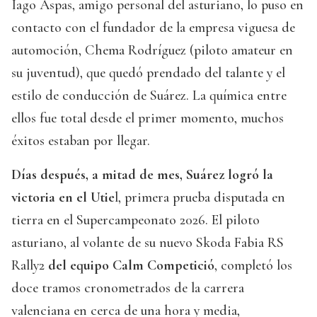
Iago Aspas, amigo personal del asturiano, lo puso en
contacto con el fundador de la empresa viguesa de
automoción, Chema Rodríguez (piloto amateur en
su juventud), que quedó prendado del talante y el
estilo de conducción de Suárez. La química entre
ellos fue total desde el primer momento, muchos
éxitos estaban por llegar.
Días después, a mitad de mes, Suárez logró la
victoria en el Utie
l, primera prueba disputada en
tierra en el Supercampeonato 2026. El piloto
asturiano, al volante de su nuevo Skoda Fabia RS
Rally2
del equipo Calm Competició
, completó los
doce tramos cronometrados de la carrera
valenciana en cerca de una hora y media,