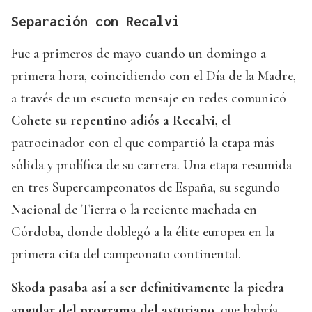
Separación con Recalvi
Fue a primeros de mayo cuando un domingo a
primera hora, coincidiendo con el Día de la Madre,
a través de un escueto mensaje en redes comunicó
Cohete su repentino adiós a Recalvi,
el
patrocinador con el que compartió la etapa más
sólida y prolífica de su carrera. Una etapa resumida
en tres Supercampeonatos de España, su segundo
Nacional de Tierra o la reciente machada en
Córdoba, donde doblegó a la élite europea en la
primera cita del campeonato continental.
Skoda pasaba así a ser definitivamente la piedra
angular del programa del asturiano
, que habría