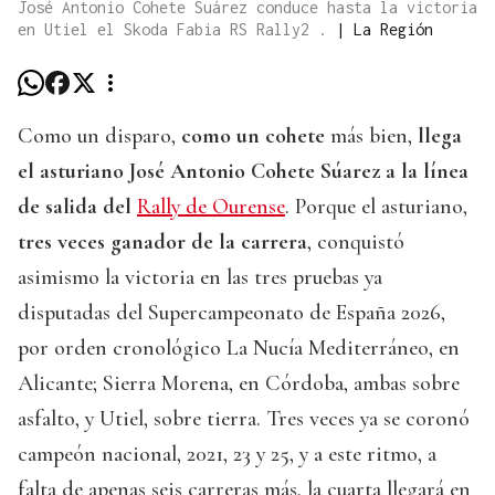
José Antonio Cohete Suárez conduce hasta la victoria
en Utiel el Skoda Fabia RS Rally2 .
|
La Región
Como un disparo,
como un cohete
más bien,
llega
el asturiano José Antonio Cohete Súarez a la línea
de salida del
Rally de Ourense
. Porque el asturiano,
tres veces ganador de la carrera
, conquistó
asimismo la victoria en las tres pruebas ya
disputadas del Supercampeonato de España 2026,
por orden cronológico La Nucía Mediterráneo, en
Alicante; Sierra Morena, en Córdoba, ambas sobre
asfalto, y Utiel, sobre tierra. Tres veces ya se coronó
campeón nacional, 2021, 23 y 25, y a este ritmo, a
falta de apenas seis carreras más, la cuarta llegará en