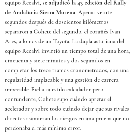
equipo Recalvi,
se adjudicó la 43 edición del Rally
de Andalucía-Sierra Morena
. Apenas veinte
segundos después de doscientos kilómetros
separaron a Cohete del segundo, el coruñés Iván
Ares, a lomos de un Toyota. La dupla asturiana del
equipo Recalvi invirtió un tiempo total de una hora,
cincuenta y siete minutos y dos segundos en
completar los trece tramos cronometrados, con una
regularidad implacable y una gestión de carrera
impecable. Fiel a su estilo calculador pero
contundente, Cohete supo cuándo apretar el
acelerador y sobre todo cuándo dejar que sus rivales
directos asumieran los riesgos en una prueba que no
perdonaba el más mínimo error.