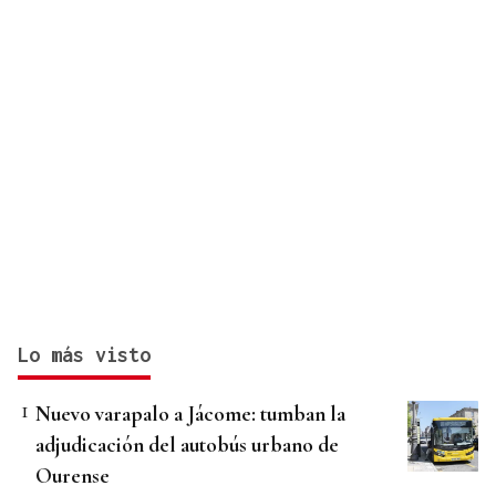
Lo más visto
Nuevo varapalo a Jácome: tumban la
adjudicación del autobús urbano de
Ourense