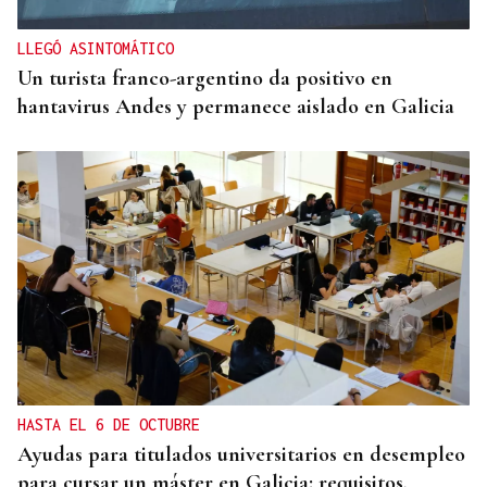
LLEGÓ ASINTOMÁTICO
Un turista franco-argentino da positivo en
hantavirus Andes y permanece aislado en Galicia
HASTA EL 6 DE OCTUBRE
Ayudas para titulados universitarios en desempleo
para cursar un máster en Galicia: requisitos,