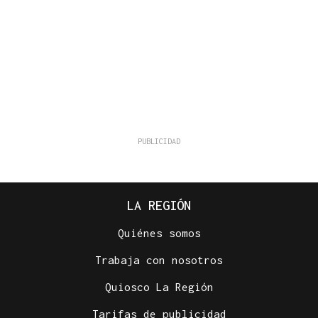
LA REGIÓN
Quiénes somos
Trabaja con nosotros
Quiosco La Región
Tarifas de publicidad