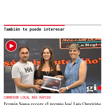
También te puede interesar
CORREDOR LOCAL MÁS RÁPIDO
Fermín Sousa recoge el premio José Luis Outeiriño