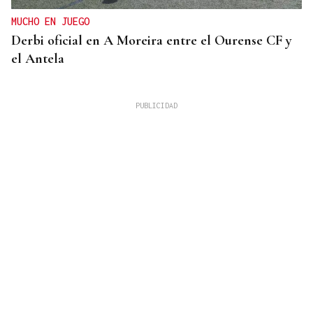
MUCHO EN JUEGO
Derbi oficial en A Moreira entre el Ourense CF y
el Antela
VINOS DE OURENSE
Los trenes turísticos se consolidan en Valdeorras