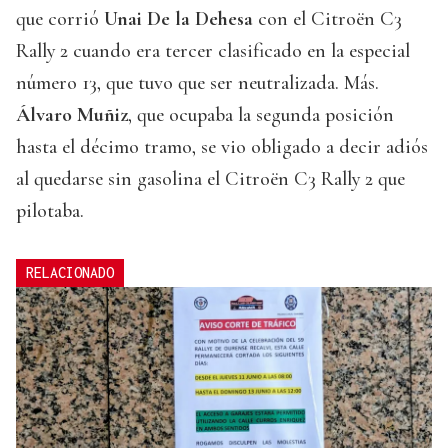
que corrió
Unai De la Dehesa
con el Citroën C3
Rally 2 cuando era tercer clasificado en la especial
número 13, que tuvo que ser neutralizada. Más.
Álvaro Muñiz
, que ocupaba la segunda posición
hasta el décimo tramo, se vio obligado a decir adiós
al quedarse sin gasolina el Citroën C3 Rally 2 que
pilotaba.
RELACIONADO