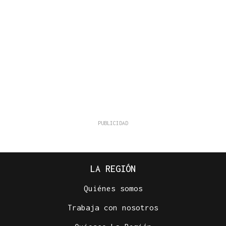
LA REGIÓN
Quiénes somos
Trabaja con nosotros