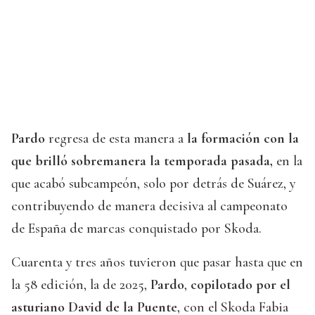
Pardo
regresa de esta manera a
la formación con la
que brilló sobremanera la temporada pasada,
en la
que acabó subcampeón, solo por detrás de Suárez, y
contribuyendo de manera decisiva al campeonato
de España de marcas conquistado por Skoda.
Cuarenta y tres años tuvieron que pasar hasta que en
la 58 edición, la de 2025,
Pardo
,
copilotado por el
asturiano
David de la Puente
, con el Skoda Fabia