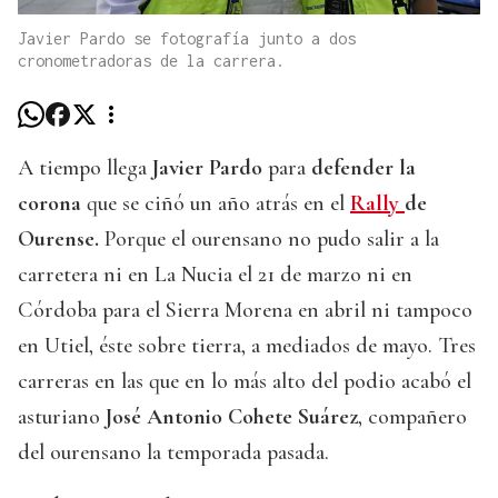
Javier Pardo se fotografía junto a dos
cronometradoras de la carrera.
A tiempo llega
Javier Pardo
para
defender la
corona
que se ciñó un año atrás en el
Rally
de
Ourense.
Porque el ourensano no pudo salir a la
carretera ni en La Nucia el 21 de marzo ni en
Córdoba para el Sierra Morena en abril ni tampoco
en Utiel, éste sobre tierra, a mediados de mayo. Tres
carreras en las que en lo más alto del podio acabó el
asturiano
José Antonio Cohete Suárez
, compañero
del ourensano la temporada pasada.