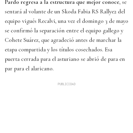
Pardo
regresa a la estructura que mejor conoce
, se
sentará al volante de un Skoda Fabia RS Rallye2 del
equipo vigués Recalvi, una vez el domingo 3 de mayo
se confirmó la separación entre el equipo gallego y
Cohete Suárez, que agradeció antes de marchar la
etapa compartida y los títulos cosechados. Esa
puerta cerrada para el asturiano se abrió de para en
par para el alaricano.