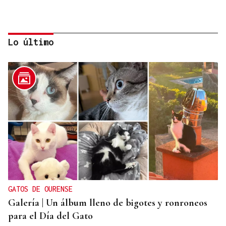
Lo último
APUESTA POR LA VITICULTURA
Más de 620.000 euros para el Centro do Viño de
Ribadavia
GATOS DE OURENSE
Galería | Un álbum lleno de bigotes y ronroneos
para el Día del Gato