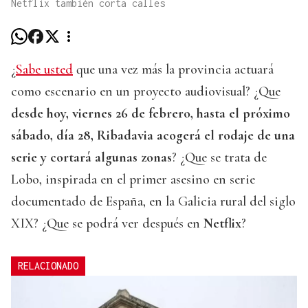
Netflix también corta calles
¿
Sabe usted
que una vez más la provincia actuará
como escenario en un proyecto audiovisual? ¿Que
desde hoy, viernes 26 de febrero, hasta el próximo
sábado, día 28, Ribadavia acogerá el rodaje de una
serie y cortará algunas zonas
? ¿Que se trata de
Lobo, inspirada en el primer asesino en serie
documentado de España, en la Galicia rural del siglo
XIX? ¿Que se podrá ver después en
Netflix
?
RELACIONADO