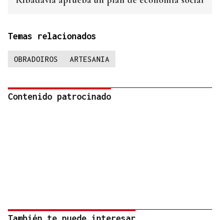
Ribadavia aprueba un plan de economía social
Temas relacionados
OBRADOIROS
ARTESANIA
Contenido patrocinado
También te puede interesar