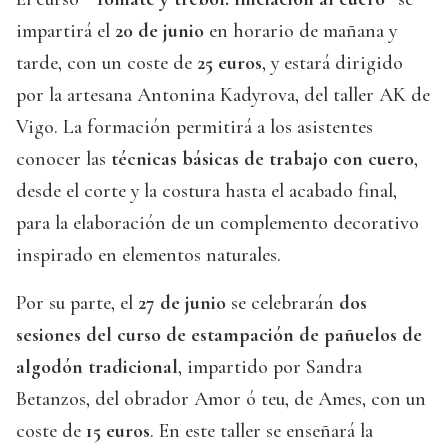
impartirá el
20 de junio
en horario de mañana y
tarde, con un coste de
25 euros
, y estará dirigido
por la artesana Antonina Kadyrova, del taller AK de
Vigo. La formación permitirá a los asistentes
conocer las
técnicas básicas de trabajo con cuero
,
desde el corte y la costura hasta el acabado final,
para la elaboración de un complemento decorativo
inspirado en elementos naturales.
Por su parte, el
27 de junio
se celebrarán
dos
sesiones del curso de estampación de pañuelos de
algodón tradicional
, impartido por Sandra
Betanzos, del obrador Amor ó teu, de Ames, con un
coste de
15 euros
. En este taller se enseñará la