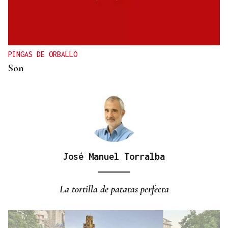
APUESTA POR LA VITICULTURA
Más de 620.000 euros para el Centro do Viño de
Ribadavia
PINGAS DE ORBALLO
Son
José Manuel Torralba
La tortilla de patatas perfecta