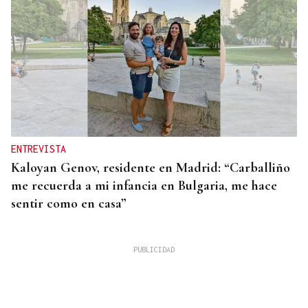
ENTREVISTA
Kaloyan Genov, residente en Madrid: “Carballiño
me recuerda a mi infancia en Bulgaria, me hace
sentir como en casa”