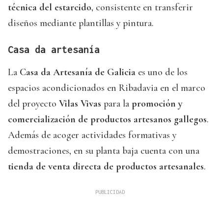
técnica del estarcido
, consistente en transferir
diseños mediante plantillas y pintura.
Casa da artesanía
La
Casa da Artesanía de Galicia
es uno de los
espacios acondicionados en Ribadavia en el marco
del proyecto
Vilas Vivas
para la
promoción y
comercialización de productos artesanos gallegos
.
Además de acoger actividades formativas y
demostraciones, en su planta baja cuenta con una
tienda de venta directa de productos artesanales
.