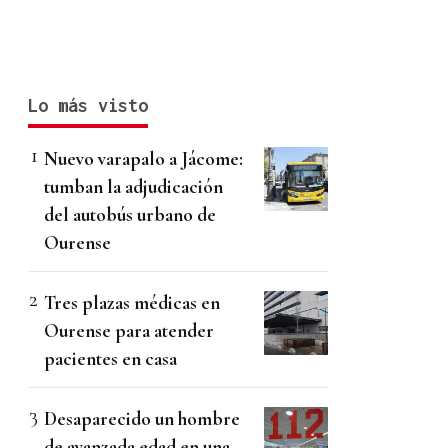
Lo más visto
Nuevo varapalo a Jácome:
tumban la adjudicación
del autobús urbano de
Ourense
Tres plazas médicas en
Ourense para atender
pacientes en casa
Desaparecido un hombre
de avanzada edad en una