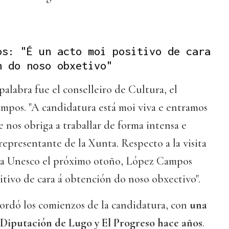
os: "É un acto moi positivo de cara
n do noso obxetivo"
palabra fue el conselleiro de Cultura, el
mpos. "A candidatura está moi viva e entramos
 nos obriga a traballar de forma intensa e
representante de la Xunta. Respecto a la visita
 la Unesco el próximo otoño, López Campos
itivo de cara á obtención do noso obxectivo".
cordó los comienzos de la candidatura, con
una
 Diputación de Lugo y El Progreso hace años
.