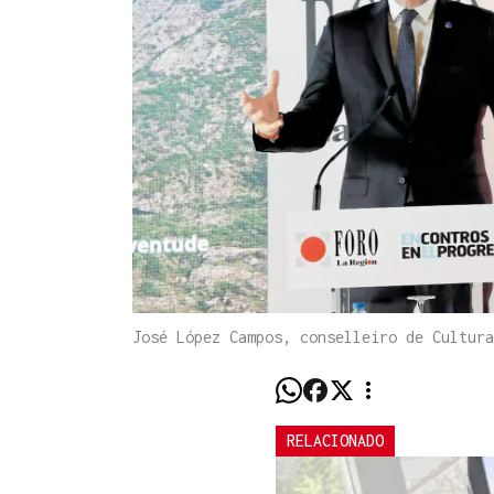
José López Campos, conselleiro de Cultur
RELACIONADO