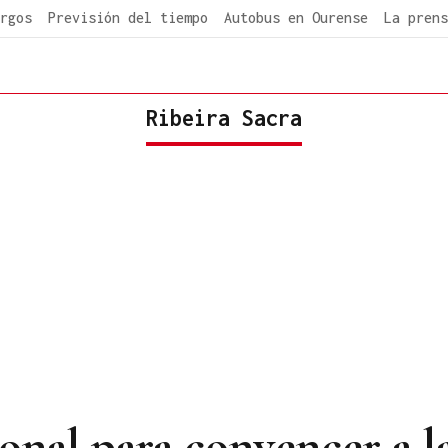
rgos
Previsión del tiempo
Autobus en Ourense
La prens
Ribeira Sacra
ional para convencer a 