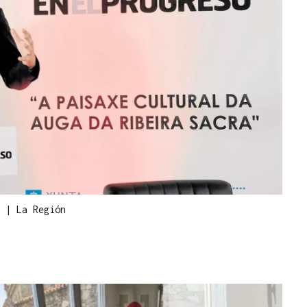
a
|
La Región