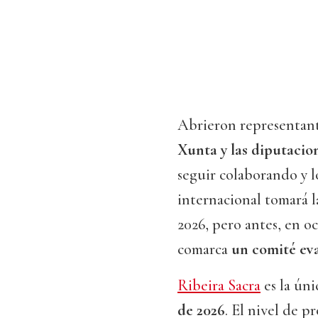
Abrieron representant
Xunta y las diputacio
seguir colaborando y l
internacional tomará l
2026, pero antes, en oc
comarca
un comité eva
Ribeira Sacra
es la ún
de 2026
. El nivel de p