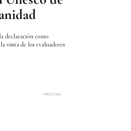
manidad
la declaración como
a visita de los evaluadores