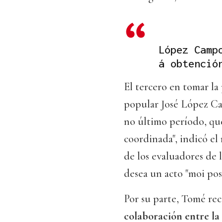
López Camp
á obtenció
El tercero en tomar la 
popular José López Ca
no último período, que
coordinada", indicó el 
de los evaluadores de
desea un acto "moi pos
Por su parte, Tomé re
colaboración entre la