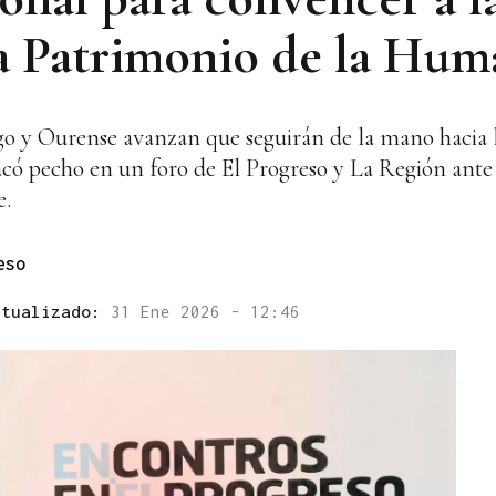
a Patrimonio de la Hu
go y Ourense avanzan que seguirán de la mano hacia 
ó pecho en un foro de El Progreso y La Región ante l
e.
eso
ctualizado:
31 Ene 2026 - 12:46