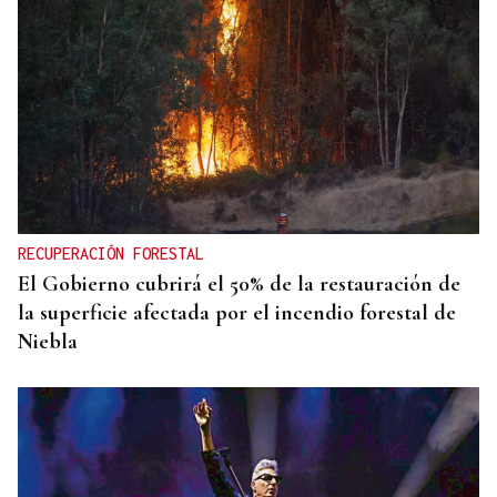
RECUPERACIÓN FORESTAL
El Gobierno cubrirá el 50% de la restauración de
la superficie afectada por el incendio forestal de
Niebla