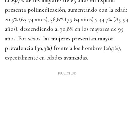
El
29,7% de los mayores de 65 años en España
presenta polimedicación
, aumentando con la edad:
20,5% (65-74 años), 36,8% (75-84 años) y 44,7% (85-94
años), descendiendo al 30,8% en los mayores de 95
años. Por sexos,
las mujeres presentan mayor
prevalencia (30,9%)
frente a los hombres (28,3%),
especialmente en edades avanzadas.