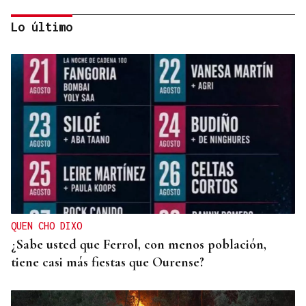
Lo último
SEIS AÑOS
Ivanna, una historia de superación a sus seis años
que demuestra que no hay límites para soñar
QUEN CHO DIXO
¿Sabe usted que Ferrol, con menos población,
tiene casi más fiestas que Ourense?