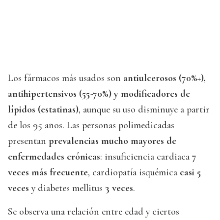
Los fármacos más usados son
antiulcerosos (70%+),
antihipertensivos (55-70%) y modificadores de
lípidos (estatinas)
, aunque su uso disminuye a partir
de los 95 años. Las personas polimedicadas
presentan
prevalencias mucho mayores de
enfermedades crónicas
: insuficiencia cardiaca
7
veces más frecuente
, cardiopatía isquémica
casi 5
veces
y diabetes mellitus
3 veces
.
Se observa una relación entre edad y ciertos