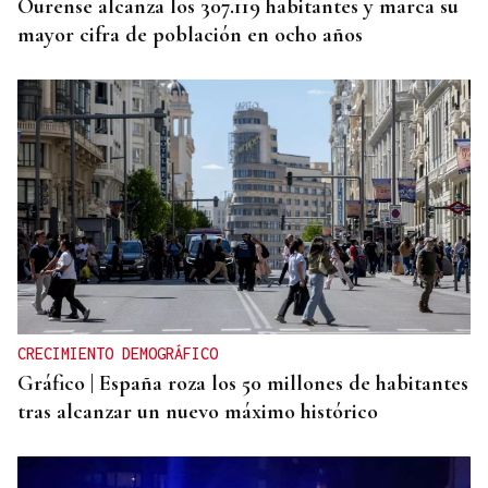
Ourense alcanza los 307.119 habitantes y marca su
mayor cifra de población en ocho años
CRECIMIENTO DEMOGRÁFICO
Gráfico | España roza los 50 millones de habitantes
tras alcanzar un nuevo máximo histórico