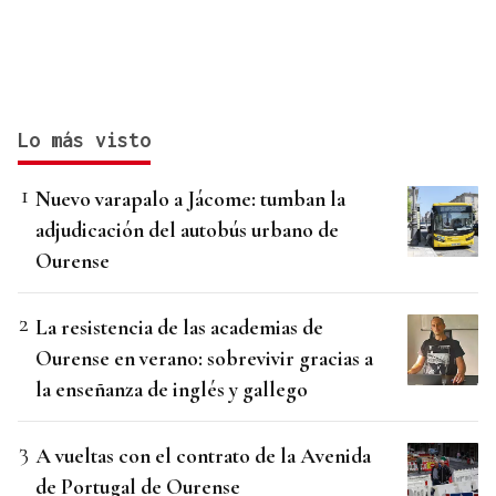
Lo más visto
Nuevo varapalo a Jácome: tumban la
adjudicación del autobús urbano de
Ourense
La resistencia de las academias de
Ourense en verano: sobrevivir gracias a
la enseñanza de inglés y gallego
A vueltas con el contrato de la Avenida
de Portugal de Ourense