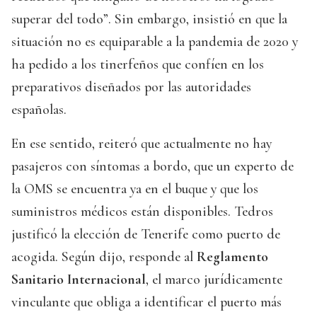
superar del todo”. Sin embargo, insistió en que la
situación no es equiparable a la pandemia de 2020 y
ha pedido a los tinerfeños que confíen en los
preparativos diseñados por las autoridades
españolas.
En ese sentido, reiteró que actualmente no hay
pasajeros con síntomas a bordo, que un experto de
la OMS se encuentra ya en el buque y que los
suministros médicos están disponibles. Tedros
justificó la elección de Tenerife como puerto de
acogida. Según dijo, responde al
Reglamento
Sanitario Internacional
, el marco jurídicamente
vinculante que obliga a identificar el puerto más