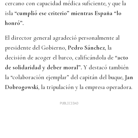
cercano con capacidad médica suficiente, y que la
isla
“cumplió ese criterio” mientras España “lo
honró”.
El director general agradeció personalmente al
presidente del Gobierno,
Pedro Sánchez
, la
decisión de acoger el barco, calificándola de
“acto
de solidaridad y deber moral”.
Y destacó también
la “colaboración ejemplar” del capitán del buque,
Jan
Dobrogowski
, la tripulación y la empresa operadora.