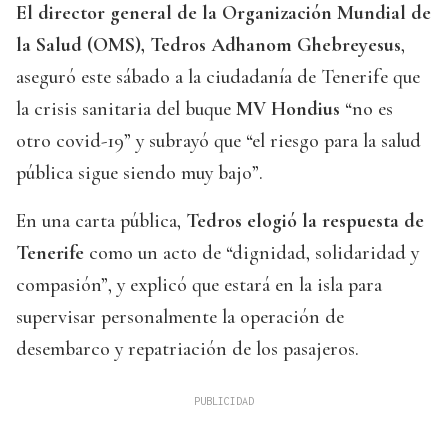
El director general de la Organización Mundial de
la Salud (OMS), Tedros Adhanom Ghebreyesus
,
aseguró este sábado a la ciudadanía de Tenerife que
la crisis sanitaria del buque
MV Hondius
“no es
otro covid-19” y subrayó que “el riesgo para la salud
pública sigue siendo muy bajo”.
En una carta pública,
Tedros elogió la respuesta de
Tenerife
como un acto de “dignidad, solidaridad y
compasión”, y explicó que estará en la isla para
supervisar personalmente la operación de
desembarco y repatriación de los pasajeros.