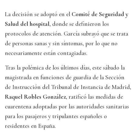
La decisión se adoptó en el
Comité de Seguridad y
Salud del hospital
, donde se definieron los
protocolos de atención. García subrayó que se trata
de personas sanas y sin síntomas, por lo que no
necesariamente están contagiadas.
Tras la polémica de los últimos días, este sábado la
magistrada en funciones de guardia de la Sección
de Instrucción del Tribunal de Instancia de Madrid,
Raquel Robles González
, ratificó las medidas de
cuarentena adoptadas por las autoridades sanitarias
para los pasajeros y tripulantes españoles o
residentes en España.