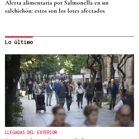
Alerta alimentaria por Salmonella en un
salchichón: estos son los lotes afectados
Lo último
CAUSA DE ALERGIA GRAVE
Picaduras de avispas y abejas: cuándo una reacción
puede poner en riesgo tu vida
LLEGADAS DEL EXTERIOR