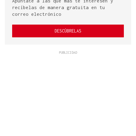
Apúntate a las que más te interesen y
recíbelas de manera gratuita en tu
correo electrónico
DESCÚBRELAS