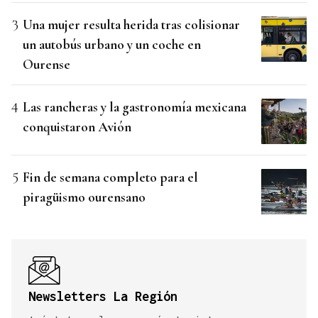
Una mujer resulta herida tras colisionar
un autobús urbano y un coche en
Ourense
Las rancheras y la gastronomía mexicana
conquistaron Avión
Fin de semana completo para el
piragüismo ourensano
Newsletters La Región