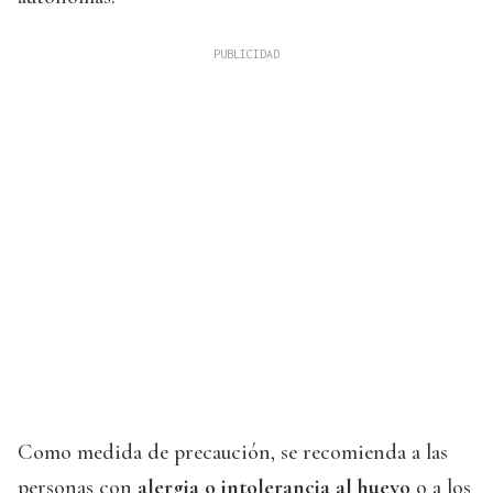
Como medida de precaución, se recomienda a las
personas con
alergia o intolerancia al huevo
o a los