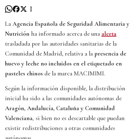
La
Agencia Española de Seguridad Alimentaria y
Nutrición
ha informado acerca de una
alerta
trasladada por las autoridades sanitarias de la
Comunidad de Madrid, relativa a la
presencia de
huevo y leche no incluidos en el etiquetado en
pasteles chinos
de la marca MACIMIMI.
Según la información disponible, la distribución
inicial ha sido a las comunidades autónomas de
Aragón, Andalucía, Cataluña y Comunidad
Valenciana
,
si bien no es descartable que puedan
existir redistribuciones a otras comunidades
autónomas.