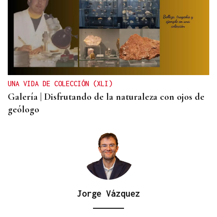
SEIS AÑOS
Ivanna, una historia de superación a sus seis años
que demuestra que no hay límites para soñar
UNA VIDA DE COLECCIÓN (XLI)
Galería | Disfrutando de la naturaleza con ojos de
geólogo
Jorge Vázquez