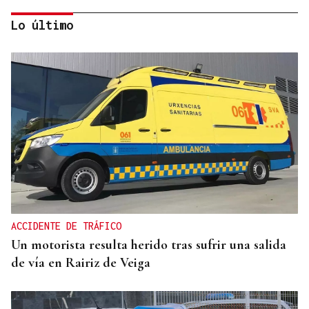
Lo último
SEIS AÑOS
Ivanna, una historia de superación a sus seis años
que demuestra que no hay límites para soñar
ACCIDENTE DE TRÁFICO
Un motorista resulta herido tras sufrir una salida
de vía en Rairiz de Veiga