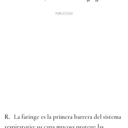
R.
La faringe es la primera barrera del sistema
respiratorio: su capa mucosa protege las