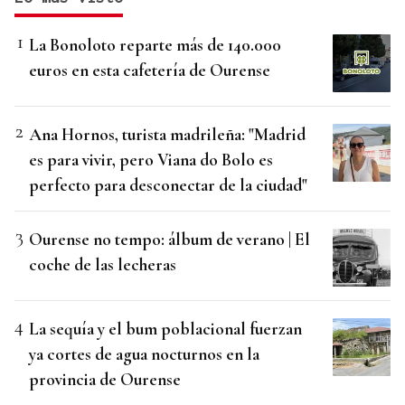
La Bonoloto reparte más de 140.000
euros en esta cafetería de Ourense
Ana Hornos, turista madrileña: "Madrid
es para vivir, pero Viana do Bolo es
perfecto para desconectar de la ciudad"
Ourense no tempo: álbum de verano | El
coche de las lecheras
La sequía y el bum poblacional fuerzan
ya cortes de agua nocturnos en la
provincia de Ourense