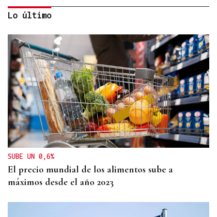
Lo último
SEIS AÑOS
Ivanna, una historia de superación a sus seis años
que demuestra que no hay límites para soñar
SUBE UN 0,6%
El precio mundial de los alimentos sube a
máximos desde el año 2023