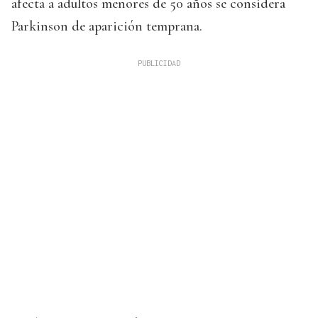
afecta a adultos menores de 50 años se considera
Parkinson de aparición temprana.