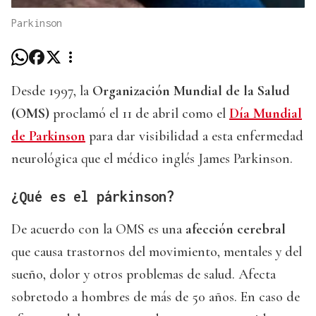
Parkinson
Desde 1997, la
Organización Mundial de la Salud
(OMS)
proclamó el 11 de abril como el
Día Mundial
de Parkinson
para dar visibilidad a esta enfermedad
neurológica que el médico inglés James Parkinson.
¿Qué es el párkinson?
De acuerdo con la OMS es una
afección cerebral
que causa trastornos del movimiento, mentales y del
sueño, dolor y otros problemas de salud. Afecta
sobretodo a hombres de más de 50 años. En caso de