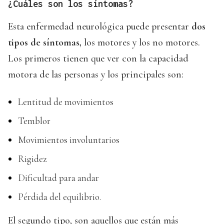
¿Cuáles son los síntomas?
Esta enfermedad neurológica puede presentar
dos
tipos de síntomas,
los motores y los no motores.
Los primeros tienen que ver con la capacidad
motora de las personas y los principales son:
Lentitud de movimientos
Temblor
Movimientos involuntarios
Rigidez
Dificultad para andar
Pérdida del equilibrio.
El segundo tipo, son aquellos que están más