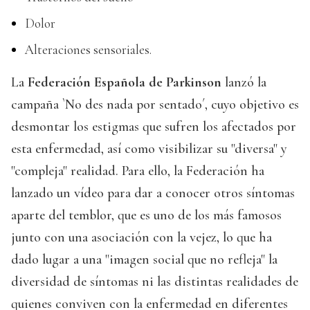
Dolor
Alteraciones sensoriales.
La
Federación Española de Parkinson
lanzó la
campaña `No des nada por sentado´, cuyo objetivo es
desmontar los estigmas que sufren los afectados por
esta enfermedad, así como visibilizar su "diversa" y
"compleja" realidad. Para ello, la Federación ha
lanzado un vídeo para dar a conocer otros síntomas
aparte del temblor, que es uno de los más famosos
junto con una asociación con la vejez, lo que ha
dado lugar a una "imagen social que no refleja" la
diversidad de síntomas ni las distintas realidades de
quienes conviven con la enfermedad en diferentes