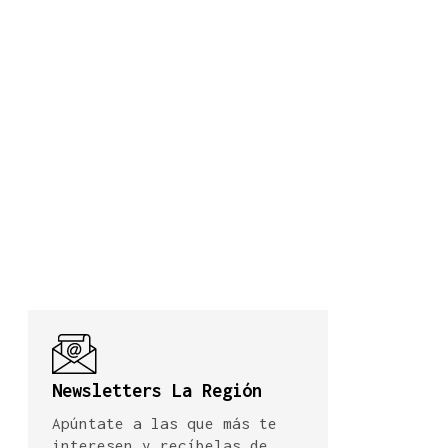
Newsletters La Región
Apúntate a las que más te
interesen y recíbelas de