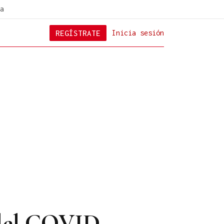
a
REGÍSTRATE
Inicia sesión
 del COVID-