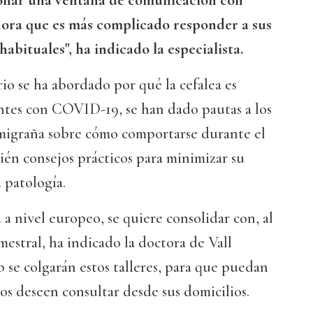
ionar una ventana de comunicación con
hora que es más complicado responder a sus
habituales", ha indicado la especialista.
io se ha abordado por qué la cefalea es
entes con COVID-19, se han dado pautas a los
migraña sobre cómo comportarse durante el
én consejos prácticos para minimizar su
 patología.
a a nivel europeo, se quiere consolidar con, al
estral, ha indicado la doctora de Vall
se colgarán estos talleres, para que puedan
los deseen consultar desde sus domicilios.