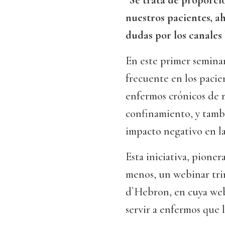
"Se trata de proporc
nuestros pacientes, a
dudas por los canales 
En este primer seminar
frecuente en los paci
enfermos crónicos de 
confinamiento, y tambi
impacto negativo en la
Esta iniciativa, pioner
menos, un webinar trim
d`Hebron, en cuya web 
servir a enfermos que 