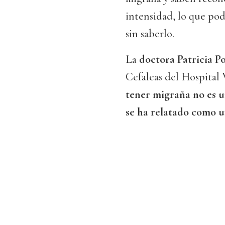
intensidad, lo que po
sin saberlo.
La
doctora Patricia P
Cefaleas del Hospital
tener migraña no es un
se ha relatado como un