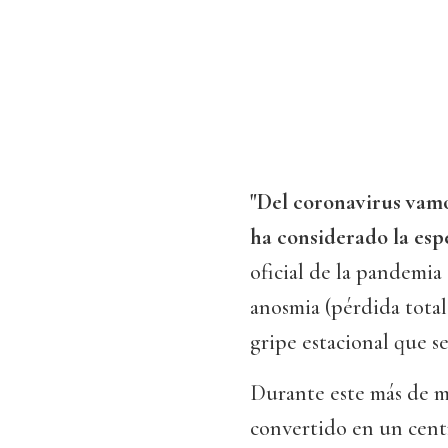
"Del coronavirus vam
ha considerado la espe
oficial de la pandemia 
anosmia (pérdida total 
gripe estacional que se
Durante este más de me
convertido en un cent