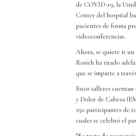
de COVID-19, la Unida
Center del hospital ba
pacientes de forma pre
videoconferencias.
Ahora, se quiere ir un 
Rosich ha tirado adela
que se imparte a travé
Estos talleres cuentan
y Dolor de Cabeza (EMH
250 participantes de t
cuales se celebró el pa