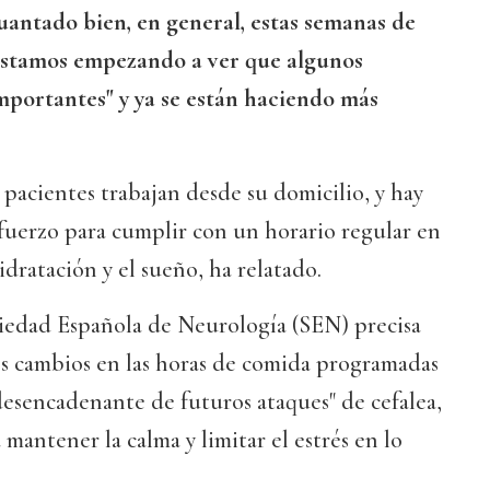
uantado bien, en general, estas semanas de
estamos empezando a ver que algunos
portantes" y ya se están haciendo más
pacientes trabajan desde su domicilio, y hay
fuerzo para cumplir con un horario regular en
hidratación y el sueño, ha relatado.
ciedad Española de Neurología (SEN) precisa
os cambios en las horas de comida programadas
esencadenante de futuros ataques" de cefalea,
mantener la calma y limitar el estrés en lo