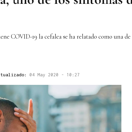
tiene COVID-19 la cefalea se ha relatado como una de l
ctualizado:
04 May 2020 - 10:27