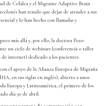
d de Cefalea y el Migraine Adaptive Brain
rcelonés han tenido que dejar de atender a sus
sencial y lo han hecho con llamadas y
poco más allá y, por ello, la doctora Pozo-
nte un ciclo de webinars (conferencia o taller
s de internet) dedicado a los pacientes.
 con el apoyo de la Alianza Europea de Migraña
A, en sus siglas en inglés), abierto a unos
oda Europa y Latinoamérica, el primero de los
sado día 30 de abril.