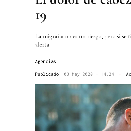
19
La migraña no es un riesgo, pero si se 
alerta
Agencias
Publicado:
03 May 2020 - 14:24
—
A