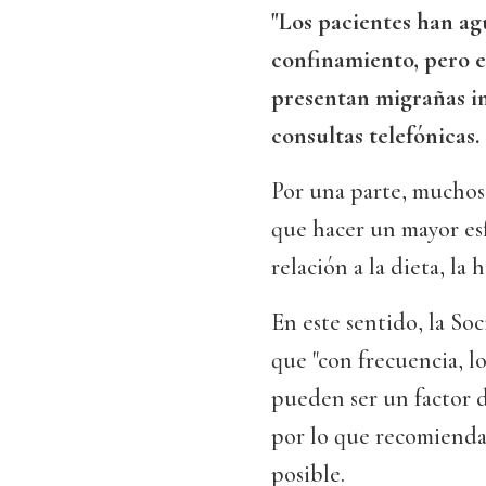
"Los pacientes han ag
confinamiento, pero 
presentan migrañas im
consultas telefónicas.
Por una parte, muchos 
que hacer un mayor es
relación a la dieta, la 
En este sentido, la So
que "con frecuencia, l
pueden ser un factor d
por lo que recomienda 
posible.