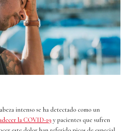
cabeza intenso se ha detectado como un
adecer la COVID-19
y pacientes que sufren
cer este dolor han referido picos de especial