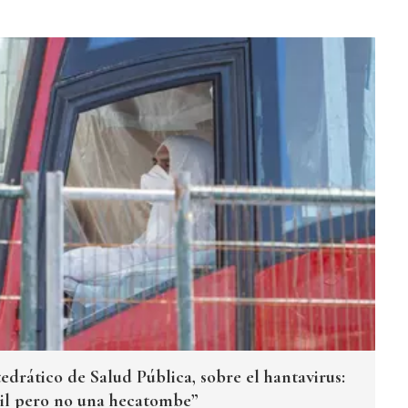
edrático de Salud Pública, sobre el hantavirus:
ícil pero no una hecatombe”