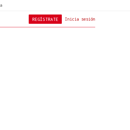
a
REGÍSTRATE
Inicia sesión