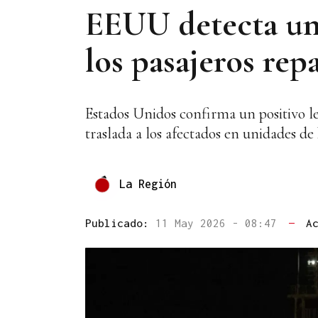
EEUU detecta un 
los pasajeros re
Estados Unidos confirma un positivo le
traslada a los afectados en unidades de
La Región
Publicado:
11 May 2026 - 08:47
—
A