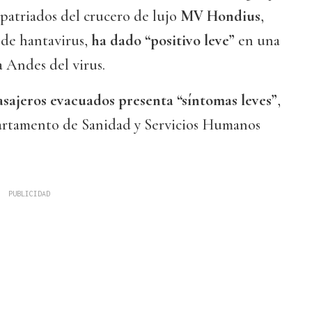
epatriados del crucero de lujo
MV Hondius
,
 de hantavirus,
ha dado “positivo leve”
en una
 Andes del virus.
asajeros evacuados presenta “síntomas leves”
,
artamento de Sanidad y Servicios Humanos