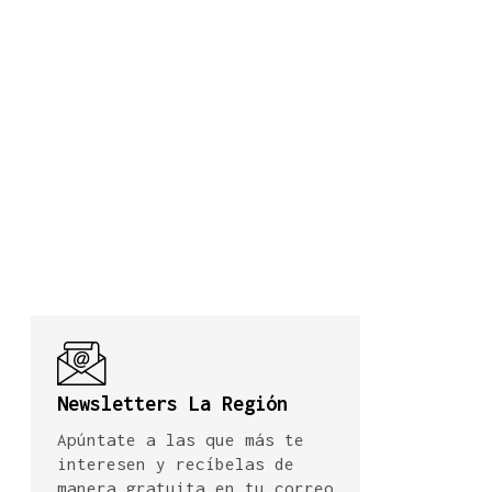
Newsletters La Región
Apúntate a las que más te
interesen y recíbelas de
manera gratuita en tu correo