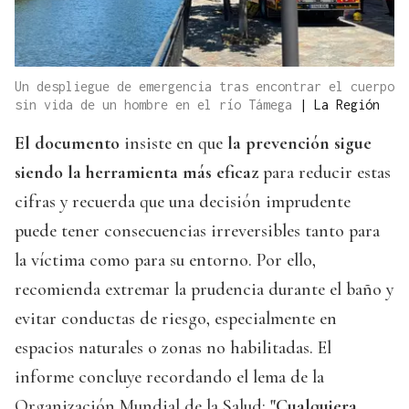
Un despliegue de emergencia tras encontrar el cuerpo
sin vida de un hombre en el río Támega
|
La Región
El documento
insiste en que
la prevención sigue
siendo la herramienta más eficaz
para reducir estas
cifras y recuerda que una decisión imprudente
puede tener consecuencias irreversibles tanto para
la víctima como para su entorno. Por ello,
recomienda extremar la prudencia durante el baño y
evitar conductas de riesgo, especialmente en
espacios naturales o zonas no habilitadas. El
informe concluye recordando el lema de la
Organización Mundial de la Salud:
"Cualquiera