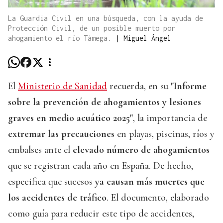
La Guardia Civil en una búsqueda, con la ayuda de
Protección Civil, de un posible muerto por
ahogamiento el río Támega.
|
Miguel Ángel
El
Ministerio de Sanidad
recuerda, en su
"Informe
sobre la prevención de ahogamientos y lesiones
graves en medio acuático 2025"
, la importancia de
extremar las precauciones
en playas, piscinas, ríos y
embalses ante el
elevado número de ahogamientos
que se registran cada año en España. De hecho,
especifica que sucesos
ya causan más muertes que
los accidentes de tráfico
. El documento, elaborado
como guía para reducir este tipo de accidentes,