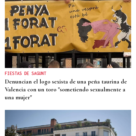
CAUSA DE ALERGIA GRAVE
Picaduras de avispas y abejas: cuándo una reacción
puede poner en riesgo tu vida
FIESTAS DE SAGUNT
Denuncian el logo sexista de una peña taurina de
Valencia con un toro "sometiendo sexualmente a
una mujer"