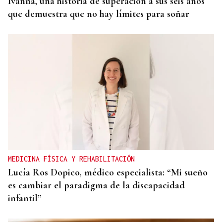
Ivanna, una historia de superación a sus seis años
que demuestra que no hay límites para soñar
MEDICINA FÍSICA Y REHABILITACIÓN
Lucía Ros Dopico, médico especialista: “Mi sueño
es cambiar el paradigma de la discapacidad
infantil”