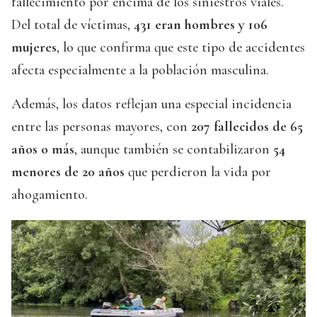
fallecimiento por encima de los siniestros viales.
Del total de víctimas,
431 eran hombres y 106
mujeres
, lo que confirma que este tipo de accidentes
afecta especialmente a la población masculina.
Además, los datos reflejan una especial incidencia
entre las personas mayores, con
207 fallecidos de 65
años o más
, aunque también se contabilizaron
54
menores de 20 años
que perdieron la vida por
ahogamiento.