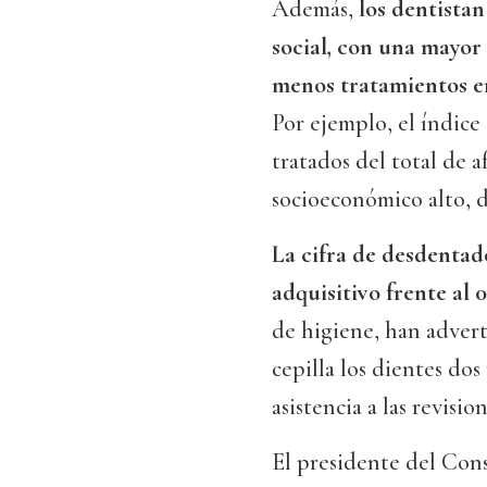
Además,
los dentista
social, con una mayor
menos tratamientos e
Por ejemplo, el índice
tratados del total de a
socioeconómico alto, d
La cifra de desdentado
adquisitivo frente al 0
de higiene, han advert
cepilla los dientes dos
asistencia a las revisi
El presidente del Con