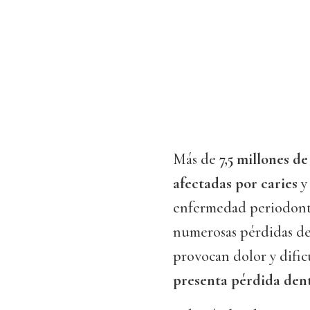
Más de
7,5 millones de
afectadas por caries
y
enfermedad periodonta
numerosas pérdidas den
provocan dolor y dific
presenta pérdida dent