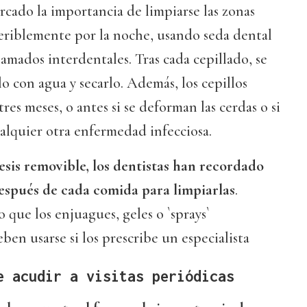
cado la importancia de limpiarse las zonas
feriblemente por la noche, usando seda dental
llamados interdentales. Tras cada cepillado, se
o con agua y secarlo. Además, los cepillos
es meses, o antes si se deforman las cerdas o si
ualquier otra enfermedad infecciosa.
esis removible, los dentistas han recordado
espués de cada comida para limpiarlas
.
que los enjuagues, geles o `sprays`
ben usarse si los prescribe un especialista
e acudir a visitas periódicas