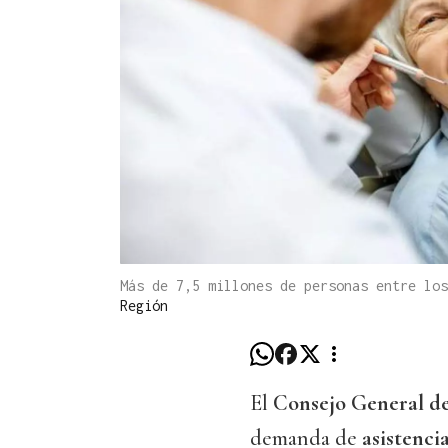
Más de 7,5 millones de personas entre lo
Región
El
Consejo General d
demanda de
asistenci