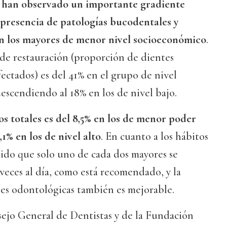
n han observado un importante gradiente
 presencia de patologías bucodentales y
n los mayores de menor nivel socioeconómico
.
 de restauración (proporción de dientes
fectados) es del 41% en el grupo de nivel
escendiendo al 18% en los de nivel bajo.
s totales es del 8,5% en los de menor poder
,1% en los de nivel alto
. En cuanto a los hábitos
ido que solo uno de cada dos mayores se
 veces al día, como está recomendado, y la
ones odontológicas también es mejorable.
sejo General de Dentistas y de la Fundación