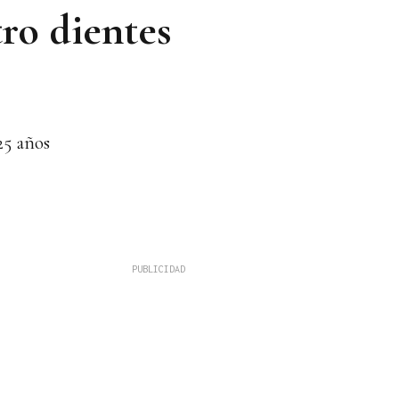
ro dientes
25 años