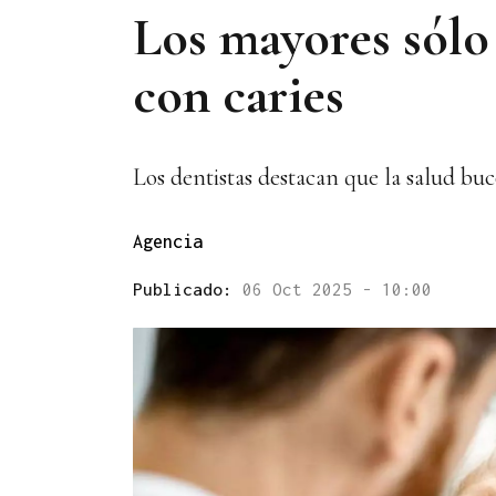
Los mayores sólo
con caries
Los dentistas destacan que la salud buc
Agencia
Publicado:
06 Oct 2025 - 10:00