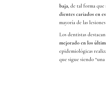
baja,
de tal forma que
dientes cariados en e
mayoría de las lesione
Los dentistas destaca
mejorado en los últim
epidemiológicas reali
que sigue siendo “una 