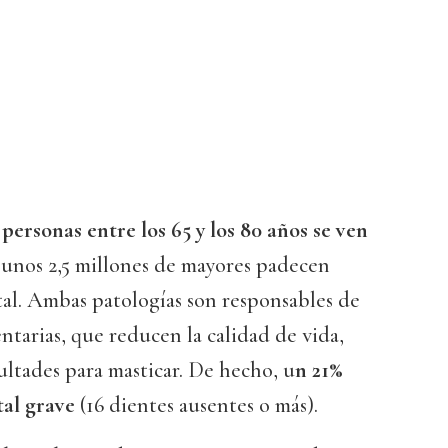
 personas entre los 65 y los 80 años se ven
 unos 2,5 millones de mayores padecen
l. Ambas patologías son responsables de
tarias, que reducen la calidad de vida,
ultades para masticar. De hecho, u
n 21%
al grave
(16 dientes ausentes o más).