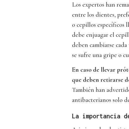
Los expertos han remar
entre los dientes, pre
o cepillos específicos 
debe enjuagar el cepill
deben cambiarse cada tr
se sufre una gripe o c
En caso de llevar prót
que deben retirarse d
También han advertido 
antibacterianos solo de
La importancia d