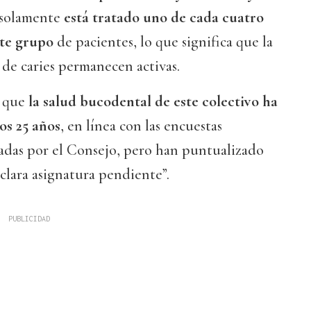
 solamente
está tratado uno de cada cuatro
ste grupo
de pacientes, lo que significa que la
s de caries permanecen activas.
n que
la salud bucodental de este colectivo ha
os 25 años
, en línea con las encuestas
zadas por el Consejo, pero han puntualizado
clara asignatura pendiente”.