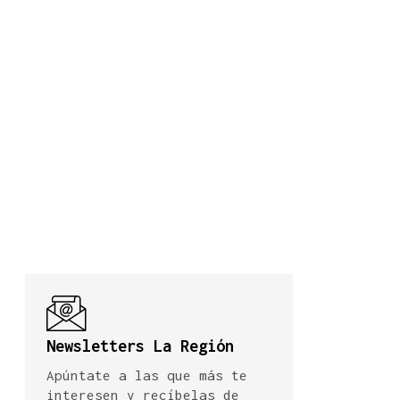
Newsletters La Región
Apúntate a las que más te
interesen y recíbelas de