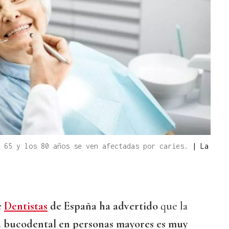
s 65 y los 80 años se ven afectadas por caries.
|
La
e
Dentistas
de España ha advertido
que la
a bucodental en personas mayores es muy