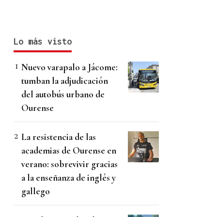
Lo más visto
Nuevo varapalo a Jácome:
tumban la adjudicación
del autobús urbano de
Ourense
La resistencia de las
academias de Ourense en
verano: sobrevivir gracias
a la enseñanza de inglés y
gallego