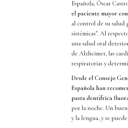
Española, Óscar Castr
el paciente mayor con
al control de su salud
sistémicas”. Al respec
una salud oral deteri
de Alzheimer, las cardi
respiratorias y determ
Desde el Consejo Gene
Española han recomend
pasta dentífrica fluor
por la noche. Un buen 
y la lengua, y se puede