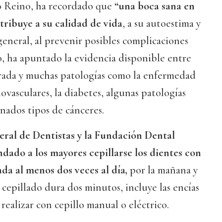
o Reino, ha recordado que
“una boca sana en
tribuye a su calidad de vida
, a su autoestima y
 general, al prevenir posibles complicaciones
to, ha apuntado la evidencia disponible entre
orada y muchas patologías como la enfermedad
ovasculares, la diabetes, algunas patologías
inados tipos de cánceres.
ral de Dentistas y la Fundación Dental
ado a los mayores cepillarse los dientes con
ada al menos dos veces al día,
por la mañana y
cepillado dura dos minutos, incluye las encías
 realizar con cepillo manual o eléctrico.