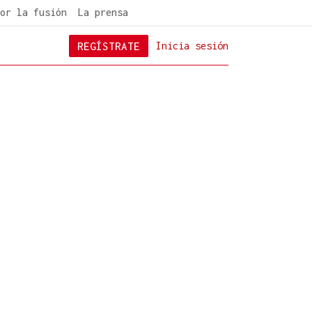
or la fusión
La prensa
REGÍSTRATE
Inicia sesión