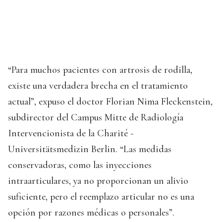
“Para muchos pacientes con artrosis de rodilla,
existe una verdadera brecha en el tratamiento
actual”, expuso el doctor Florian Nima Fleckenstein,
subdirector del Campus Mitte de Radiología
Intervencionista de la Charité -
Universitätsmedizin Berlin. “Las medidas
conservadoras, como las inyecciones
intraarticulares, ya no proporcionan un alivio
suficiente, pero el reemplazo articular no es una
opción por razones médicas o personales”.