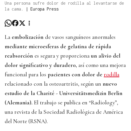
Una persona sufre dolor de rodilla al levantarse de
la cama.
|
Europa Press
La
embolización
de vasos sanguíneos anormales
mediante microesferas de gelatina de rápida
reabsorción
es segura y proporciona
un alivio del
dolor significativo y duradero,
así como una mejora
funcional para los
pacientes con dolor de
rodilla
relacionado con la osteoartritis, según un
nuevo
estudio de la Charité - Universitätsmedizin Berlin
(Alemania).
El trabajo se publica en “Radiology”,
una revista de la Sociedad Radiológica de América
del Norte (RSNA).