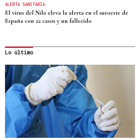
ALERTA SANITARIA
El virus del Nilo eleva la alerta en el suroeste de
España con 22 casos y un fallecido
Lo último
ENTREVISTA
Directora de la Clínica Dental Elena Ribao en
Ourense: "Realizamos planes personalizados para
cada problema y situación"