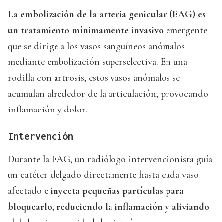
La embolización de la arteria genicular (EAG) es
un tratamiento mínimamente invasivo
emergente
que se dirige a los vasos sanguíneos anómalos
mediante embolización superselectiva. En una
rodilla con artrosis, estos vasos anómalos se
acumulan alrededor de la articulación, provocando
inflamación y dolor.
Intervención
Durante la EAG, un radiólogo intervencionista guía
un catéter delgado directamente hasta cada vaso
afectado e
inyecta pequeñas partículas para
bloquearlo, reduciendo la inflamación y aliviando