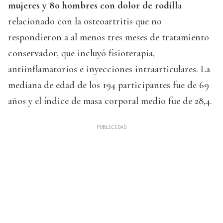
mujeres y 80 hombres con dolor de rodill
a
relacionado con la osteoartritis que no
respondieron a al menos tres meses de tratamiento
conservador, que incluyó fisioterapia,
antiinflamatorios e inyecciones intraarticulares. La
mediana de edad de los 194 participantes fue de 69
años y el índice de masa corporal medio fue de 28,4.