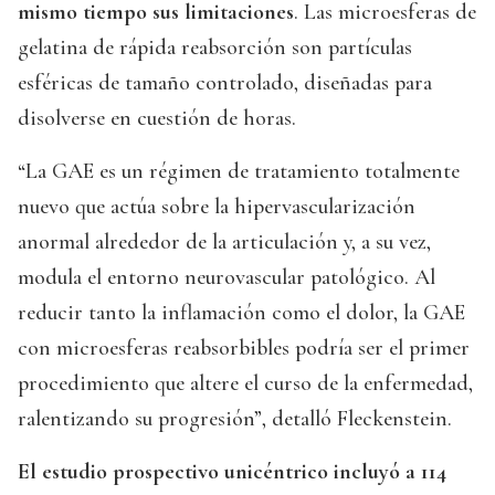
mismo tiempo sus limitaciones
. Las microesferas de
gelatina de rápida reabsorción son partículas
esféricas de tamaño controlado, diseñadas para
disolverse en cuestión de horas.
“La GAE es un régimen de tratamiento totalmente
nuevo que actúa sobre la hipervascularización
anormal alrededor de la articulación y, a su vez,
modula el entorno neurovascular patológico. Al
reducir tanto la inflamación como el dolor, la GAE
con microesferas reabsorbibles podría ser el primer
procedimiento que altere el curso de la enfermedad,
ralentizando su progresión”, detalló Fleckenstein.
El estudio prospectivo unicéntrico incluyó a 114