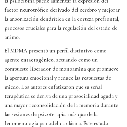
la psilocibina puede aumentar la expresión del
factor neurotrófico derivado del cerebro y mejorar
la arborización dendrítica en la corteza prefrontal,
procesos cruciales para la regulación del estado de
ánimo.
El MDMA presentó un perfil distintivo como
agente
entactogénico
, actuando como un
compuesto liberador de monoamina que promueve
la apertura emocional y reduce las respuestas de
miedo. Los autores enfatizaron que su señal
terapéutica se deriva de una prosocialidad aguda y
una mayor reconsolidación de la memoria durante
las sesiones de psicoterapia, más que de la
fenomenología psicodélica clásica. Este estado