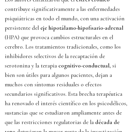
contribuye significativamente a las enfermedades
psiquiátricas en todo el mundo, con una activación
persistente del
eje hipotálamo-hipofisario-adrenal
(HPA) que provoca cambios estructurales en el
cerebro. Los tratamientos tradicionales, como los
inhibidores selectivos de la recaptación de
serotonina y la terapia
cognitivo-conductual,
si
bien son útiles para algunos pacientes, dejan a
muchos con síntomas residuales o efectos
secundarios significativos. Esta brecha terapéutica
ha renovado el interés científico en los psicodélicos,
sustancias que se estudiaron ampliamente antes de
que las restricciones regulatorias de la
década de
1970
detuvieran la mayor parte de la investigación.