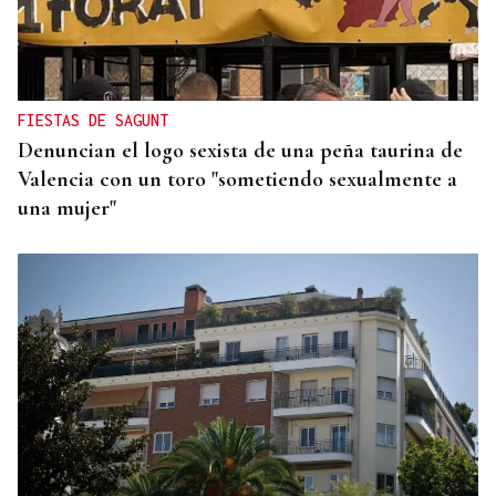
CAUSA DE ALERGIA GRAVE
Picaduras de avispas y abejas: cuándo una reacción
puede poner en riesgo tu vida
FIESTAS DE SAGUNT
Denuncian el logo sexista de una peña taurina de
Valencia con un toro "sometiendo sexualmente a
una mujer"