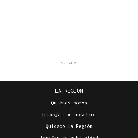
LA REGIÓN
Quiénes somos
Trabaja con nosotros
Quiosco La Región
Tarifas de publicidad