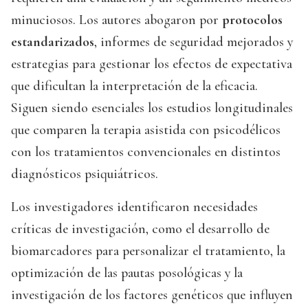
minuciosos. Los autores abogaron por
protocolos
estandarizados
, informes de seguridad mejorados y
estrategias para gestionar los efectos de expectativa
que dificultan la interpretación de la eficacia.
Siguen siendo esenciales los estudios longitudinales
que comparen la terapia asistida con psicodélicos
con los tratamientos convencionales en distintos
diagnósticos psiquiátricos.
Los investigadores identificaron necesidades
críticas de investigación, como el desarrollo de
biomarcadores para personalizar el tratamiento, la
optimización de las pautas posológicas y la
investigación de los factores genéticos que influyen