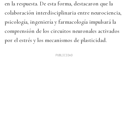
en la respuesta. De esta forma, destacaron que la
colaboración interdisciplinaria entre neurociencia,
psicología, ingeniería y farmacología impulsará la
comprensión de los circuitos neuronales activados
por el estrés y los mecanismos de plasticidad.