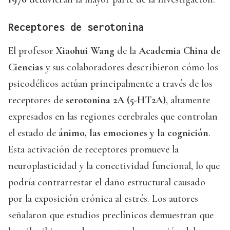
Receptores de serotonina
El profesor
Xiaohui Wang
de la
Academia China de
Ciencias
y sus colaboradores describieron cómo los
psicodélicos actúan principalmente a través de los
receptores de
serotonina 2A (5-HT2A)
, altamente
expresados en las regiones cerebrales que controlan
el estado de
ánimo, las emociones y la cognición
.
Esta activación de receptores promueve la
neuroplasticidad y la conectividad funcional, lo que
podría contrarrestar el daño estructural causado
por la exposición crónica al estrés. Los autores
señalaron que estudios preclínicos demuestran que