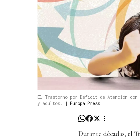
El Trastorno por Déficit de Atención con 
y adultos.
|
Europa Press
Durante décadas,
el T