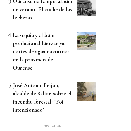
Ourense no tempo: álbum
de verano | El coche de las
lecheras
La sequía y el bum
poblacional fuerzan ya
cortes de agua nocturnos
en la provincia de
Ourense
José Antonio Feijóo,
alcalde de Baltar, sobre el
incendio forestal: “Foi
intencionado”