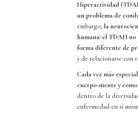
Hiperactividad (TDAH
un problema de cond
embargo,
la neurocien
humana: el TDAH no e
forma diferente de pr
y de relacionarse con 
Cada vez más especial
cuerpo-mente y como
dentro de la diversid
enfermedad en sí mism