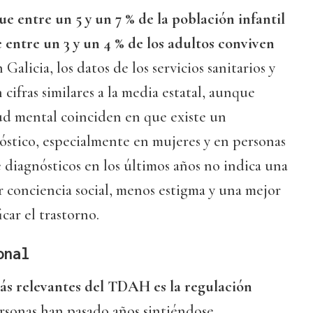
e entre un 5 y un 7 % de la población infantil
entre un 3 y un 4 % de los adultos conviven
n Galicia, los datos de los servicios sanitarios y
 cifras similares a la media estatal, aunque
lud mental coinciden en que existe un
óstico, especialmente en mujeres y en personas
 diagnósticos en los últimos años no indica una
 conciencia social, menos estigma y una mejor
car el trastorno.
onal
ás relevantes del TDAH es la regulación
rsonas han pasado años sintiéndose