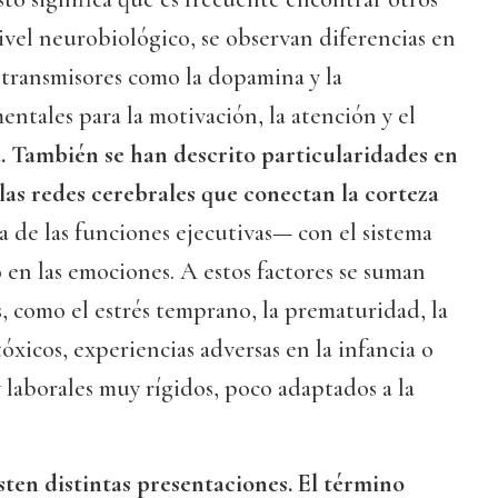
nivel neurobiológico, se observan diferencias en
otransmisores como la dopamina y la
ntales para la motivación, la atención y el
a
. También se han descrito particularidades en
las redes cerebrales que conectan la corteza
de las funciones ejecutivas— con el sistema
 en las emociones. A estos factores se suman
 como el estrés temprano, la prematuridad, la
óxicos, experiencias adversas en la infancia o
 laborales muy rígidos, poco adaptados a la
en distintas presentaciones. El término