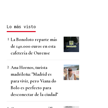
Lo más visto
La Bonoloto reparte más
de 140.000 euros en esta
cafetería de Ourense
Ana Hornos, turista
madrileña: "Madrid es
para vivir, pero Viana do
Bolo es perfecto para
desconectar de la ciudad"