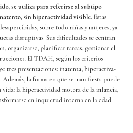
, se utiliza para referirse al subtipo
tento, sin hiperactividad visible
. Estas
desapercibidas, sobre todo niñas y mujeres, ya
tas disruptivas. Sus dificultades se centran
, organizarse, planificar tareas, gestionar el
rucciones. El TDAH, según los criterios
uye tres presentaciones: inatenta, hiperactiva-
. Además, la forma en que se manifiesta puede
a vida: la hiperactividad motora de la infancia,
nsformarse en inquietud interna en la edad