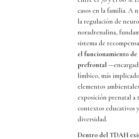
casos en la familia. A 
la regulación de neur
noradrenalina, fundame
sistema de recompens
el funcionamiento de 
prefrontal
—encargada 
límbico, más implicado
elementos ambientales,
exposición prenatal a t
contextos educativos y
diversidad.
Dentro del TDAH exist