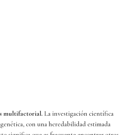
 multifactorial.
La investigación científica
 genética, con una heredabilidad estimada
Esto significa que es frecuente encontrar otros