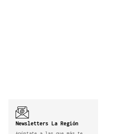
Newsletters La Región
Apúntate a las que más te