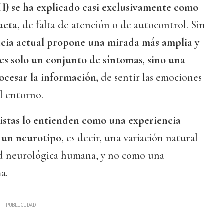
) se ha explicado casi exclusivamente como
ucta
, de falta de atención o de autocontrol. Sin
cia actual propone una mirada más amplia y
s solo un conjunto de síntomas, sino una
ocesar la información,
de sentir las emociones
el entorno.
istas lo entienden como una experiencia
 un neurotipo
, es decir, una variación natural
ad neurológica humana, y no como una
a.