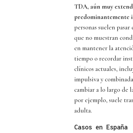
TDA, aún muy extendido
predominantemente ina
personas suelen pasar 
que no muestran conduc
en mantener la atención
tiempo o recordar inst
clínicos actuales, incl
impulsiva y combinada
cambiar a lo largo de l
por ejemplo, suele tra
adulta.
Casos en España