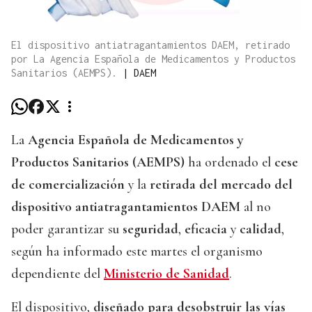
El dispositivo antiatragantamientos DAEM, retirado
por La Agencia Española de Medicamentos y Productos
Sanitarios (AEMPS).
|
DAEM
La
Agencia Española de Medicamentos y
Productos Sanitarios (AEMPS)
ha ordenado el
cese
de comercialización
y la
retirada del mercado del
dispositivo antiatragantamientos DAEM
al no
poder garantizar su
seguridad
,
eficacia
y
calidad
,
según ha informado este martes el organismo
dependiente del
Ministerio de Sanidad
.
El dispositivo,
diseñado para desobstruir las vías