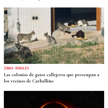
ZONAS RURALES
Las colonias de gatos callejeros que preocupan a
los vecinos de Carballiño