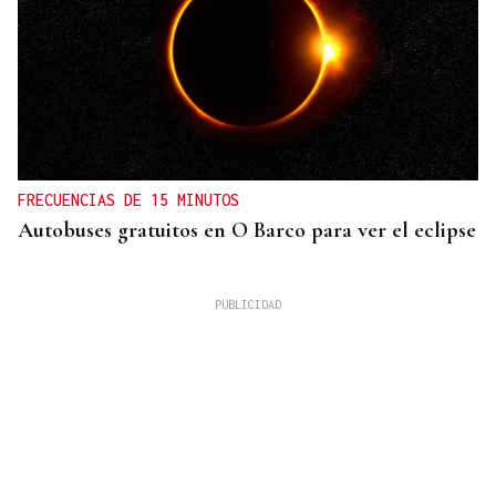
FRECUENCIAS DE 15 MINUTOS
Autobuses gratuitos en O Barco para ver el eclipse
La Región
San Lorenzo