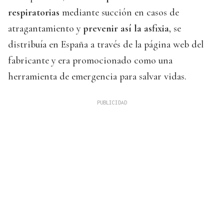
respiratorias
mediante succión en casos de
atragantamiento y
prevenir así la asfixia
, se
distribuía en España a través de la página web del
fabricante y era promocionado como una
herramienta de emergencia para salvar vidas.