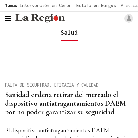
common.go-to-content
Temas
Intervención en Coren
Estafa en Burgos
Previsi
header.menu.open
Salud
FALTA DE SEGURIDAD, EFICACIA Y CALIDAD
Sanidad ordena retirar del mercado el
dispositivo antiatragantamientos DAEM
por no poder garantizar su seguridad
El dispositivo antiatragantamientos DAEM,