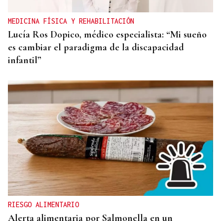
MEDICINA FÍSICA Y REHABILITACIÓN
Lucía Ros Dopico, médico especialista: “Mi sueño
es cambiar el paradigma de la discapacidad
infantil”
RIESGO ALIMENTARIO
Alerta alimentaria por Salmonella en un