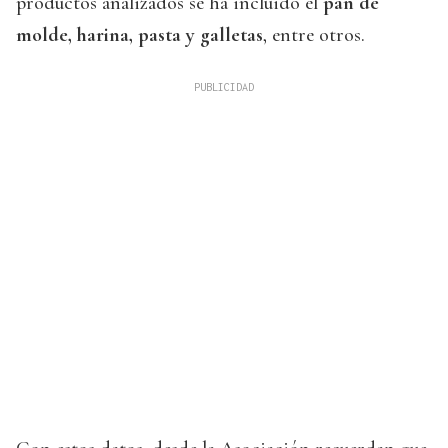
productos analizados se ha incluido el
pan de
molde, harina, pasta y galletas
, entre otros.