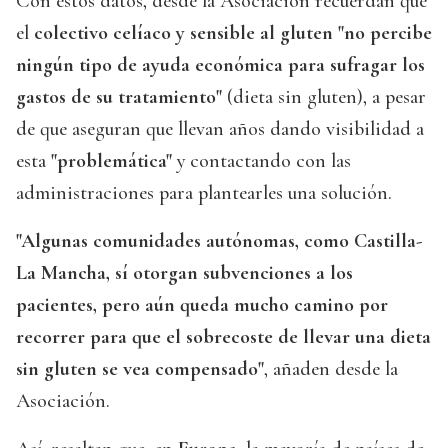
Con estos datos, desde la Asociación recuerdan que
el
colectivo celíaco y sensible al gluten "no percibe
ningún tipo de ayuda económica para sufragar los
gastos de su tratamiento"
(dieta sin gluten), a pesar
de que aseguran que llevan años dando visibilidad a
esta
"problemática"
y contactando con las
administraciones para plantearles una solución.
"Algunas comunidades autónomas, como Castilla-
La Mancha, sí otorgan subvenciones a los
pacientes, pero aún queda mucho camino por
recorrer para que el sobrecoste de llevar una dieta
sin gluten se vea compensado"
, añaden desde la
Asociación.