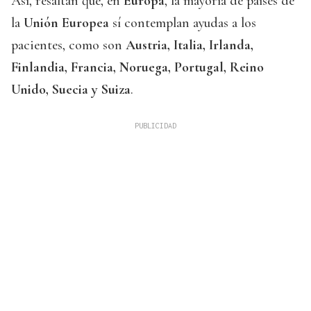
Así, resaltan que, en
Europa
, la mayoría de países de
la
Unión Europea
sí contemplan ayudas a los
pacientes, como son
Austria, Italia, Irlanda,
Finlandia, Francia, Noruega, Portugal, Reino
Unido, Suecia y Suiza
.