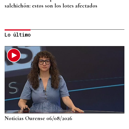
salchichón: estos son los lotes afectados
Lo último
CAUSA DE ALERGIA GRAVE
Picaduras de avispas y abejas: cuándo una reacción
puede poner en riesgo tu vida
Noticias Ourense 06/08/2026