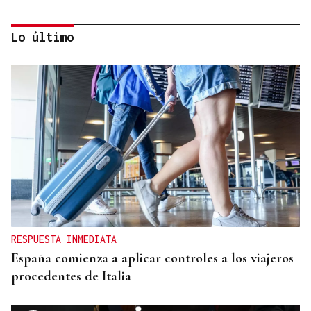
Lo último
DISEÑOS EN PRIMICIA
La reina Letizia visita Adolfo Domínguez en su 50
aniversario
RESPUESTA INMEDIATA
España comienza a aplicar controles a los viajeros
procedentes de Italia