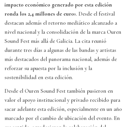
impacto económico generado por esta edición
ronda los 2,4 millones de euro
s. Desde el festival
destacan además el retorno mediático alcanzado a
nivel nacional y la consolidación de la marca Ouren
Sound Fest más allá de Galicia. La cita reunió
durante tres días a algunas de las bandas y artistas
más destacados del panorama nacional, además de
reforzar su apuesta por la inclusión y la
sostenibilidad en esta edición.
Desde el Ouren Sound Fest también pusieron en
valor el apoyo institucional y privado recibido para
sacar adelante esta edición, especialmente en un año
marcado por el cambio de ubicación del evento. En