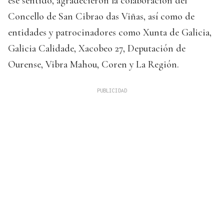
ese sentido, agradecieron la colaboración del
Concello de San Cibrao das Viñas, así como de
entidades y patrocinadores como Xunta de Galicia,
Galicia Calidade, Xacobeo 27, Deputación de
Ourense, Vibra Mahou, Coren y La Región.