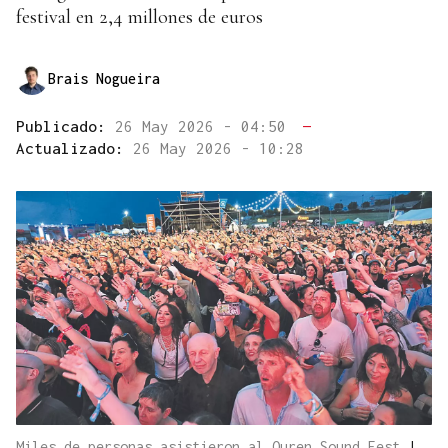
festival en 2,4 millones de euros
Brais Nogueira
Publicado:
26 May 2026 - 04:50
—
Actualizado:
26 May 2026 - 10:28
Miles de personas asistieron al Ouren Sound Fest
|