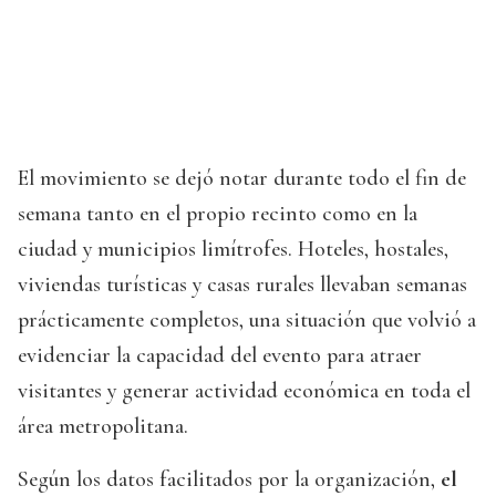
El movimiento se dejó notar durante todo el fin de
semana tanto en el propio recinto como en la
ciudad y municipios limítrofes. Hoteles, hostales,
viviendas turísticas y casas rurales llevaban semanas
prácticamente completos, una situación que volvió a
evidenciar la capacidad del evento para atraer
visitantes y generar actividad económica en toda el
área metropolitana.
Según los datos facilitados por la organización,
el