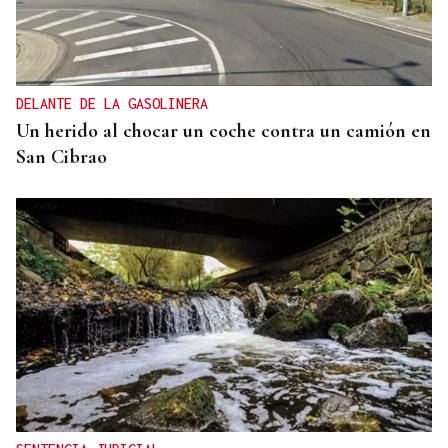
DELANTE DE LA GASOLINERA
Un herido al chocar un coche contra un camión en
San Cibrao