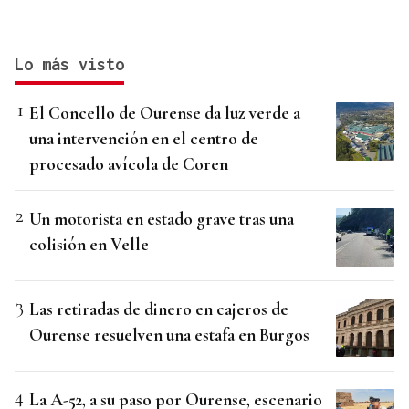
Lo más visto
El Concello de Ourense da luz verde a
una intervención en el centro de
procesado avícola de Coren
Un motorista en estado grave tras una
colisión en Velle
Las retiradas de dinero en cajeros de
Ourense resuelven una estafa en Burgos
La A-52, a su paso por Ourense, escenario