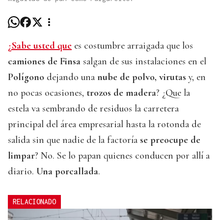
¿Sabe usted que
es costumbre arraigada que los
camiones de Finsa
salgan de sus instalaciones en el
Polígono
dejando una
nube de polvo, virutas
y, en
no pocas ocasiones,
trozos de madera
? ¿Que la
estela va sembrando de residuos la carretera
principal del área empresarial hasta la rotonda de
salida sin que nadie de la factoría
se preocupe de
limpar
? No. Se lo papan quienes conducen por allí a
diario.
Una porcallada
.
RELACIONADO