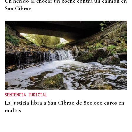
Un herido al chocar un coche contra un camión en
San Cibrao
SENTENCIA JUDICIAL
La Justicia libra a San Cibrao de 800.000 euros en
multas