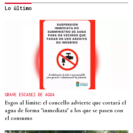
Lo último
CAMIÓN DE PIENSO
Retenciones en San Cibrao das Viñas por el
choque entre un camión y un turismo
GRAVE ESCASEZ DE AGUA
Esgos al límite: el concello advierte que cortará el
agua de forma "inmediata" a los que se pasen con
el consumo