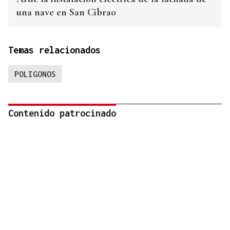
una nave en San Cibrao
Temas relacionados
POLIGONOS
Contenido patrocinado