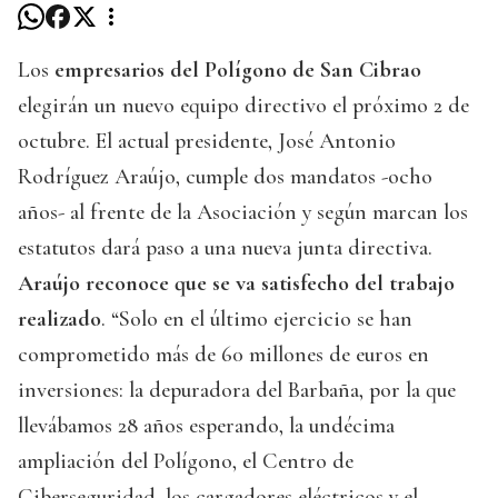
Los
empresarios del Polígono de San Cibrao
elegirán un nuevo equipo directivo el próximo 2 de
octubre. El actual presidente, José Antonio
Rodríguez Araújo, cumple dos mandatos -ocho
años- al frente de la Asociación y según marcan los
estatutos dará paso a una nueva junta directiva.
Araújo reconoce que se va satisfecho del trabajo
realizado
. “Solo en el último ejercicio se han
comprometido más de 60 millones de euros en
inversiones: la depuradora del Barbaña, por la que
llevábamos 28 años esperando, la undécima
ampliación del Polígono, el Centro de
Ciberseguridad, los cargadores eléctricos y el