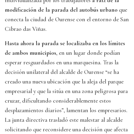
individualizada por los trabajadores
a raíz de la
modificación de la parada del autobús urbano
que
conecta la ciudad de Ourense con el entorno de San
Cibrao das Viñas.
Hasta ahora la parada se localizaba en los límites
de ambos municipios
, en un lugar donde podían
esperar resguardados en una marquesina. Tras la
decisión unilateral del alcalde de Ourense “se ha
creado una nueva ubicación que la aleja del parque
empresarial y que la sitúa en una zona peligrosa para
cruzar, dificultando considerablemente estos
desplazamientos diarios”, lamentan los empresarios.
La junta directiva trasladó este malestar al alcalde
solicitando que reconsidere una decisión que afecta