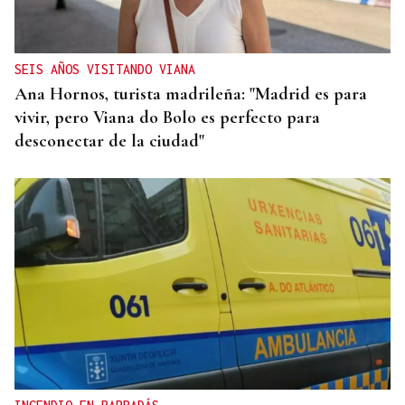
Retenciones en San Cibrao das Viñas por el
choque entre un camión y un turismo
SEIS AÑOS VISITANDO VIANA
Ana Hornos, turista madrileña: "Madrid es para
vivir, pero Viana do Bolo es perfecto para
desconectar de la ciudad"