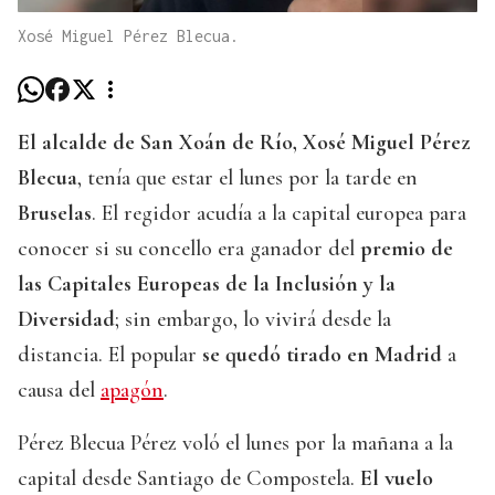
Xosé Miguel Pérez Blecua.
El alcalde de San Xoán de Río, Xosé Miguel Pérez
Blecua
, tenía que estar el lunes por la tarde en
Bruselas
. El regidor acudía a la capital europea para
conocer si su concello era ganador del
premio de
las Capitales Europeas de la Inclusión y la
Diversidad
; sin embargo, lo vivirá desde la
distancia. El popular
se quedó tirado en Madrid
a
causa del
apagón
.
Pérez Blecua Pérez voló el lunes por la mañana a la
capital desde Santiago de Compostela.
El vuelo