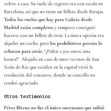
volver a casa. Su vuelo de regreso era con escala en
Barcelona, así que no tiene un billete desde Barajas.
Todos los vuelos que hay para Galicia desde
Madrid están completos
y tampoco consiguió
hacerse con un billete de tren. La única opción era
alquiler un coche, pero
los prohibitivos precios lo
echaron para atrás
: “¡Piden 1.300 euros, una
locura!”. Alojado en casa de unos vecinos de San
Xoán de Río que residen en la capital vivió la
resolución del concurso, donde su concello no
resultó agraciado.
Otros testimonios
Pérez Blecua no fue el único ourensano que sufrió