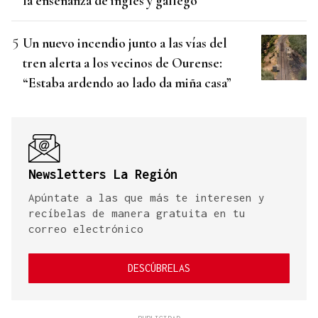
la enseñanza de inglés y gallego
Un nuevo incendio junto a las vías del
tren alerta a los vecinos de Ourense:
“Estaba ardendo ao lado da miña casa”
Newsletters La Región
Apúntate a las que más te interesen y
recíbelas de manera gratuita en tu
correo electrónico
DESCÚBRELAS