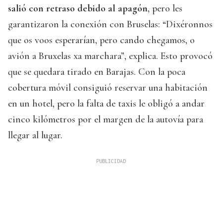
salió con retraso debido al apagón
, pero les
garantizaron la conexión con Bruselas: “Dixéronnos
que os voos esperarían, pero cando chegamos, o
avión a Bruxelas xa marchara”, explica. Esto provocó
que se quedara tirado en Barajas. Con la poca
cobertura móvil consiguió reservar una habitación
en un hotel, pero la falta de taxis le obligó a andar
cinco kilómetros por el margen de la autovía para
llegar al lugar.