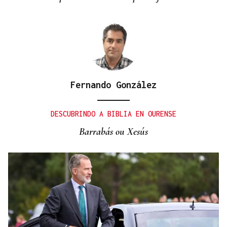
inclusión rural
Fernando González
DESCUBRINDO A BIBLIA EN OURENSE
Barrabás ou Xesús