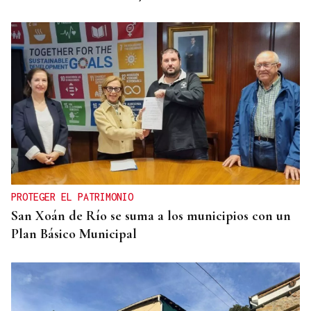
PROTEGER EL PATRIMONIO
San Xoán de Río se suma a los municipios con un
Plan Básico Municipal