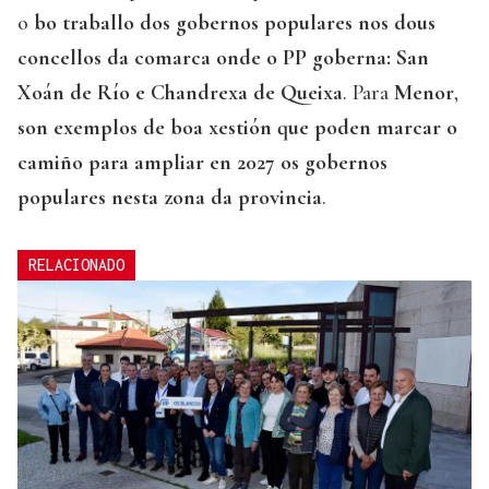
o
bo traballo dos gobernos populares nos dous
concellos da comarca onde o PP goberna: San
Xoán de Río e Chandrexa de Queixa
. Para
Menor
,
son exemplos de boa xestión que poden marcar o
camiño para ampliar en 2027 os gobernos
populares nesta zona da provincia
.
RELACIONADO