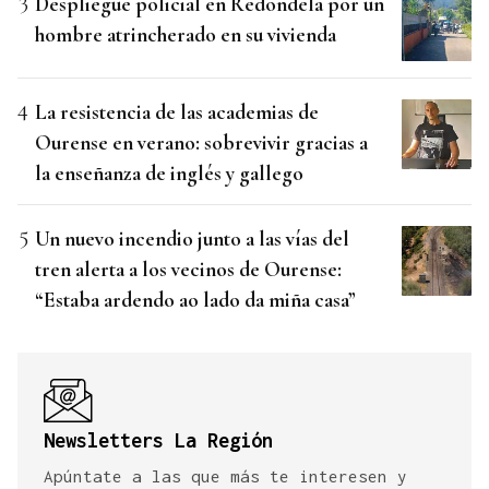
Despliegue policial en Redondela por un
hombre atrincherado en su vivienda
La resistencia de las academias de
Ourense en verano: sobrevivir gracias a
la enseñanza de inglés y gallego
Un nuevo incendio junto a las vías del
tren alerta a los vecinos de Ourense:
“Estaba ardendo ao lado da miña casa”
Newsletters La Región
Apúntate a las que más te interesen y