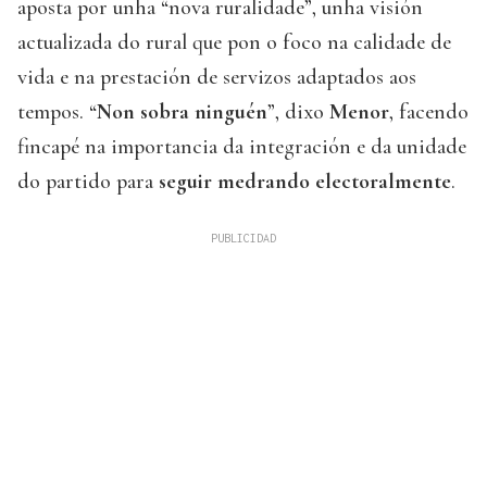
aposta por unha “nova ruralidade”, unha visión
actualizada do rural que pon o foco na calidade de
vida e na prestación de servizos adaptados aos
tempos. “
Non sobra ninguén
”, dixo
Menor
, facendo
fincapé na importancia da integración e da unidade
do partido para
seguir medrando electoralmente
.