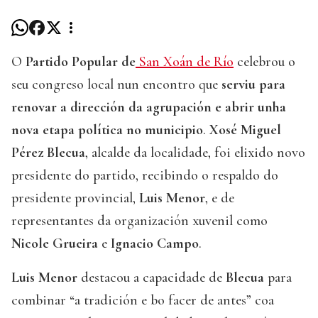
O
Partido Popular de
San Xoán de Río
celebrou o
seu congreso local nun encontro que
serviu para
renovar a dirección da agrupación e abrir unha
nova etapa política no municipio
.
Xosé Miguel
Pérez Blecua
, alcalde da localidade, foi elixido novo
presidente do partido, recibindo o respaldo do
presidente provincial,
Luis Menor
, e de
representantes da organización xuvenil como
Nicole Grueira
e
Ignacio Campo
.
Luis Menor
destacou a capacidade de
Blecua
para
combinar “a tradición e bo facer de antes” coa