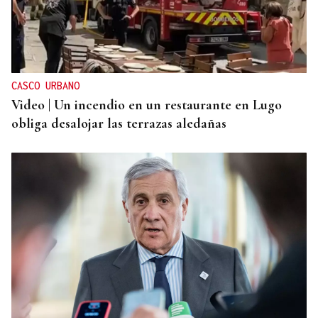
CASCO URBANO
Video | Un incendio en un restaurante en Lugo
obliga desalojar las terrazas aledañas