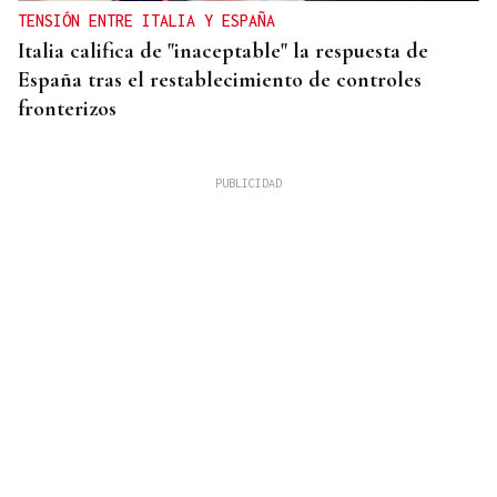
TENSIÓN ENTRE ITALIA Y ESPAÑA
Italia califica de "inaceptable" la respuesta de
España tras el restablecimiento de controles
fronterizos
QUEN CHO DIXO
¿Sabe usted que hacen un italiano, un sevillano y
un canario en O Carballiño?