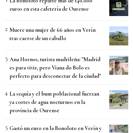
La Bonoloto reparte más de 140.000
euros en esta cafetería de Ourense
Muere una mujer de 66 años en Verín
tras caerse de un caballo
Ana Hornos, turista madrileña: "Madrid
es para vivir, pero Viana do Bolo es
perfecto para desconectar de la ciudad"
La sequía y el bum poblacional fuerzan
ya cortes de agua nocturnos en la
provincia de Ourense
Gastó un euro en la Bonoloto en Verín y