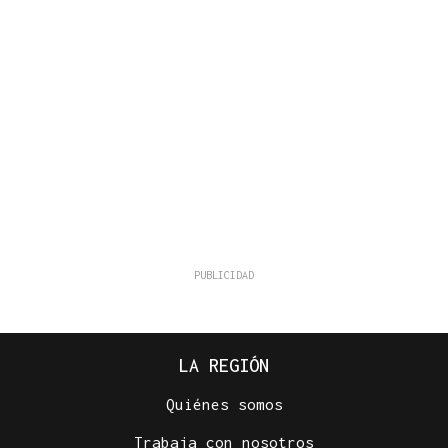
LA REGIÓN
Quiénes somos
Trabaja con nosotros