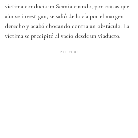
víctima conducía un Scania cuando, por causas que
aún se investigan, se salió de la vía por el margen
derecho y acabó chocando contra un obstáculo. La
víctima se precipitó al vacío desde un viaducto.