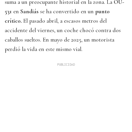
suma a un preocupante historial en la zona. La
OU-
531
en
Sandiás
se ha convertido en un
punto
crítico.
El pasado abril, a escasos metros del
accidente del viernes, un coche chocó contra dos
caballos sueltos. En mayo de 2025, un motorista
perdió la vida en este mismo vial.