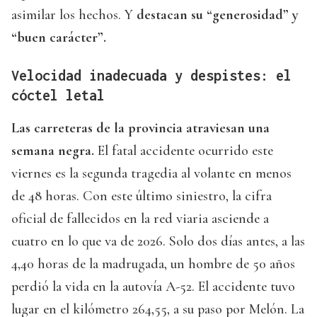
asimilar los hechos. Y
destacan su “generosidad” y
“buen carácter”.
Velocidad inadecuada y despistes: el
cóctel letal
Las carreteras de la provincia atraviesan una
semana negra.
El fatal accidente ocurrido este
viernes es la segunda tragedia al volante en menos
de 48 horas. Con este último siniestro, la cifra
oficial de fallecidos en la red viaria asciende a
cuatro en lo que va de 2026. Solo dos días antes, a las
4,40 horas de la madrugada, un hombre de 50 años
perdió la vida en la autovía A-52. El accidente tuvo
lugar en el kilómetro 264,55, a su paso por Melón. La