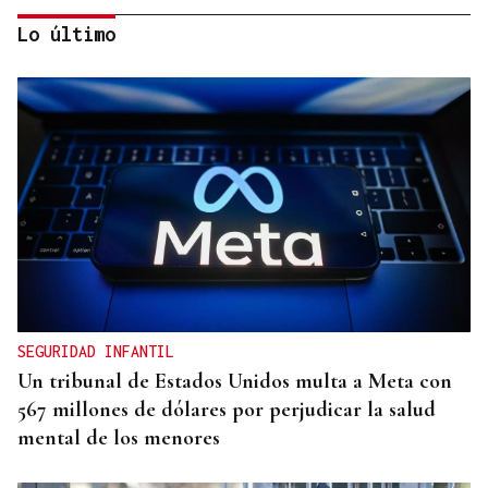
Lo último
MELLORA ENERXÉTICA
Máis de 212.000 euros para a cuberta do colexio de
Sandiás
SEGURIDAD INFANTIL
Un tribunal de Estados Unidos multa a Meta con
567 millones de dólares por perjudicar la salud
mental de los menores