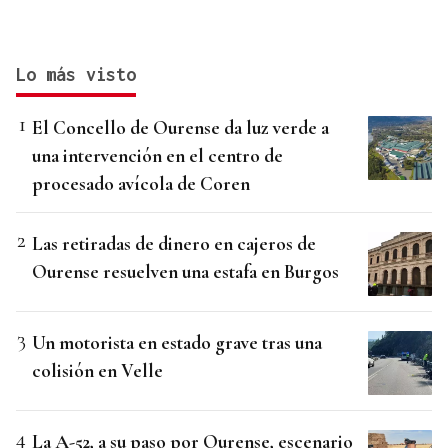
Lo más visto
El Concello de Ourense da luz verde a
una intervención en el centro de
procesado avícola de Coren
Las retiradas de dinero en cajeros de
Ourense resuelven una estafa en Burgos
Un motorista en estado grave tras una
colisión en Velle
La A-52, a su paso por Ourense, escenario