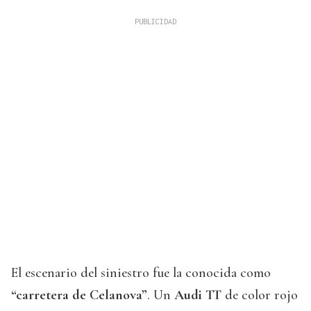
El escenario del siniestro fue la conocida como
“carretera de Celanova”
. Un
Audi TT
de color rojo