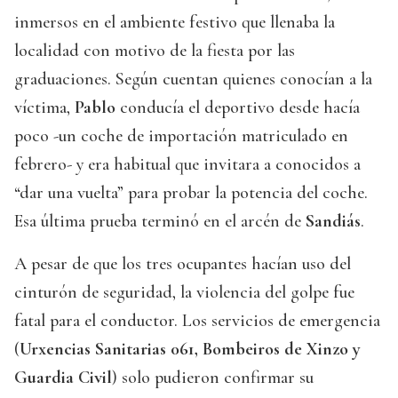
inmersos en el ambiente festivo que llenaba la
localidad con motivo de la fiesta por las
graduaciones. Según cuentan quienes conocían a la
víctima,
Pablo
conducía el deportivo desde hacía
poco -un coche de importación matriculado en
febrero- y era habitual que invitara a conocidos a
“dar una vuelta” para probar la potencia del coche.
Esa última prueba terminó en el arcén de
Sandiás
.
A pesar de que los tres ocupantes hacían uso del
cinturón de seguridad, la violencia del golpe fue
fatal para el conductor. Los servicios de emergencia
(
Urxencias Sanitarias 061, Bombeiros de Xinzo y
Guardia Civil
) solo pudieron confirmar su