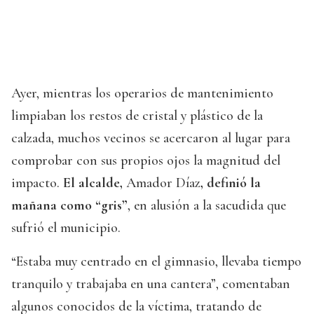
Ayer, mientras los operarios de mantenimiento
limpiaban los restos de cristal y plástico de la
calzada, muchos vecinos se acercaron al lugar para
comprobar con sus propios ojos la magnitud del
impacto.
El alcalde,
Amador Díaz
, definió la
mañana como “gris”
, en alusión a la sacudida que
sufrió el municipio.
“Estaba muy centrado en el gimnasio, llevaba tiempo
tranquilo y trabajaba en una cantera”, comentaban
algunos conocidos de la víctima, tratando de