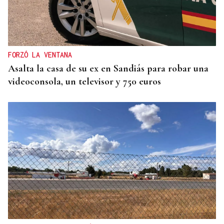
FORZÓ LA VENTANA
Asalta la casa de su ex en Sandiás para robar una
videoconsola, un televisor y 750 euros