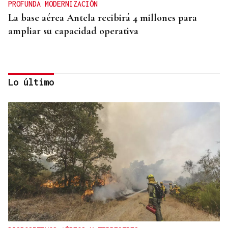
PROFUNDA MODERNIZACIÓN
La base aérea Antela recibirá 4 millones para
ampliar su capacidad operativa
Lo último
MELLORA ENERXÉTICA
Máis de 212.000 euros para a cuberta do colexio de
Sandiás