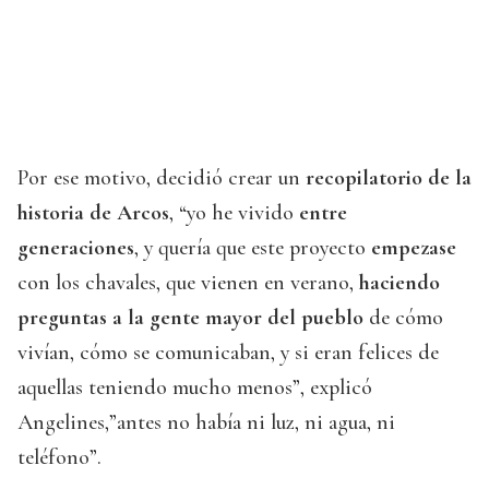
Por ese motivo, decidió crear un
recopilatorio de la
historia de Arcos
, “yo he vivido
entre
generaciones
, y quería que este proyecto
empezase
con los chavales, que vienen en verano,
haciendo
preguntas a la gente mayor del pueblo
de cómo
vivían, cómo se comunicaban, y si eran felices de
aquellas teniendo mucho menos”, explicó
Angelines,”antes no había ni luz, ni agua, ni
teléfono”.