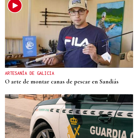
ARTESANÍA DE GALICIA
O arte de montar canas de pescar en Sandiás