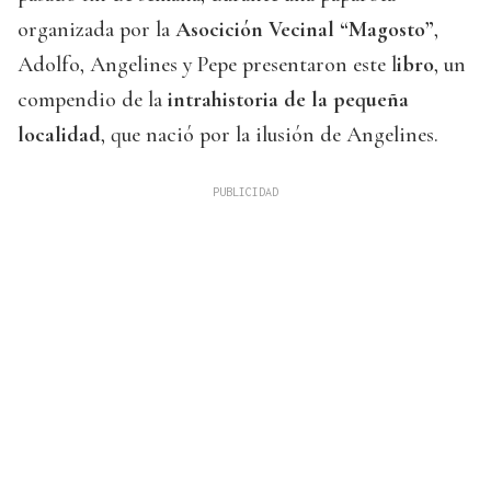
organizada por la
Asocición Vecinal “Magosto”
,
Adolfo, Angelines y Pepe presentaron este l
ibro
, un
compendio de la
intrahistoria de la pequeña
localidad
, que nació por la ilusión de Angelines.