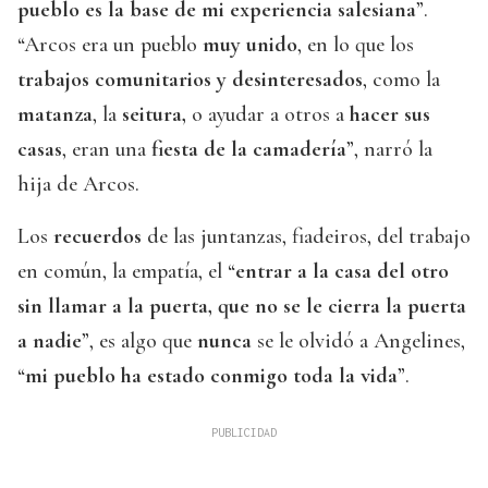
pueblo es la base de mi experiencia salesiana
”.
“Arcos era un pueblo
muy unido
, en lo que los
trabajos comunitarios y desinteresados
, como la
matanza
, la
seitura,
o ayudar a otros a
hacer sus
casas
, eran una
fiesta de la camadería
”, narró la
hija de Arcos.
Los
recuerdos
de las juntanzas, fiadeiros, del trabajo
en común, la empatía, el “
entrar a la casa del otro
sin llamar a la puerta, que no se le cierra la puerta
a nadie
”, es algo que
nunca
se le olvidó a Angelines,
“
mi pueblo ha estado conmigo toda la vida
”.