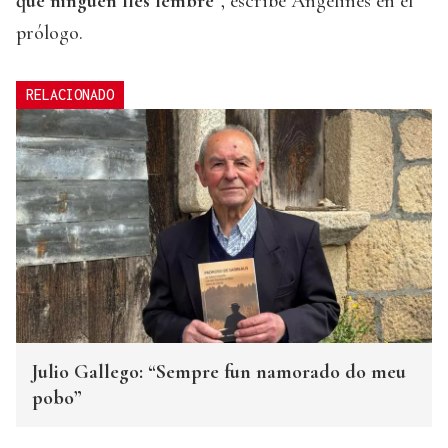
que ninguén lles lembre
”, escribe Angelines en el
prólogo.
RELACIONADO
Julio Gallego: “Sempre fun namorado do meu
pobo”