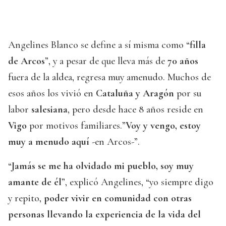
Angelines Blanco se define a sí misma como “
filla
de Arcos
”, y a pesar de que lleva más de
70 años
fuera de la aldea, regresa muy amenudo. Muchos de
esos años los vivió en
Cataluña y Aragón
por su
labor
salesiana
, pero desde hace 8 años reside en
Vigo
por motivos familiares.”
Voy y vengo, estoy
muy a menudo aquí
-en Arcos-”.
“
Jamás se me ha olvidado mi pueblo, soy muy
amante de él
”, explicó Angelines, “yo siempre digo
y repito,
poder vivir en comunidad con otras
personas llevando la experiencia de la vida del