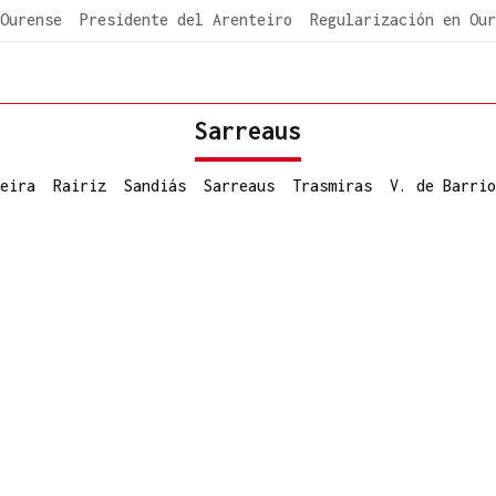
Ourense
Presidente del Arenteiro
Regularización en Our
Sarreaus
eira
Rairiz
Sandiás
Sarreaus
Trasmiras
V. de Barrio