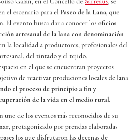
ouso Galán, en el Concello de
Sarreaus
, se
n el escenario para el
Paseo de la Lana,
que
ón. El evento busca dar a conocer los
oficios
cción artesanal de la lana con denominación
en la localidad a productores, profesionales del
rtesanal, del tintado y el tejido,
espacio en el que se encuentran proyectos
etivo de reactivar produciones locales de lana
ndo el proceso de principio a fin y
cuperación de la vida en el medio rural.
on uno de los eventos más reconocidos de su
anar
, protagonizado por prendas elaboradas
 pases los que disfrutaron las decenas de