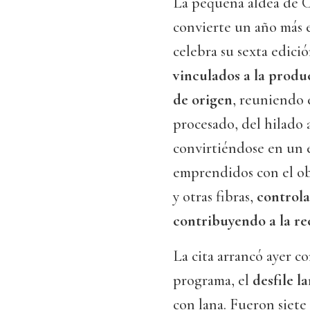
La pequeña aldea de C
convierte un año más e
celebra su sexta edici
vinculados a la produ
de origen
, reuniendo 
procesado, del hilado a
convirtiéndose en un 
emprendidos con el obj
y otras fibras,
controla
contribuyendo a la re
La cita arrancó ayer c
programa, el
desfile l
con lana. Fueron siete