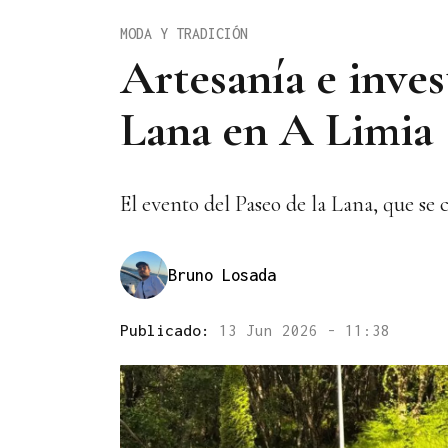
MODA Y TRADICIÓN
Artesanía e inves
Lana en A Limia
El evento del Paseo de la Lana, que se
Bruno Losada
Publicado:
13 Jun 2026 - 11:38