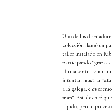
Uno de los diseñadore
colección llamó en par
taller instalado en Rib
participando “grazas á
afirma sentir cómo
aum
intentan mostrar “ata
a lá galega, e queremo
man”
. Así, destacó qu
rápido, pero o proceso