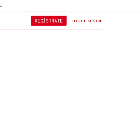
a
REGÍSTRATE
Inicia sesión