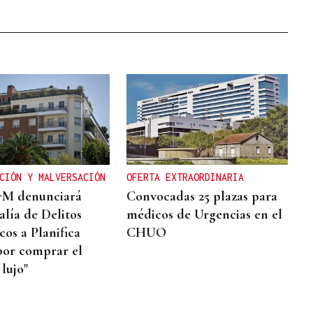
CIÓN Y MALVERSACIÓN
OFERTA EXTRAORDINARIA
-M denunciará
Convocadas 25 plazas para
alía de Delitos
médicos de Urgencias en el
os a Planifica
CHUO
or comprar el
 lujo"