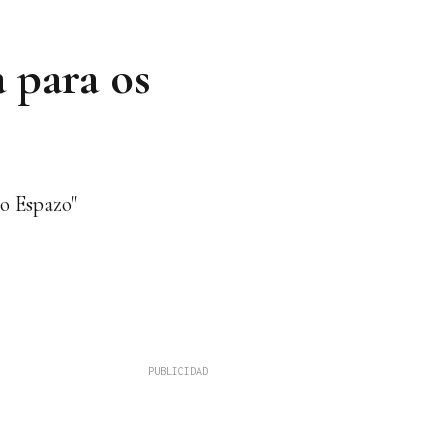
 para os
o Espazo"