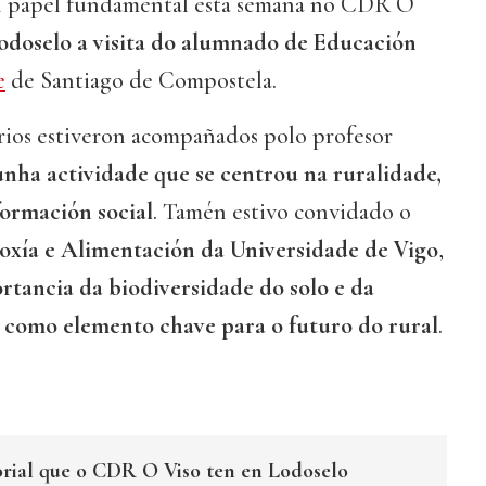
 papel fundamental esta semana no CDR O
Lodoselo a visita do alumnado de Educación
e
de Santiago de Compostela.
rios estiveron acompañados polo profesor
nha actividade que se centrou na ruralidade,
formación social
. Tamén estivo convidado o
oxía e Alimentación da Universidade de Vigo
,
rtancia da biodiversidade do solo e da
 como elemento chave para o futuro do rural
.
sorial que o CDR O Viso ten en Lodoselo