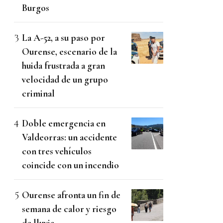
Burgos
La A-52, a su paso por
Ourense, escenario de la
huida frustrada a gran
velocidad de un grupo
criminal
Doble emergencia en
Valdeorras: un accidente
con tres vehículos
coincide con un incendio
Ourense afronta un fin de
semana de calor y riesgo
de lluvia