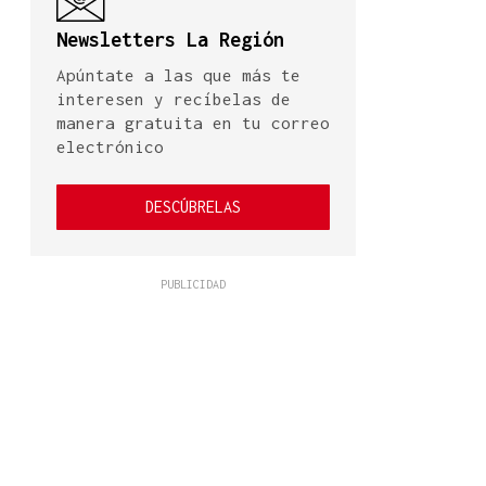
Newsletters La Región
Apúntate a las que más te
interesen y recíbelas de
manera gratuita en tu correo
electrónico
DESCÚBRELAS