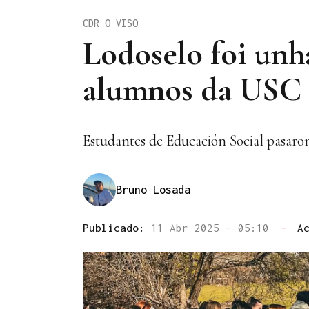
CDR O VISO
Lodoselo foi unha
alumnos da USC
Estudantes de Educación Social pasar
Bruno Losada
Publicado:
11 Abr 2025 - 05:10
—
A