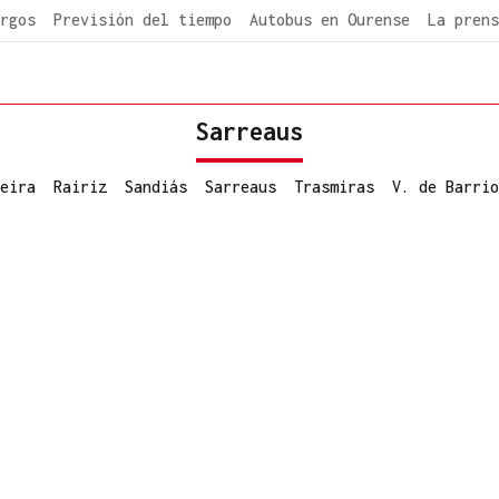
rgos
Previsión del tiempo
Autobus en Ourense
La prens
Sarreaus
eira
Rairiz
Sandiás
Sarreaus
Trasmiras
V. de Barrio