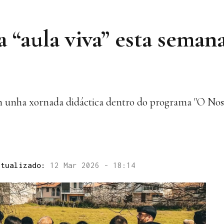
 “aula viva” esta semana
on unha xornada didáctica dentro do programa "O Nos
ctualizado:
12 Mar 2026 - 18:14