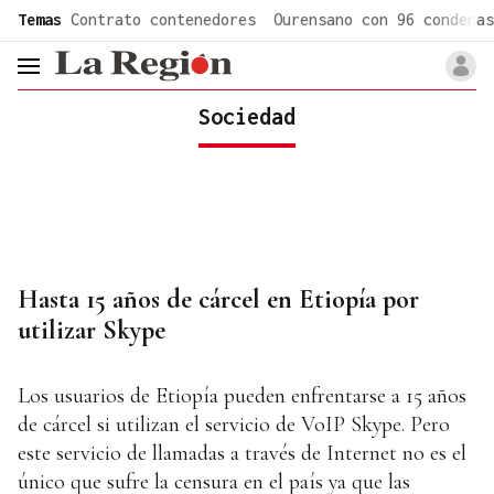
common.go-to-content
Temas
Contrato contenedores
Ourensano con 96 condenas
header.menu.open
Sociedad
Hasta 15 años de cárcel en Etiopía por
utilizar Skype
Los usuarios de Etiopía pueden enfrentarse a 15 años
de cárcel si utilizan el servicio de VoIP Skype. Pero
este servicio de llamadas a través de Internet no es el
único que sufre la censura en el país ya que las