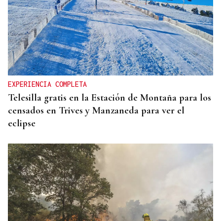
INCLUSIÓN
Las personas con ceguera disfrutarán del eclipse
en espacios de sonificación
EXPERIENCIA COMPLETA
Telesilla gratis en la Estación de Montaña para los
censados en Trives y Manzaneda para ver el
eclipse