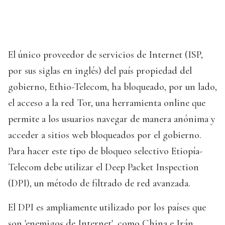
El único proveedor de servicios de Internet (ISP,
por sus siglas en inglés) del país propiedad del
gobierno, Ethio-Telecom, ha bloqueado, por un lado,
el acceso a la red Tor, una herramienta online que
permite a los usuarios navegar de manera anónima y
acceder a sitios web bloqueados por el gobierno.
Para hacer este tipo de bloqueo selectivo Etiopía-
Telecom debe utilizar el Deep Packet Inspection
(DPI), un método de filtrado de red avanzada.
El DPI es ampliamente utilizado por los países que
son 'enemigos de Internet', como China e Irán,