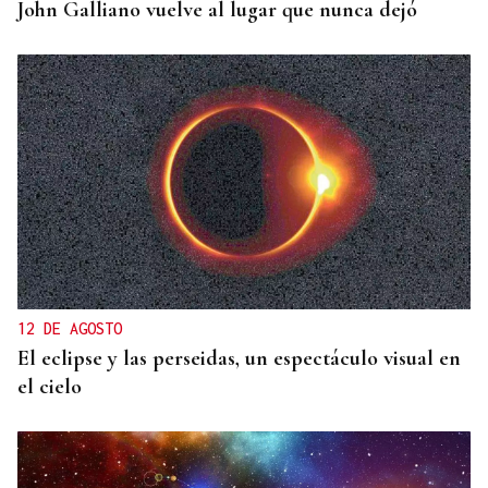
John Galliano vuelve al lugar que nunca dejó
12 DE AGOSTO
El eclipse y las perseidas, un espectáculo visual en
el cielo