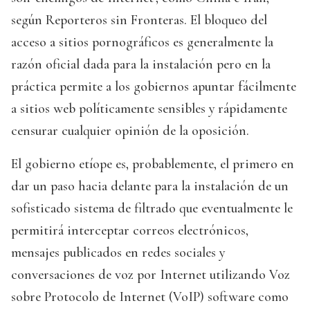
según Reporteros sin Fronteras. El bloqueo del
acceso a sitios pornográficos es generalmente la
razón oficial dada para la instalación pero en la
práctica permite a los gobiernos apuntar fácilmente
a sitios web políticamente sensibles y rápidamente
censurar cualquier opinión de la oposición.
El gobierno etíope es, probablemente, el primero en
dar un paso hacia delante para la instalación de un
sofisticado sistema de filtrado que eventualmente le
permitirá interceptar correos electrónicos,
mensajes publicados en redes sociales y
conversaciones de voz por Internet utilizando Voz
sobre Protocolo de Internet (VoIP) software como