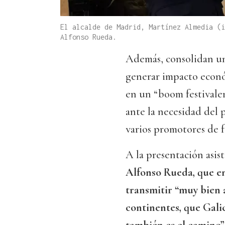
El alcalde de Madrid, Martínez Almedia (i
Alfonso Rueda.
Además, consolidan un
generar impacto econó
en un “boom festivale
ante la necesidad del 
varios promotores de f
A la presentación asist
Alfonso Rueda, que en
transmitir “muy bien 
continentes, que Gali