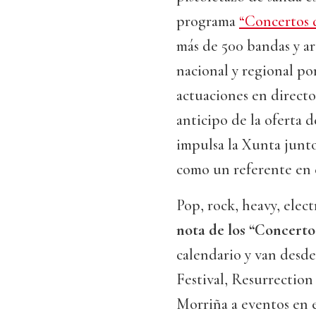
programa
“Concertos 
más de 500 bandas y ar
nacional y regional po
actuaciones en directo
anticipo de la oferta d
impulsa la Xunta junto
como un referente en e
Pop, rock, heavy, elect
nota de los “Concert
calendario y van desd
Festival, Resurrection
Morriña a eventos en e