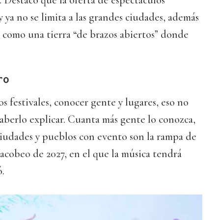
. Destacó que la oferta de espectáculos
y ya no se limita a las grandes ciudades, además
a como una tierra “de brazos abiertos” donde
ro
s festivales, conocer gente y lugares, eso no
saberlo explicar. Cuanta más gente lo conozca,
ciudades y pueblos con evento son la rampa de
acobeo de 2027, en el que la música tendrá
.