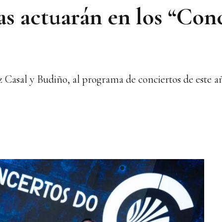
as actuarán en los “Con
 Casal y Budiño, al programa de conciertos de este a