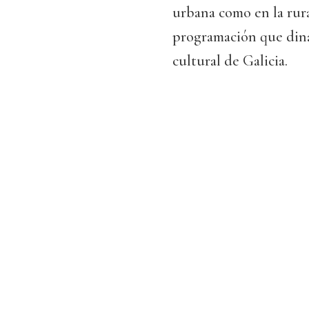
urbana como en la rura
programación que dinam
cultural de Galicia.