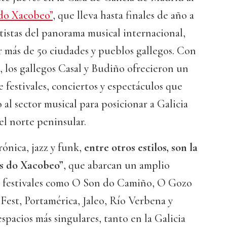
do Xacobeo”
, que lleva hasta finales de año a
tistas del panorama musical internacional,
r más de 50 ciudades y pueblos gallegos. Con
, los gallegos Casal y Budiño ofrecieron un
e festivales, conciertos y espectáculos que
 al sector musical para posicionar a Galicia
l norte peninsular.
rónica, jazz y funk,
entre otros estilos, son la
os do Xacobeo”
, que abarcan un amplio
e festivales como O Son do Camiño, O Gozo
 Fest, Portamérica, Jaleo, Río Verbena y
spacios más singulares, tanto en la Galicia