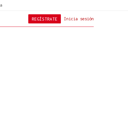
a
REGÍSTRATE
Inicia sesión