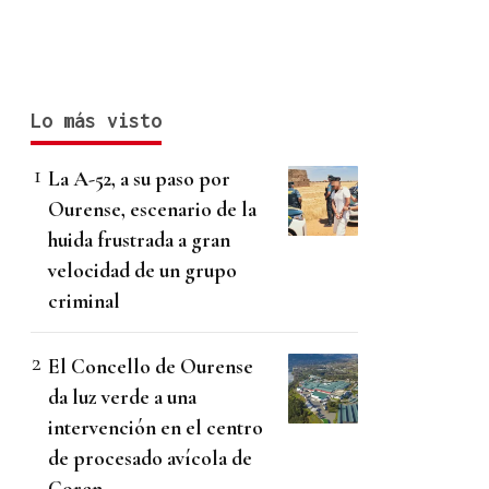
Lo más visto
La A-52, a su paso por
Ourense, escenario de la
huida frustrada a gran
velocidad de un grupo
criminal
El Concello de Ourense
da luz verde a una
intervención en el centro
de procesado avícola de
Coren