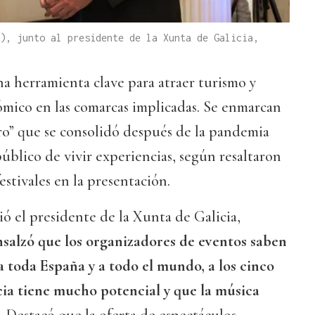
), junto al presidente de la Xunta de Galicia,
a herramienta clave para atraer turismo y
mico en las comarcas implicadas. Se enmarcan
ro” que se consolidó después de la pandemia
público de vivir experiencias, según resaltaron
estivales en la presentación.
ió el presidente de la Xunta de Galicia,
salzó que los organizadores de eventos saben
a toda España y a todo el mundo, a los cinco
cia tiene mucho potencial y que la música