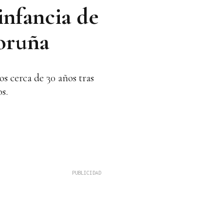
infancia de
Coruña
s cerca de 30 años tras
s.