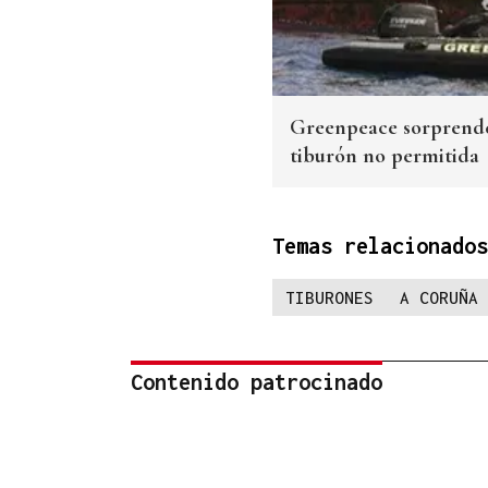
Greenpeace sorprende
tiburón no permitida
Temas relacionados
TIBURONES
A CORUÑA
Contenido patrocinado