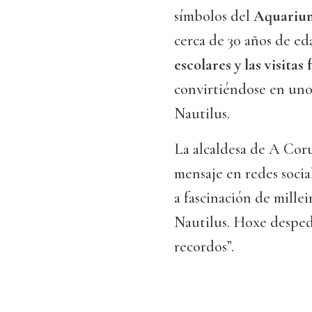
símbolos del
Aquarium
cerca de 30 años de ed
escolares y las visitas
convirtiéndose en uno 
Nautilus.
La alcaldesa de A Cor
mensaje en redes socia
a fascinación de mille
Nautilus. Hoxe desped
recordos”.