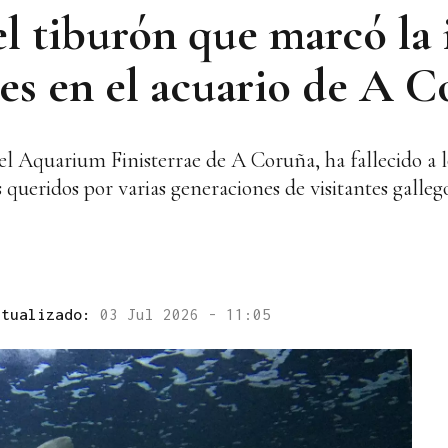
l tiburón que marcó la 
nes en el acuario de A 
l Aquarium Finisterrae de A Coruña, ha fallecido a lo
queridos por varias generaciones de visitantes gallego
ctualizado:
03 Jul 2026 - 11:05