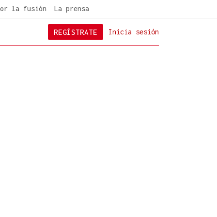
or la fusión
La prensa
REGÍSTRATE
Inicia sesión