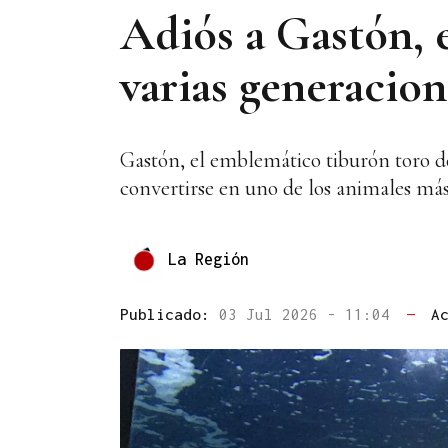
Adiós a Gastón, e
varias generacio
Gastón, el emblemático tiburón toro de
convertirse en uno de los animales más 
La Región
Publicado:
03 Jul 2026 - 11:04
—
A