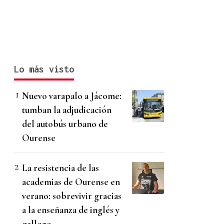
Lo más visto
Nuevo varapalo a Jácome:
tumban la adjudicación
del autobús urbano de
Ourense
La resistencia de las
academias de Ourense en
verano: sobrevivir gracias
a la enseñanza de inglés y
gallego