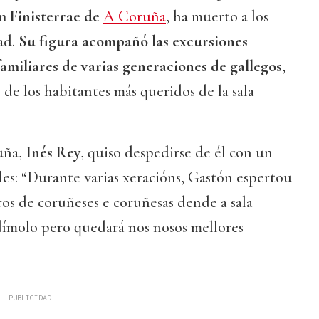
 Finisterrae de
A Coruña
, ha muerto a los
ad.
Su figura acompañó las excursiones
 familiares de varias generaciones de gallegos
,
de los habitantes más queridos de la sala
uña,
Inés Rey
, quiso despedirse de él con un
les: “Durante varias xeracións, Gastón espertou
iros de coruñeses e coruñesas dende a sala
ímolo pero quedará nos nosos mellores