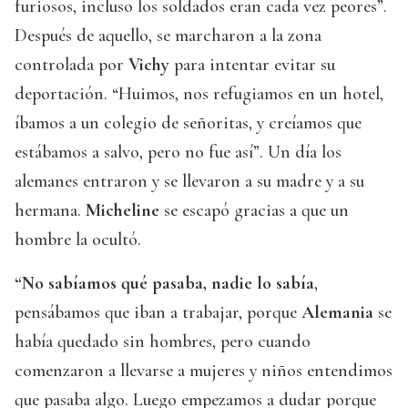
furiosos, incluso los soldados eran cada vez peores”.
Después de aquello, se marcharon a la zona
controlada por
Vichy
para intentar evitar su
deportación. “Huimos, nos refugiamos en un hotel,
íbamos a un colegio de señoritas, y creíamos que
estábamos a salvo, pero no fue así”. Un día los
alemanes entraron y se llevaron a su madre y a su
hermana.
Micheline
se escapó gracias a que un
hombre la ocultó.
“No sabíamos qué pasaba, nadie lo sabía
,
pensábamos que iban a trabajar, porque
Alemania
se
había quedado sin hombres, pero cuando
comenzaron a llevarse a mujeres y niños entendimos
que pasaba algo. Luego empezamos a dudar porque