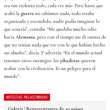
era tan violento todo, cada vez más. Pero hasta que
acabó la
guerra
no sabíamos nada, todo estaba
organizado y escondido, nadie podía imaginar lo
que ocurría”, contaba. “Me quedaba mucho odio
hacia
Alemania
, pero con el tiempo me di cuenta de
que no tenían nada que ver con lo que habían hecho
sus abuelos”, decía. Y advertía: “En el mundo actual
tenemos otros enemigos: los
yihadistas
quieren
acabar con la civilización. Es un peligro para el
mundo”.
NOTICIAS RELACIONADAS
Galería | Representantes de 40 países