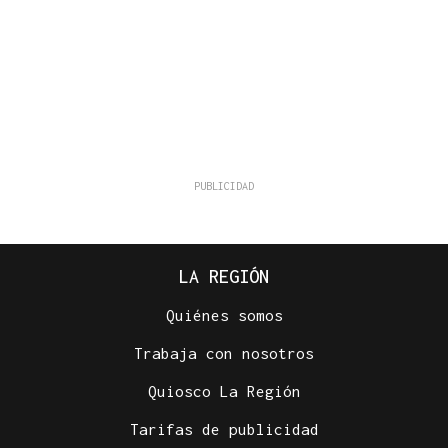
LA REGIÓN
Quiénes somos
Trabaja con nosotros
Quiosco La Región
Tarifas de publicidad