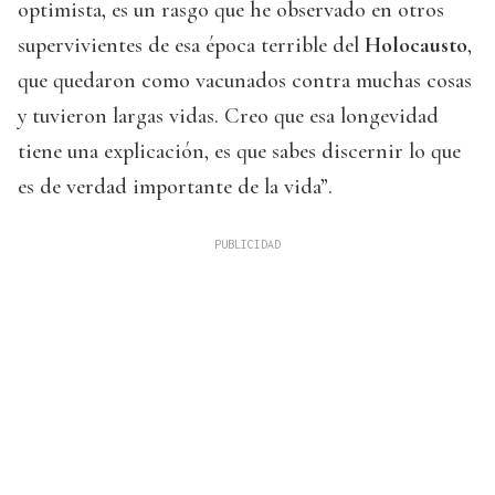
optimista, es un rasgo que he observado en otros
supervivientes de esa época terrible del
Holocausto
,
que quedaron como vacunados contra muchas cosas
y tuvieron largas vidas. Creo que esa longevidad
tiene una explicación, es que sabes discernir lo que
es de verdad importante de la vida”.