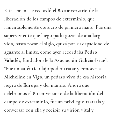
Esta semana se recordó el
80 aniversario
de la
liberación de los campos de exterminio, que
lamentablemente conoció de primera mano. Fue una
superviviente que luego pudo gozar de una larga
vida, hasta rozar el siglo, quizá por su capacidad de
aguante al límite, como ayer recordaba
Pedro
Valadés
, fundador de la
Asociación Galicia-Israel
.
“Fue un auténtico lujo poder tratar y conocer a
Micheline
en
Vigo
, un pedazo vivo de esa historia
negra de
Europa
y del mundo. Ahora que
celebramos el 80 aniversario de la liberación del
campo de exterminio, fue un privilegio tratarla y
conversar con ella y recibir su visión vital y