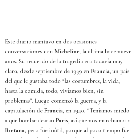
Este diario mantuvo en dos ocasiones
conversaciones con
Micheline
, la última hace nueve
años. Su recuerdo de la tragedia era todavía muy
claro, desde septiembre de 1939 en
Francia
, un país
del que le gustaba todo “las costumbres, la vida,
hasta la comida, todo, vivíamos bien, sin
problemas”. Luego comenzó la guerra, y la
capitulación de
Francia
, en 1940. “Teníamos miedo
a que bombardearan
París
, así que nos marchamos a
Bretaña
, pero fue inútil, porque al poco tiempo fue