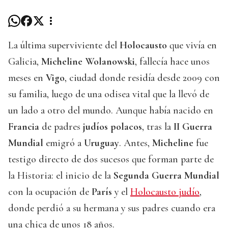
La última superviviente del
Holocausto
que vivía en
Galicia,
Micheline Wolanowski
, fallecía hace unos
meses en
Vigo
, ciudad donde residía desde 2009 con
su familia, luego de una odisea vital que la llevó de
un lado a otro del mundo. Aunque había nacido en
Francia
de padres
judíos polacos
, tras la
II Guerra
Mundial
emigró a
Uruguay
. Antes,
Micheline
fue
testigo directo de dos sucesos que forman parte de
la Historia: el inicio de la
Segunda Guerra Mundial
con la ocupación de
París
y el
Holocausto judío
,
donde perdió a su hermana y sus padres cuando era
una chica de unos 18 años.