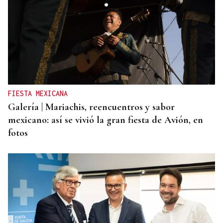
ORÁCULO DAS BURGAS
Horóscopo del día: viernes, 7 de agosto
FIESTA MEXICANA
Galería | Mariachis, reencuentros y sabor
mexicano: así se vivió la gran fiesta de Avión, en
fotos